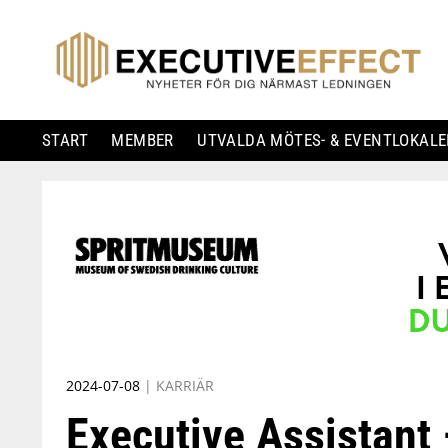
START
MEMBER
UTVALDA MÖTES- & EVENTLOKALE
Skip
to
content
2024-07-08
|
KARRIÄR
Executive Assistant 