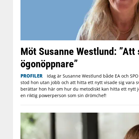
Möt Susanne Westlund: ”Att s
ögonöppnare”
PROFILER
Idag är Susanne Westlund både EA och SPO p
stod hon utan jobb och att hitta ett nytt visade sig vara 
berättar hon här om hur du metodiskt kan hitta ett nytt 
en riktig powerperson som sin drömchef!