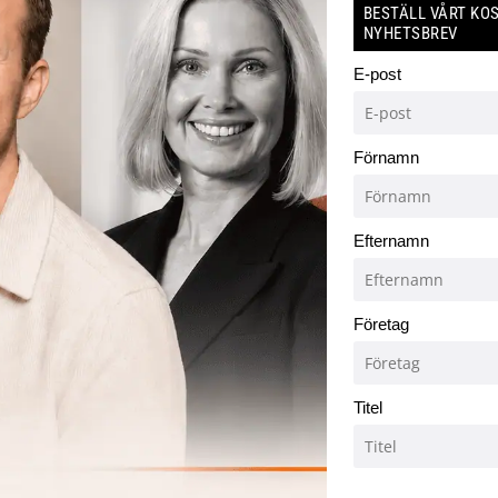
BESTÄLL VÅRT KO
NYHETSBREV
E-post
Förnamn
Efternamn
Företag
Titel