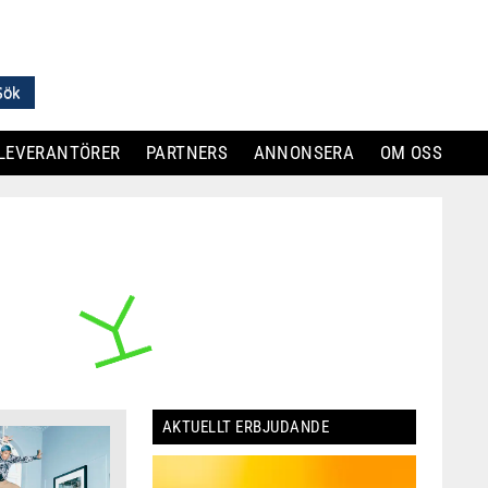
LEVERANTÖRER
PARTNERS
ANNONSERA
OM OSS
AKTUELLT ERBJUDANDE