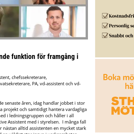
nde funktion för framgång i
tent, chefssekreterare,
ivatsekreterare, PA, vd-assistent och vd-
e senaste åren, idag handlar jobbet i stor
lla projekt och samtidigt hantera vardagliga
med i ledningsgruppen och håller i all
tive Assistent med i styrelsen. I många fall
r nästan alltid assistenten en mycket stark