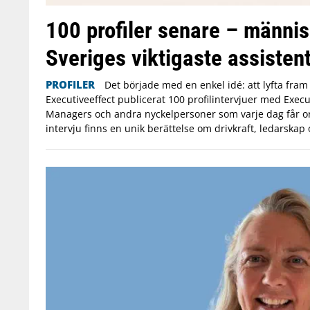
100 profiler senare – männ
Sveriges viktigaste assistent
PROFILER
Det började med en enkel idé: att lyfta fra
Executiveeffect publicerat 100 profilintervjuer med Execut
Managers och andra nyckelpersoner som varje dag får or
intervju finns en unik berättelse om drivkraft, ledarskap 