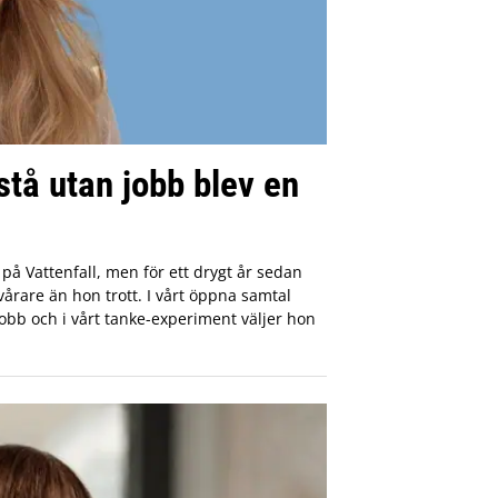
tå utan jobb blev en
å Vattenfall, men för ett drygt år sedan
svårare än hon trott. I vårt öppna samtal
jobb och i vårt tanke-experiment väljer hon