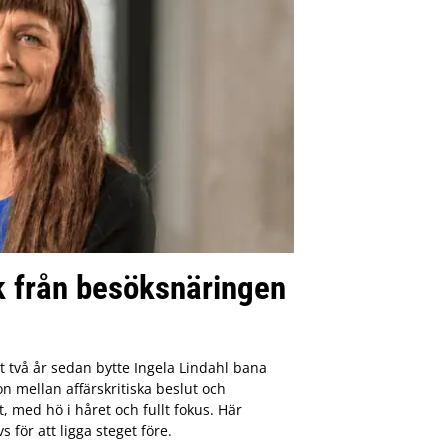
k från besöksnäringen
gt två år sedan bytte Ingela Lindahl bana
on mellan affärskritiska beslut och
, med hö i håret och fullt fokus. Här
för att ligga steget före.