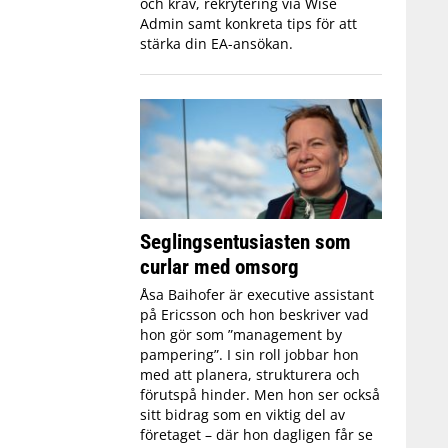
och krav, rekrytering via Wise
Admin samt konkreta tips för att
stärka din EA-ansökan.
Seglingsentusiasten som
curlar med omsorg
Åsa Baihofer är executive assistant
på Ericsson och hon beskriver vad
hon gör som ”management by
pampering”. I sin roll jobbar hon
med att planera, strukturera och
förutspå hinder. Men hon ser också
sitt bidrag som en viktig del av
företaget – där hon dagligen får se