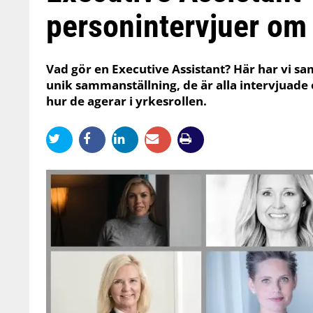
personintervjuer om 
Vad gör en Executive Assistant? Här har vi sam
unik sammanställning, de är alla intervjuade
hur de agerar i yrkesrollen.