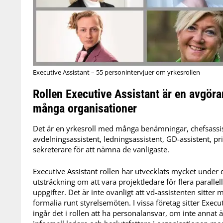
Executive Assistant – 55 personintervjuer om yrkesrollen
Rollen Executive Assistant är en avgöra
många organisationer
Det är en yrkesroll med många benämningar, chefsassis
avdelningsassistent, ledningsassistent, GD-assistent, pr
sekreterare för att nämna de vanligaste.
Executive Assistant rollen har utvecklats mycket under d
utsträckning om att vara projektledare för flera paralle
uppgifter. Det är inte ovanligt att vd-assistenten sitter 
formalia runt styrelsemöten. I vissa företag sitter Execu
ingår det i rollen att ha personalansvar, om inte annat ä