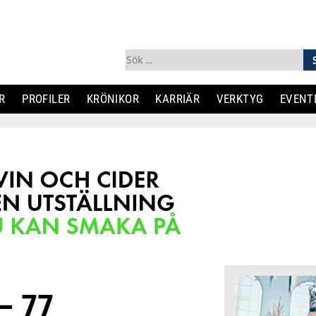
Sök
efter:
R
PROFILER
KRÖNIKOR
KARRIÄR
VERKTYG
EVENT
– 77