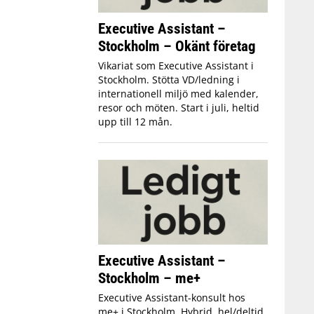
Executive Assistant –
Stockholm – Okänt företag
Vikariat som Executive Assistant i
Stockholm. Stötta VD/ledning i
internationell miljö med kalender,
resor och möten. Start i juli, heltid
upp till 12 mån.
Executive Assistant –
Stockholm – me+
Executive Assistant-konsult hos
me+ i Stockholm. Hybrid, hel/deltid,