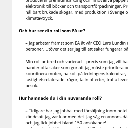
elektronik till böcker och transportförpackningar. Pr
hållbart brukade skogar, med produktion i Sverige oc
klimatavtryck.
Och hur ser din roll som EA ut?
– Jag arbetar främst som EA åt vår CEO Lars Lundin
personer. Utöver det ser jag till att saker fungerar p
Min roll är bred och varierad – precis som jag vill ha
händer ofta saker som gör att jag måste prioritera om
koordinera möten, ha koll på ledningens kalendrar, b
fastighetsrelaterade frågor, ta in offerter, träffa le
besök.
Hur hamnade du i din nuvarande roll?
– Tidigare har jag jobbat med försäljning inom hote
kände att jag var klar med det. Jag såg en annons d
och jag fick jobbet bland 150 ansökande!