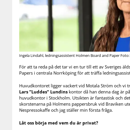
Ingela Lindahl, ledningsassistent Holmen Board and Paper Foto:
För att ta reda på det tar vi en tur till ett av Sveriges 
Papers i centrala Norrköping för att träffa ledningsassi
Huvudkontoret ligger vackert vid Motala Ström och vi tr
Lars ”Luddes” Lundins
kontor då han denna dag är p
huvudkontor i Stockholm. Utsikten är fantastisk och det 
skorstenarna på Holmens pappersbruk vid Braviken ute
Nespressokaffe och jag ställer min första fråga.
Låt oss börja med vem du är privat?