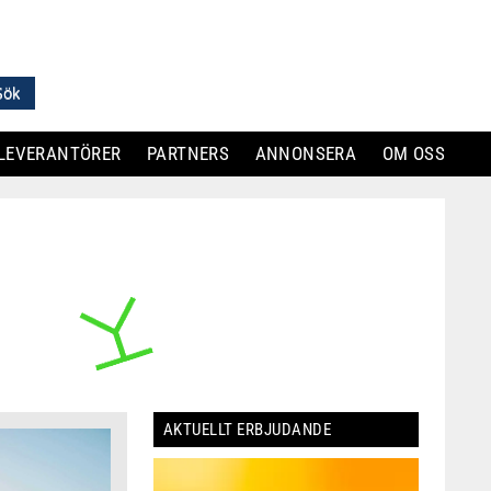
LEVERANTÖRER
PARTNERS
ANNONSERA
OM OSS
AKTUELLT ERBJUDANDE