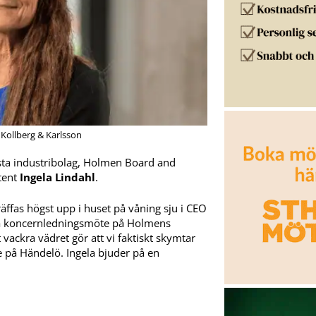
 Kollberg & Karlsson
äldsta industribolag, Holmen Board and
stent
Ingela Lindahl
.
äffas högst upp i huset på våning sju i CEO
å koncernledningsmöte på Holmens
vackra vädret gör att vi faktiskt skymtar
 på Händelö. Ingela bjuder på en