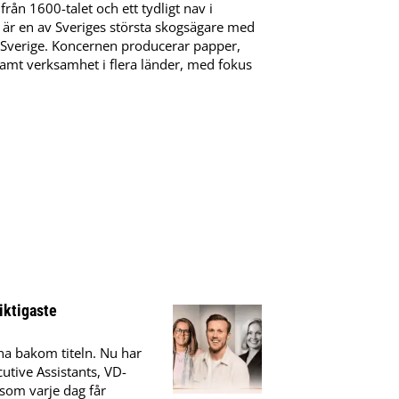
ån 1600-talet och ett tydligt nav i
n är en av Sveriges största skogsägare med
a Sverige. Koncernen producerar papper,
samt verksamhet i flera länder, med fokus
iktigaste
na bakom titeln. Nu har
utive Assistants, VD-
som varje dag får