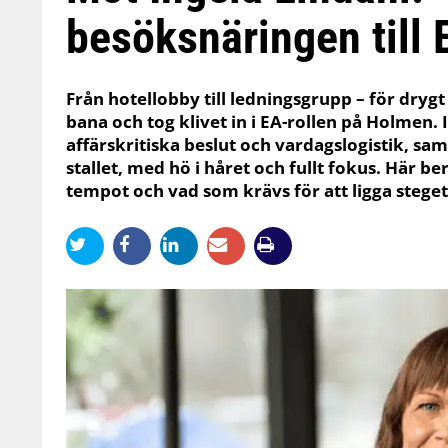
besöksnäringen till 
Från hotellobby till ledningsgrupp – för drygt
bana och tog klivet in i EA-rollen på Holmen.
affärskritiska beslut och vardagslogistik, sa
stallet, med hö i håret och fullt fokus. Här 
tempot och vad som krävs för att ligga steget