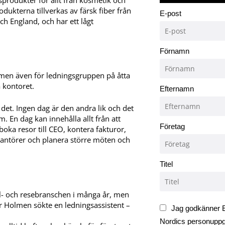
odukterna tillverkas av färsk fiber från
E-post
h England, och har ett lågt
Förnamn
 men även för ledningsgruppen på åtta
å kontoret.
Efternamn
 det. Ingen dag är den andra lik och det
. En dag kan innehålla allt från att
Företag
oka resor till CEO, kontera fakturor,
verantörer och planera större möten och
Titel
ll- och resebranschen i många år, men
är Holmen sökte en ledningsassistent –
Jag godkänner E
Nordics personuppgi