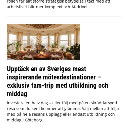
rollen får allt större strategisk betydelse i takt med att
arbetslivet blir mer komplext och AI-drivet.
Upptäck en av Sveriges mest
inspirerande mötesdestinationer –
exklusiv fam-trip med utbildning och
middag
Investera en halv dag – eller följ med på en skräddarsydd
resa som du sent kommer att glömma. Välj mellan att följa
med på hela resans upplägg eller endast utbildning och
middag i Göteborg.