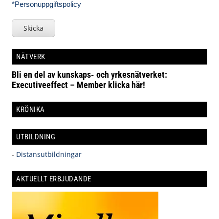
*Personuppgiftspolicy
Skicka
NÄTVERK
Bli en del av kunskaps- och yrkesnätverket:
Executiveeffect – Member klicka här!
KRÖNIKA
UTBILDNING
-
Distansutbildningar
AKTUELLT ERBJUDANDE