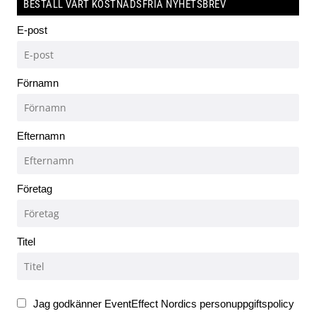
BESTÄLL VÅRT KOSTNADSFRIA NYHETSBREV
E-post
Förnamn
Efternamn
Företag
Titel
Jag godkänner EventEffect Nordics personuppgiftspolicy