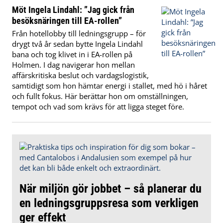
Möt Ingela Lindahl: ”Jag gick från
besöksnäringen till EA-rollen”
Från hotellobby till ledningsgrupp – för
drygt två år sedan bytte Ingela Lindahl
bana och tog klivet in i EA-rollen på
Holmen. I dag navigerar hon mellan
affärskritiska beslut och vardagslogistik,
samtidigt som hon hämtar energi i stallet, med hö i håret
och fullt fokus. Här berättar hon om omställningen,
tempot och vad som krävs för att ligga steget före.
När miljön gör jobbet – så planerar du
en ledningsgruppsresa som verkligen
ger effekt