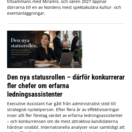
tillsammans med Miramis, och våren 2027 öppnar
dörrarna till en av Nordens mest spektakulära kultur- och
eventanläggningar.
Den nya statusrollen – därför konkurrerar
fler chefer om erfarna
ledningsassistenter
Executive Assistant har gått från administrativt stöd till
strategisk nyckelperson. Efter flera år av effektiviseringar
inser allt fler företag värdet av erfarna ledningsassistenter
– och konkurrensen om de mest attraktiva kandidaterna
hårdnar snabbt. Internationella analyser visar samtidigt att