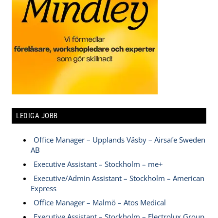
LEDIGA JOBB
Office Manager – Upplands Väsby – Airsafe Sweden
AB
Executive Assistant – Stockholm – me+
Executive/Admin Assistant – Stockholm – American
Express
Office Manager – Malmö – Atos Medical
Executive Assistant – Stockholm – Electrolux Group