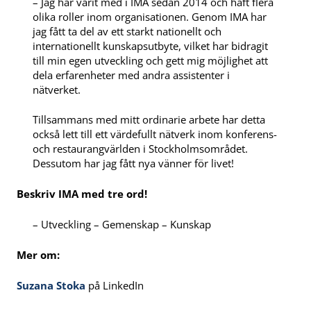
– Jag har varit med i IMA sedan 2014 och haft flera
olika roller inom organisationen. Genom IMA har
jag fått ta del av ett starkt nationellt och
internationellt kunskapsutbyte, vilket har bidragit
till min egen utveckling och gett mig möjlighet att
dela erfarenheter med andra assistenter i
nätverket.
Tillsammans med mitt ordinarie arbete har detta
också lett till ett värdefullt nätverk inom konferens-
och restaurangvärlden i Stockholmsområdet.
Dessutom har jag fått nya vänner för livet!
Beskriv IMA med tre ord!
– Utveckling – Gemenskap – Kunskap
Mer om:
Suzana Stoka
på LinkedIn