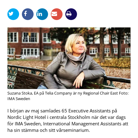
Suzana Stoka, EA på Telia Company är ny Regional Chair East Foto:
IMA Sweden
I början av maj samlades 65 Executive Assistants på
Nordic Light Hotel i centrala Stockholm när det var dags
för IMA Sweden, International Management Assistants att
ha sin stämma och sitt vårseminarium.