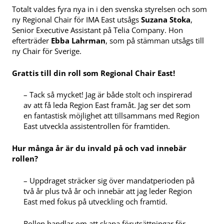
Totalt valdes fyra nya in i den svenska styrelsen och som
ny Regional Chair för IMA East utsågs
Suzana Stoka
,
Senior Executive Assistant på Telia Company. Hon
efterträder
Ebba Lahrman
, som på stämman utsågs till
ny Chair för Sverige.
Grattis till din roll som Regional Chair East!
– Tack så mycket! Jag är både stolt och inspirerad
av att få leda Region East framåt. Jag ser det som
en fantastisk möjlighet att tillsammans med Region
East utveckla assistentrollen för framtiden.
Hur många år är du invald på och vad innebär
rollen?
– Uppdraget sträcker sig över mandatperioden på
två år plus två år och innebär att jag leder Region
East med fokus på utveckling och framtid.
Rollen handlar om att skapa förutsättningar för