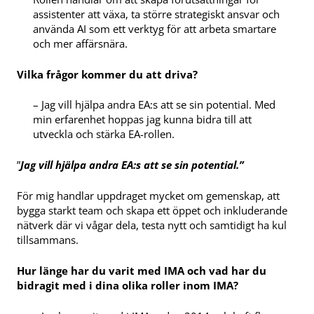
assistenter att växa, ta större strategiskt ansvar och
använda AI som ett verktyg för att arbeta smartare
och mer affärsnära.
Vilka frågor kommer du att driva?
– Jag vill hjälpa andra EA:s att se sin potential. Med
min erfarenhet hoppas jag kunna bidra till att
utveckla och stärka EA-rollen.
”
Jag vill hjälpa andra EA:s att se sin potential.”
För mig handlar uppdraget mycket om gemenskap, att
bygga starkt team och skapa ett öppet och inkluderande
nätverk där vi vågar dela, testa nytt och samtidigt ha kul
tillsammans.
Hur länge har du varit med IMA och vad har du
bidragit med i dina olika roller inom IMA?