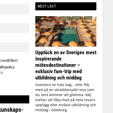
MEST LÄST
Upptäck en av Sveriges mest
inspirerande
ventEffect
mötesdestinationer –
ftspolicy
exklusiv fam-trip med
cy
utbildning och middag
Investera en halv dag – eller följ
med på en skräddarsydd resa som
du sent kommer att glömma. Välj
mellan att följa med på hela resans
upplägg eller endast utbildning och
 kunskaps-
middag i Göteborg.