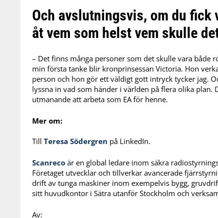
Och avslutningsvis, om du fick 
åt vem som helst vem skulle det
– Det finns många personer som det skulle vara både ro
min första tanke blir kronprinsessan Victoria. Hon verka
person och hon gör ett väldigt gott intryck tycker jag.
lyssna in vad som händer i världen på flera olika plan. 
utmanande att arbeta som EA för henne.
Mer om:
Till
Teresa Södergren
på LinkedIn.
Scanreco
är en global ledare inom säkra radiostyrnings
Företaget utvecklar och tillverkar avancerade fjärrstyr
drift av tunga maskiner inom exempelvis bygg, gruvdrif
sitt huvudkontor i Sätra utanför Stockholm och verksa
Av: