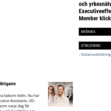
och yrkesnätv
Executiveeffe
Member klick
KRÖNIKA
UTBILDNING
-
Distansutbildning
iktigaste
na bakom titeln. Nu har
utive Assistants, VD-
som varje dag får