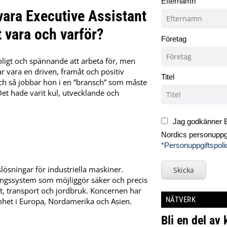
Efternamn
vara Executive Assistant
 vara och varför?
Företag
ligt och spännande att arbeta för, men
r vara en driven, framåt och positiv
Titel
 Och så jobbar hon i en ”bransch” som måste
Det hade varit kul, utvecklande och
Jag godkänner E
Nordics personuppgi
*Personuppgiftspoli
lösningar för industriella maskiner.
Skicka
ningssystem som möjliggör säker och precis
t, transport och jordbruk. Koncernen har
NÄTVERK
mhet i Europa, Nordamerika och Asien.
Bli en del av