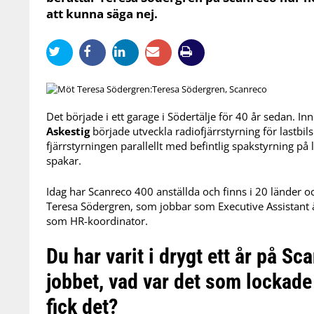
att kunna säga nej.
Teresa Södergren, Scanreco
Det började i ett garage i Södertälje för 40 år sedan. I
Askestig
började utveckla radiofjärrstyrning för lastbi
fjärrstyrningen parallellt med befintlig spakstyrning på la
spakar.
Idag har Scanreco 400 anställda och finns i 20 länder o
Teresa Södergren, som jobbar som Executive Assistant å
som HR-koordinator.
Du har varit i drygt ett år på S
jobbet, vad var det som lockade
fick det?