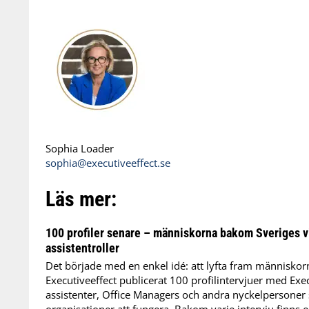
Sophia Loader
sophia@executiveeffect.se
Läs mer:
100 profiler senare – människorna bakom Sveriges v
assistentroller
Det började med en enkel idé: att lyfta fram människor
Executiveeffect publicerat 100 profilintervjuer med Exec
assistenter, Office Managers och andra nyckelpersoner 