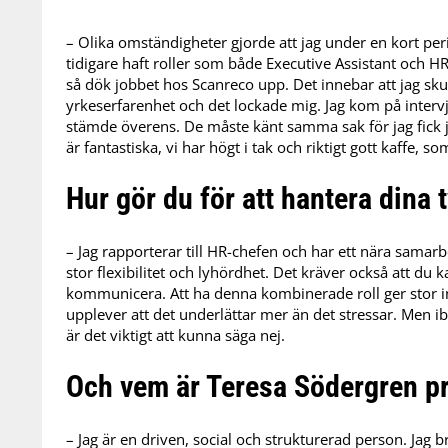
– Olika omständigheter gjorde att jag under en kort pe
tidigare haft roller som både Executive Assistant och H
så dök jobbet hos Scanreco upp. Det innebar att jag sku
yrkeserfarenhet och det lockade mig. Jag kom på intervj
stämde överens. De måste känt samma sak för jag fick jo
är fantastiska, vi har högt i tak och riktigt gott kaffe, so
Hur gör du för att hantera dina t
– Jag rapporterar till HR-chefen och har ett nära samarb
stor flexibilitet och lyhördhet. Det kräver också att du k
kommunicera. Att ha denna kombinerade roll ger stor i
upplever att det underlättar mer än det stressar. Men ib
är det viktigt att kunna säga nej.
Och vem är Teresa Södergren pr
– Jag är en driven, social och strukturerad person. Jag 