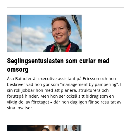
Seglingsentusiasten som curlar med
omsorg
Åsa Baihofer är executive assistant på Ericsson och hon
beskriver vad hon gör som ”management by pampering”. I
sin roll jobbar hon med att planera, strukturera och
förutspå hinder. Men hon ser också sitt bidrag som en
viktig del av företaget – där hon dagligen får se resultat av
sina insatser.