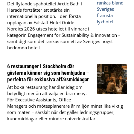
Det flytande spahotellet Arctic Bath i
Harads fortsätter att stärka sin
internationella position. I den första
upplagan av Falstaff Hotel Guide
Nordics 2026 utses hotellet till vinnare i
kategorin Engagement for Sustainability & Innovation –
samtidigt som det rankas som ett av Sveriges högst
bedömda hotell.
6 restauranger i Stockholm där
gästerna känner sig som hembjudna –
perfekta för exklusiva affärsmiddagar
Att boka restaurang handlar idag om
betydligt mer än att välja en bra meny.
För Executive Assistants, Office
Managers och mötesplanerare är miljön minst lika viktig
som maten – särskilt när det gäller ledningsgrupper,
kundmiddagar eller mindre nätverksträffar.