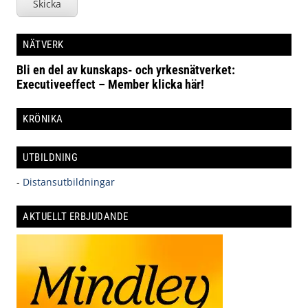
Skicka
NÄTVERK
Bli en del av kunskaps- och yrkesnätverket:
Executiveeffect – Member klicka här!
KRÖNIKA
UTBILDNING
-
Distansutbildningar
AKTUELLT ERBJUDANDE