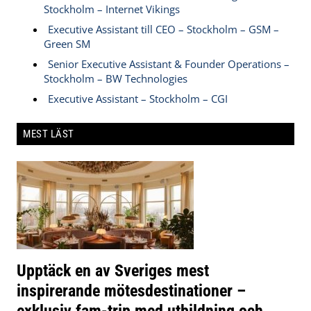
Stockholm – Internet Vikings
Executive Assistant till CEO – Stockholm – GSM –
Green SM
Senior Executive Assistant & Founder Operations –
Stockholm – BW Technologies
Executive Assistant – Stockholm – CGI
MEST LÄST
Upptäck en av Sveriges mest
inspirerande mötesdestinationer –
exklusiv fam-trip med utbildning och