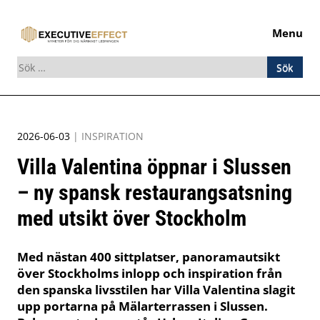
Menu
Sök
efter:
Skip
to
2026-06-03
|
INSPIRATION
content
Villa Valentina öppnar i Slussen
– ny spansk restaurangsatsning
med utsikt över Stockholm
Med nästan 400 sittplatser, panoramautsikt
över Stockholms inlopp och inspiration från
den spanska livsstilen har Villa Valentina slagit
upp portarna på Mälarterrassen i Slussen.