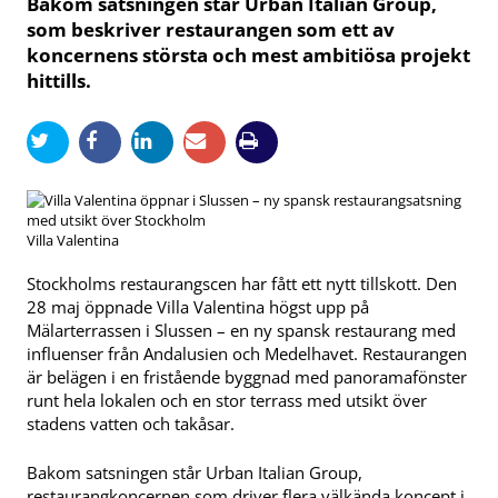
Bakom satsningen står Urban Italian Group,
som beskriver restaurangen som ett av
koncernens största och mest ambitiösa projekt
hittills.
Villa Valentina
Stockholms restaurangscen har fått ett nytt tillskott. Den
28 maj öppnade Villa Valentina högst upp på
Mälarterrassen i Slussen – en ny spansk restaurang med
influenser från Andalusien och Medelhavet. Restaurangen
är belägen i en fristående byggnad med panoramafönster
runt hela lokalen och en stor terrass med utsikt över
stadens vatten och takåsar.
Bakom satsningen står Urban Italian Group,
restaurangkoncernen som driver flera välkända koncept i