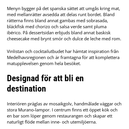
Menyn bygger på det spanska sättet att umgås kring mat,
med mellanrätter avsedda att delas runt bordet. Bland
rätterna finns bland annat gambas med sobrasada,
bläckfisk med chorizo och salsa verde samt pluma
ibérico. På dessertsidan erbjuds bland annat baskisk
cheesecake med brynt smör och dulce de leche med rom.
Vinlistan och cocktailutbudet har hämtat inspiration från
Medelhavsregionen och är framtagna för att komplettera
matupplevelsen genom hela besöket.
Designad för att bli en
destination
Interiören präglas av mosaikgolv, handmålade väggar och
stora Murano-lampor. I centrum finns ett öppet kök och
en bar som löper genom restaurangen och skapar ett
naturligt flöde mellan inne- och utemiljöerna.