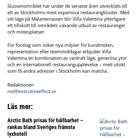
Slussenområdet har under de senaste åren utvecklats till
ett av Stockholms mest expansiva restaurangkluster. Med
sitt läge på Mälarterrassen blir Villa Valentina ytterligare
ett tillskott till områdets växande utbud av restauranger
och mötesplatser.
För företag som söker nya miljöer för kundmöten,
representation eller teammiddagar erbjuder Villa
Valentina en kombination av centralt läge, generösa ytor
och en internationell restaurangupplevelse – med utsikt
som få andra adresser i Stockholm kan matcha.
Redaktionen
red@executiveeffect.se
Läs mer:
Arctic Bath prisas för hållbarhet –
rankas bland Sveriges främsta
lyxhotell