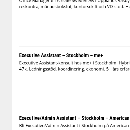
Office Manager till Airsafe Sweden AB i Upplands Väsby
reskontra, månadsbokslut, kontorsdrift och VD-stöd. Helt
Executive Assistant – Stockholm – me+
Executive Assistant-konsult hos me+ i Stockholm. Hybrid
47k. Ledningsstöd, koordinering, ekonomi. 5+ års erfar
Executive/Admin Assistant – Stockholm – American
Bli Executive/Admin Assistant i Stockholm på American