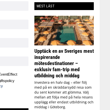
MEST LÄST
Upptäck en av Sveriges mest
inspirerande
mötesdestinationer –
exklusiv fam-trip med
ventEffect
utbildning och middag
ftspolicy
Investera en halv dag – eller följ
cy
med på en skräddarsydd resa som
du sent kommer att glömma. Välj
mellan att följa med på hela resans
upplägg eller endast utbildning och
middag i Göteborg.