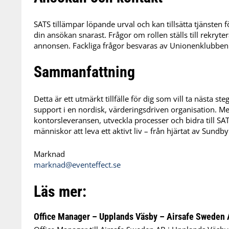
SATS tillämpar löpande urval och kan tillsätta tjänsten 
din ansökan snarast. Frågor om rollen ställs till rekryte
annonsen. Fackliga frågor besvaras av Unionenklubben
Sammanfattning
Detta är ett utmärkt tillfälle för dig som vill ta nästa
support i en nordisk, värderingsdriven organisation. Me
kontorsleveransen, utveckla processer och bidra till SAT
människor att leva ett aktivt liv – från hjärtat av Sundb
Marknad
marknad@eventeffect.se
Läs mer:
Office Manager – Upplands Väsby – Airsafe Sweden