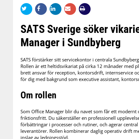
SATS Sverige söker vikari
Manager i Sundbyberg
SATS förstärker sitt servicekontor i centrala Sundbybe
Rollen är ett heltidsvikariat på cirka 12 månader med p
brett ansvar för reception, kontorsdrift, internservice 
för dig med bakgrund som executive assistant, kontorsch
Om rollen
Som Office Manager blir du navet som får ett modernt o
friktionsfritt. Du säkerställer en professionell upplevel
förbättringar i processer och rutiner, och agerar centr
leverantörer. Rollen kombinerar daglig operativ drift m
inslag av ledningsstöd.