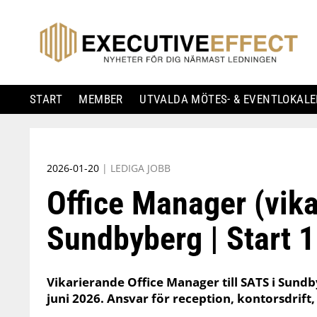
START
MEMBER
UTVALDA MÖTES- & EVENTLOKALE
Skip
to
2026-01-20
|
LEDIGA JOBB
content
Office Manager (vika
Sundbyberg | Start 1
Vikarierande Office Manager till SATS i Sundb
juni 2026. Ansvar för reception, kontorsdrift,