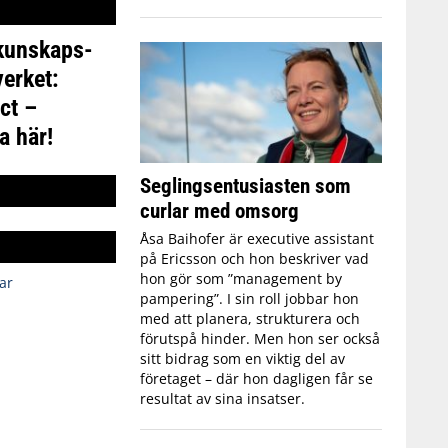
 kunskaps-
erket:
ct –
a här!
Seglingsentusiasten som
curlar med omsorg
Åsa Baihofer är executive assistant
på Ericsson och hon beskriver vad
hon gör som ”management by
ar
pampering”. I sin roll jobbar hon
med att planera, strukturera och
förutspå hinder. Men hon ser också
sitt bidrag som en viktig del av
företaget – där hon dagligen får se
resultat av sina insatser.