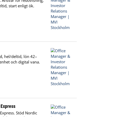
. Ansvar för redovisning,
id, start enligt ök.
, hel/deltid, lön 42–
enhet och digital vana.
 Express
 Express. Stöd Nordic