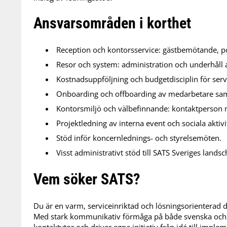
Ansvarsområden i korthet
Reception och kontorsservice: gästbemötande, p
Resor och system: administration och underhåll
Kostnadsuppföljning och budgetdisciplin för serv
Onboarding och offboarding av medarbetare sam
Kontorsmiljö och välbefinnande: kontaktperson 
Projektledning av interna event och sociala akti
Stöd inför koncernlednings- och styrelsemöten.
Visst administrativt stöd till SATS Sveriges landsc
Vem söker SATS?
Du är en varm, serviceinriktad och lösningsorienterad 
Med stark kommunikativ förmåga på både svenska och 