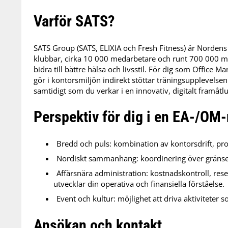
Varför SATS?
SATS Group (SATS, ELIXIA och Fresh Fitness) är Norden
klubbar, cirka 10 000 medarbetare och runt 700 000 m
bidra till bättre hälsa och livsstil. För dig som Office M
gör i kontorsmiljön indirekt stöttar träningsupplevels
samtidigt som du verkar i en innovativ, digitalt framåtlu
Perspektiv för dig i en EA-/OM-
Bredd och puls: kombination av kontorsdrift, pr
Nordiskt sammanhang: koordinering över gränser
Affärsnära administration: kostnadskontroll, re
utvecklar din operativa och finansiella förståelse.
Event och kultur: möjlighet att driva aktivitete
Ansökan och kontakt