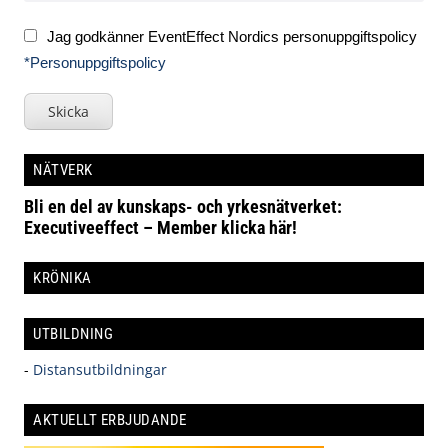
Jag godkänner EventEffect Nordics personuppgiftspolicy
*Personuppgiftspolicy
Skicka
NÄTVERK
Bli en del av kunskaps- och yrkesnätverket:
Executiveeffect – Member klicka här!
KRÖNIKA
UTBILDNING
-
Distansutbildningar
AKTUELLT ERBJUDANDE