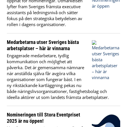
öppnat för nomineringar. Utmärkelsen
lyfter fram Sveriges främsta executive
assistants på ledningsnivå och sätter
fokus på den strategiska betydelsen av
rollen i dagens organisationer.
Medarbetarna utser Sveriges bästa
arbetsplatser – här är vinnarna
Engagerade medarbetare, tydlig
kommunikation och möjlighet att
påverka. Det är gemensamma nämnare
när anställda själva får avgöra vilka
organisationer som fungerar bäst. I en
ny rikstäckande kartläggning pekas nu
både näringslivsorganisationer, fastighetsbolag och
ideella aktörer ut som landets främsta arbetsplatser.
Nomineringen till Stora Eventpriset
2025 är nu öppen!