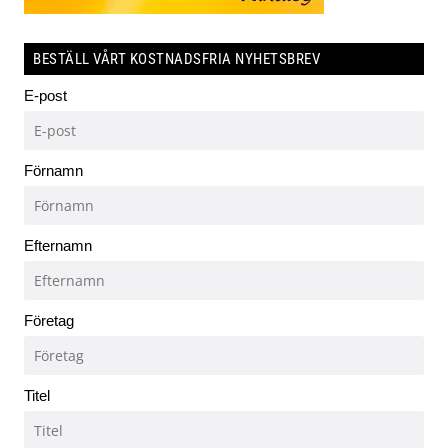
BESTÄLL VÅRT KOSTNADSFRIA NYHETSBREV
E-post
Förnamn
Efternamn
Företag
Titel