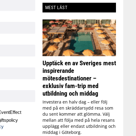
MEST LÄST
Upptäck en av Sveriges mest
inspirerande
mötesdestinationer –
exklusiv fam-trip med
utbildning och middag
Investera en halv dag – eller följ
med på en skräddarsydd resa som
ventEffect
du sent kommer att glömma. Välj
mellan att följa med på hela resans
ftspolicy
upplägg eller endast utbildning och
cy
middag i Göteborg.