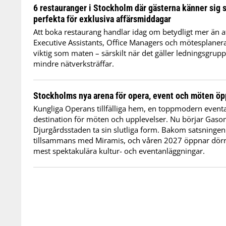
6 restauranger i Stockholm där gästerna känner sig
perfekta för exklusiva affärsmiddagar
Att boka restaurang handlar idag om betydligt mer än a
Executive Assistants, Office Managers och mötesplanera
viktig som maten – särskilt när det gäller ledningsgrup
mindre nätverksträffar.
Stockholms nya arena för opera, event och möten öp
Kungliga Operans tillfälliga hem, en toppmodern event
destination för möten och upplevelser. Nu börjar Gaso
Djurgårdsstaden ta sin slutliga form. Bakom satsningen
tillsammans med Miramis, och våren 2027 öppnar dörra
mest spektakulära kultur- och eventanläggningar.