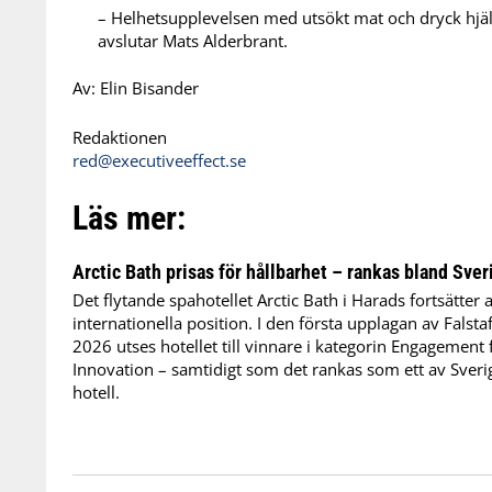
– Helhetsupplevelsen med utsökt mat och dryck hjäl
avslutar Mats Alderbrant.
Av: Elin Bisander
Redaktionen
red@executiveeffect.se
Läs mer:
Arctic Bath prisas för hållbarhet – rankas bland Sver
Det flytande spahotellet Arctic Bath i Harads fortsätter a
internationella position. I den första upplagan av Falst
2026 utses hotellet till vinnare i kategorin Engagement 
Innovation – samtidigt som det rankas som ett av Sve
hotell.