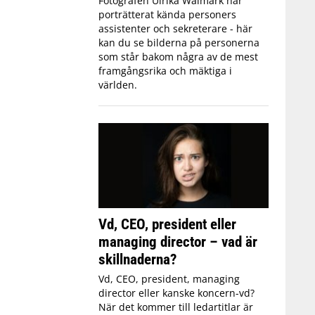
Fotografen Ulrika Walmark har
porträtterat kända personers
assistenter och sekreterare - här
kan du se bilderna på personerna
som står bakom några av de mest
framgångsrika och mäktiga i
världen.
Vd, CEO, president eller
managing director – vad är
skillnaderna?
Vd, CEO, president, managing
director eller kanske koncern-vd?
När det kommer till ledartitlar är