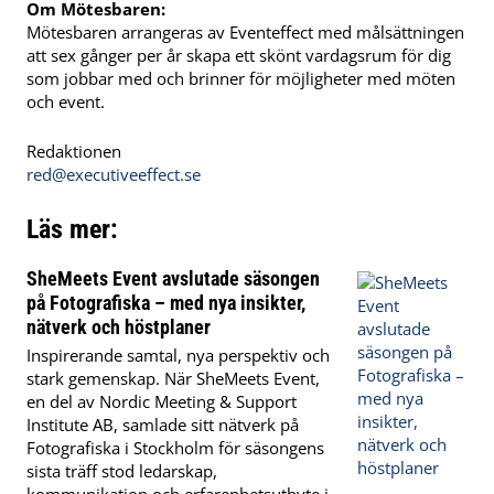
Om Mötesbaren:
Mötesbaren arrangeras av Eventeffect med målsättningen
att sex gånger per år skapa ett skönt vardagsrum för dig
som jobbar med och brinner för möjligheter med möten
och event.
Redaktionen
red@executiveeffect.se
Läs mer:
SheMeets Event avslutade säsongen
på Fotografiska – med nya insikter,
nätverk och höstplaner
Inspirerande samtal, nya perspektiv och
stark gemenskap. När SheMeets Event,
en del av Nordic Meeting & Support
Institute AB, samlade sitt nätverk på
Fotografiska i Stockholm för säsongens
sista träff stod ledarskap,