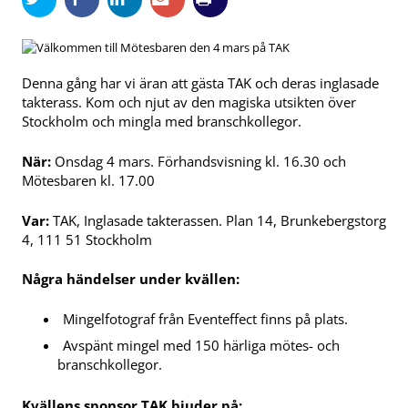
Denna gång har vi äran att gästa TAK och deras inglasade
takterass. Kom och njut av den magiska utsikten över
Stockholm och mingla med branschkollegor.
När:
Onsdag 4 mars. Förhandsvisning kl. 16.30 och
Mötesbaren kl. 17.00
Var:
TAK, Inglasade takterassen. Plan 14, Brunkebergstorg
4, 111 51 Stockholm
Några händelser under kvällen:
Mingelfotograf från Eventeffect finns på plats.
Avspänt mingel med 150 härliga mötes- och
branschkollegor.
Kvällens sponsor TAK bjuder på: