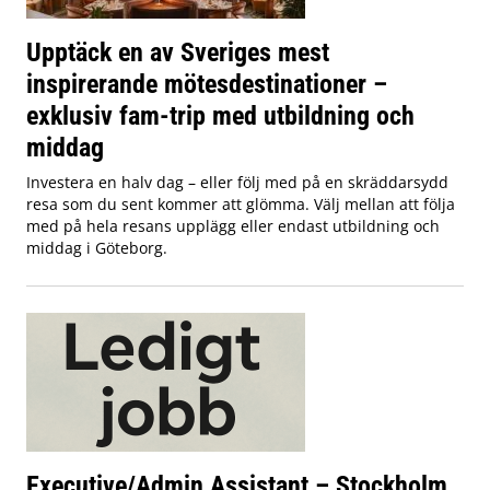
Upptäck en av Sveriges mest
inspirerande mötesdestinationer –
exklusiv fam-trip med utbildning och
middag
Investera en halv dag – eller följ med på en skräddarsydd
resa som du sent kommer att glömma. Välj mellan att följa
med på hela resans upplägg eller endast utbildning och
middag i Göteborg.
Executive/Admin Assistant – Stockholm