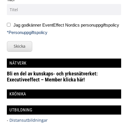
Jag godkänner EventEffect Nordics personuppgiftspolicy
*Personuppgiftspolicy
Skicka
NÄTVERK
Bli en del av kunskaps- och yrkesnätverket:
Executiveeffect – Member klicka här!
KRÖNIKA
UTBILDNING
-
Distansutbildningar