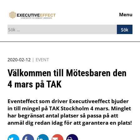
Menu
Sök
efter:
Skip
to
2020-02-12
|
EVENT
content
Välkommen till Mötesbaren den
4 mars på TAK
Eventeffect som driver Executiveeffect bjuder
in till mingel på TAK Stockholm 4 mars. Minglet
har begränsat antal platser så passa på att
anmäl dig redan idag för att garantera en plats!