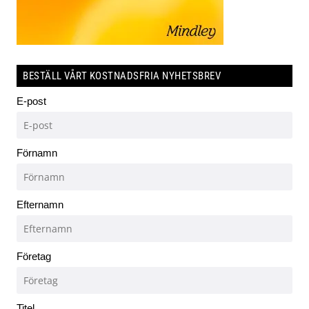
BESTÄLL VÅRT KOSTNADSFRIA NYHETSBREV
E-post
Förnamn
Efternamn
Företag
Titel