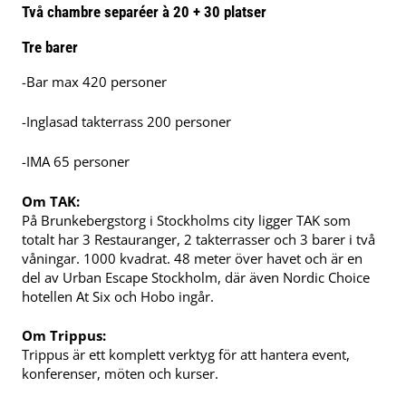
Två chambre separéer à 20 + 30 platser
Tre barer
-Bar max 420 personer
-Inglasad takterrass 200 personer
-IMA 65 personer
Om TAK:
På Brunkebergstorg i Stockholms city ligger TAK som
totalt har 3 Restauranger, 2 takterrasser och 3 barer i två
våningar. 1000 kvadrat. 48 meter över havet och är en
del av Urban Escape Stockholm, där även Nordic Choice
hotellen At Six och Hobo ingår.
Om Trippus:
Trippus är ett komplett verktyg för att hantera event,
konferenser, möten och kurser.