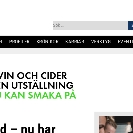
Sök
efter:
R
PROFILER
KRÖNIKOR
KARRIÄR
VERKTYG
EVENT
d – nu har