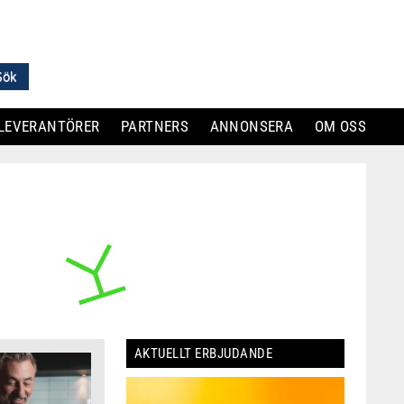
LEVERANTÖRER
PARTNERS
ANNONSERA
OM OSS
AKTUELLT ERBJUDANDE