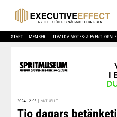
START
MEMBER
UTVALDA MÖTES- & EVENTLOKALE
Skip
to
content
2024-12-03
|
AKTUELLT
Tio dagars betänketi