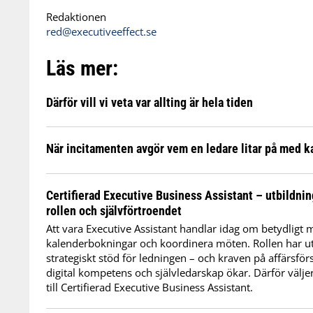
Redaktionen
red@executiveeffect.se
Läs mer:
Därför vill vi veta var allting är hela tiden
När incitamenten avgör vem en ledare litar på med k
Certifierad Executive Business Assistant – utbildni
rollen och självförtroendet
Att vara Executive Assistant handlar idag om betydligt 
kalenderbokningar och koordinera möten. Rollen har utvec
strategiskt stöd för ledningen – och kraven på affärsfö
digital kompetens och självledarskap ökar. Därför väljer a
till Certifierad Executive Business Assistant.