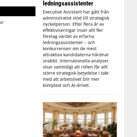
ledningsassistenter
Executive Assistant har gått från
administrativt stöd till strategisk
ar
nyckelperson. Efter flera år av
effektiviseringar inser allt fler
företag värdet av erfarna
ledningsassistenter – och
konkurrensen om de mest
attraktiva kandidaterna hårdnar
snabbt. Internationella analyser
visar samtidigt att rollen får allt
större strategisk betydelse i takt
med att arbetslivet blir mer
komplext och AI-drivet.