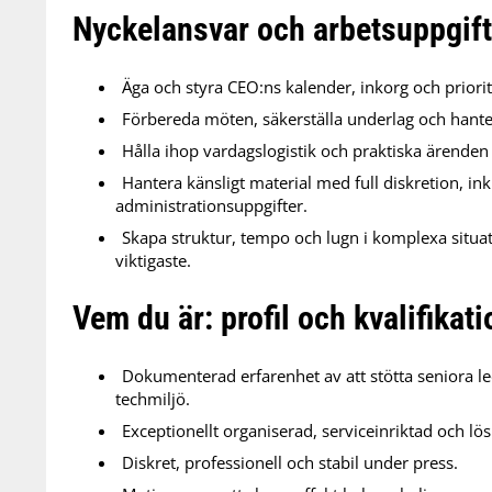
Nyckelansvar och arbetsuppgift
Äga och styra CEO:ns kalender, inkorg och priorite
Förbereda möten, säkerställa underlag och hante
Hålla ihop vardagslogistik och praktiska ärenden 
Hantera känsligt material med full diskretion, i
administrationsuppgifter.
Skapa struktur, tempo och lugn i komplexa situat
viktigaste.
Vem du är: profil och kvalifikati
Dokumenterad erfarenhet av att stötta seniora leda
techmiljö.
Exceptionellt organiserad, serviceinriktad och lö
Diskret, professionell och stabil under press.