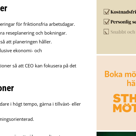
er
ringar för friktionsfria arbetsdagar.
ra reseplanering och bokningar.
så att planeringen håller.
nklusive ekonomi- och
ioner så att CEO kan fokusera på det
oner
re i högt tempo, gärna i tillväxt- eller
sningsorienterad.