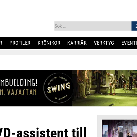
Sök
efter:
R
PROFILER
KRÖNIKOR
KARRIÄR
VERKTYG
EVENT
D-assistent till