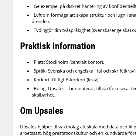
Ge exempel på diskret hantering av konfidentiel
Lyft din förmåga att skapa struktur och lugn i sn
ärenden.
Tydliggör din tvåspråkighet (svenska/engelska) och
Praktisk information
Plats: Stockholm (centralt kontor).
Språk: Svenska och engelska i tal och skrift (krav)
Körkort: Giltigt B-körkort (krav).
Bolag: Upsales – börsnoterat, tillväxtfokuserat 
skalbarhet.
Om Upsales
Upsales hjälper tillväxtbolag att skala med data och AI o
arbetssätt, hög prestationskultur och en kundvärde-förs