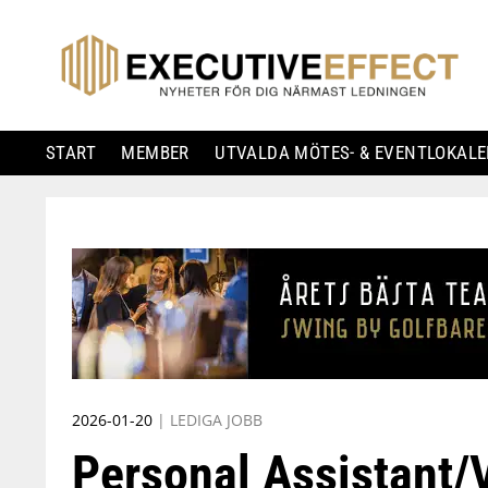
START
MEMBER
UTVALDA MÖTES- & EVENTLOKALE
Skip
to
content
2026-01-20
|
LEDIGA JOBB
Personal Assistant/V