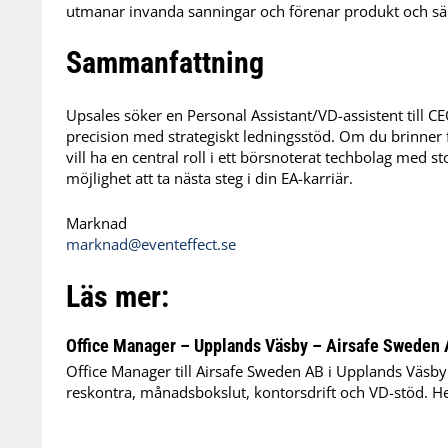
utmanar invanda sanningar och förenar produkt och sälj
Sammanfattning
Upsales söker en Personal Assistant/VD-assistent till 
precision med strategiskt ledningsstöd. Om du brinner 
vill ha en central roll i ett börsnoterat techbolag med s
möjlighet att ta nästa steg i din EA-karriär.
Marknad
marknad@eventeffect.se
Läs mer:
Office Manager – Upplands Väsby – Airsafe Sweden
Office Manager till Airsafe Sweden AB i Upplands Väsby
reskontra, månadsbokslut, kontorsdrift och VD-stöd. Helt