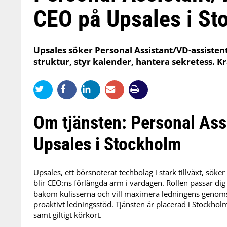
CEO på Upsales i St
Upsales söker Personal Assistant/VD-assistent
struktur, styr kalender, hantera sekretess. K
Om tjänsten: Personal Ass
Upsales i Stockholm
Upsales, ett börsnoterat techbolag i stark tillväxt, sök
blir CEO:ns förlängda arm i vardagen. Rollen passar dig 
bakom kulisserna och vill maximera ledningens genomsl
proaktivt ledningsstöd. Tjänsten är placerad i Stockho
samt giltigt körkort.