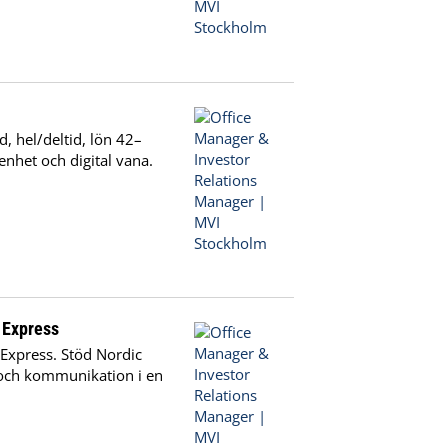
, hel/deltid, lön 42–
enhet och digital vana.
 Express
 Express. Stöd Nordic
och kommunikation i en