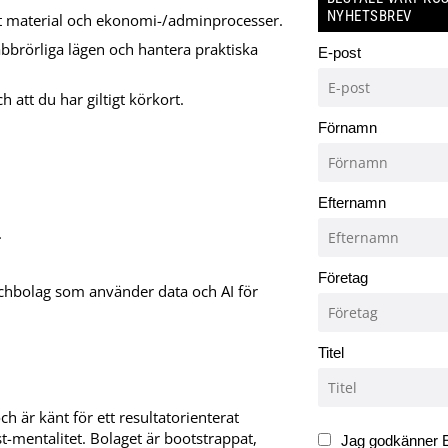
NYHETSBREV
lt material och ekonomi-/adminprocesser.
abbrörliga lägen och hantera praktiska
E-post
 att du har giltigt körkort.
Förnamn
Efternamn
.
Företag
techbolag som använder data och AI för
Titel
ch är känt för ett resultatorienterat
t-mentalitet. Bolaget är bootstrappat,
Jag godkänner E