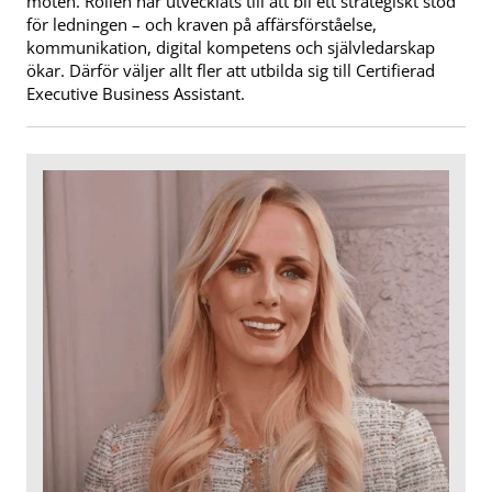
möten. Rollen har utvecklats till att bli ett strategiskt stöd
för ledningen – och kraven på affärsförståelse,
kommunikation, digital kompetens och självledarskap
ökar. Därför väljer allt fler att utbilda sig till Certifierad
Executive Business Assistant.