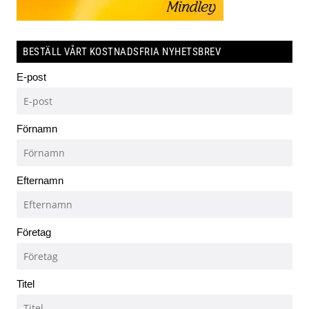
BESTÄLL VÅRT KOSTNADSFRIA NYHETSBREV
E-post
Förnamn
Efternamn
Företag
Titel