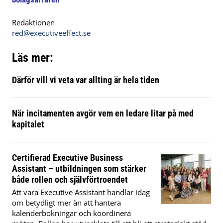
Redaktionen
red@executiveeffect.se
Läs mer:
Därför vill vi veta var allting är hela tiden
När incitamenten avgör vem en ledare litar på med
kapitalet
Certifierad Executive Business
Assistant – utbildningen som stärker
både rollen och självförtroendet
Att vara Executive Assistant handlar idag
om betydligt mer än att hantera
kalenderbokningar och koordinera