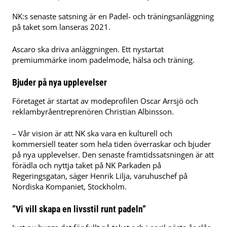
NK:s senaste satsning är en Padel- och träningsanläggning
på taket som lanseras 2021.
Ascaro ska driva anläggningen. Ett nystartat
premiummärke inom padelmode, hälsa och träning.
Bjuder på nya upplevelser
Företaget är startat av modeprofilen Oscar Arrsjö och
reklambyråentreprenören Christian Albinsson.
– Vår vision är att NK ska vara en kulturell och
kommersiell teater som hela tiden överraskar och bjuder
på nya upplevelser. Den senaste framtidssatsningen är att
förädla och nyttja taket på NK Parkaden på
Regeringsgatan, säger Henrik Lilja, varuhuschef på
Nordiska Kompaniet, Stockholm.
”Vi vill skapa en livsstil runt padeln”