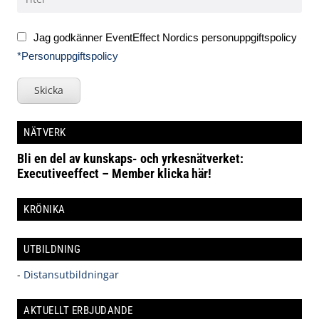
Jag godkänner EventEffect Nordics personuppgiftspolicy
*Personuppgiftspolicy
Skicka
NÄTVERK
Bli en del av kunskaps- och yrkesnätverket:
Executiveeffect – Member klicka här!
KRÖNIKA
UTBILDNING
-
Distansutbildningar
AKTUELLT ERBJUDANDE