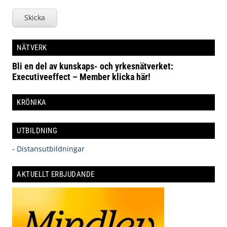
Skicka
NÄTVERK
Bli en del av kunskaps- och yrkesnätverket:
Executiveeffect – Member klicka här!
KRÖNIKA
UTBILDNING
-
Distansutbildningar
AKTUELLT ERBJUDANDE