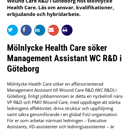
Wound Care R&D i Göteborg hos Mölnlycke
Health Care. Läs om ansvar, kvalifikationer,
erbjudande och hybridarbete.
Mölnlycke Health Care söker
Management Assistant WC R&D i
Göteborg
Mölnlycke Health Care söker en affärsorienterad
Management Assistant till Wound Care R&D (WC R&D) i
Göteborg. Enligt jobbannonsen är detta en nyckelroll nära
VP R&D och PMO Wound Care, med uppdraget att stärka
ledningens effektivitet, driva struktur och uppföljning
samt säkra genomförande i en global FoU-organisation.
För er som arbetar närmast ledningen – Executive
Assistants, VD-assistenter och ledningsassistenter – är