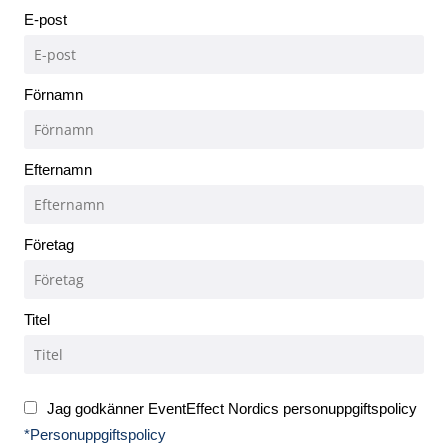
E-post
Förnamn
Efternamn
Företag
Titel
Jag godkänner EventEffect Nordics personuppgiftspolicy
*Personuppgiftspolicy