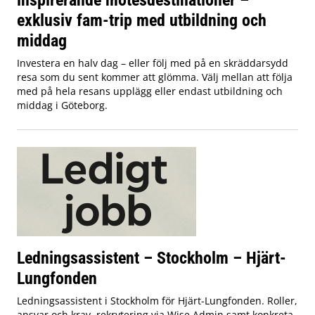
exklusiv fam-trip med utbildning och
middag
Investera en halv dag – eller följ med på en skräddarsydd
resa som du sent kommer att glömma. Välj mellan att följa
med på hela resans upplägg eller endast utbildning och
middag i Göteborg.
Ledningsassistent – Stockholm – Hjärt-
Lungfonden
Ledningsassistent i Stockholm för Hjärt-Lungfonden. Roller,
ansvar och krav, rekrytering via Wise Admin samt konkreta