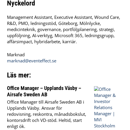
Nyckelord
Management Assistant, Executive Assistant, Wound Care,
R&D, PMO, ledningsstöd, Göteborg, Mölnlycke,
medicinteknik, governance, portföljplanering, strategi,
uppföljning, AI-verktyg, Microsoft 365, ledningsgrupp,
affärsimpact, hybridarbete, karriär.
Marknad
marknad@eventeffect.se
Läs mer:
Office Manager – Upplands Väsby –
Airsafe Sweden AB
Office Manager till Airsafe Sweden AB i
Upplands Väsby. Ansvar för
redovisning, reskontra, månadsbokslut,
kontorsdrift och VD-stöd. Heltid, start
enligt ök.