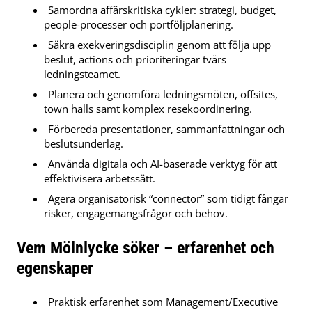
Samordna affärskritiska cykler: strategi, budget,
people-processer och portföljplanering.
Säkra exekveringsdisciplin genom att följa upp
beslut, actions och prioriteringar tvärs
ledningsteamet.
Planera och genomföra ledningsmöten, offsites,
town halls samt komplex resekoordinering.
Förbereda presentationer, sammanfattningar och
beslutsunderlag.
Använda digitala och AI-baserade verktyg för att
effektivisera arbetssätt.
Agera organisatorisk “connector” som tidigt fångar
risker, engagemangsfrågor och behov.
Vem Mölnlycke söker – erfarenhet och
egenskaper
Praktisk erfarenhet som Management/Executive