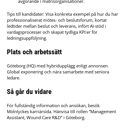
avgörande i matrisorganisationer.
Tips till kandidater: Visa konkreta exempel på hur du har
professionaliserat mötes- och beslutsforum, kortat
ledtider mellan beslut och leverans, infört AI-stöd i
vardagsprocesser och skapat tydliga KPI:er för
ledningsuppföljning.
Plats och arbetssätt
Göteborg (HQ) med hybridupplägg enligt annonsen.
Global exponering och nära samarbete med seniora
ledare.
Så går du vidare
För fullständig information och ansökan, besök
Mölnlyckes karriärsida. Hänvisa till rollen “Management
Assistant, Wound Care R&D” i Göteborg.