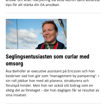
tips för att stärka din EA-ansökan.
Seglingsentusiasten som curlar med
omsorg
Åsa Baihofer är executive assistant på Ericsson och hon
beskriver vad hon gör som ”management by pampering”. I
sin roll jobbar hon med att planera, strukturera och
förutspå hinder. Men hon ser också sitt bidrag som en
viktig del av företaget – där hon dagligen får se resultat av
sina insatser.