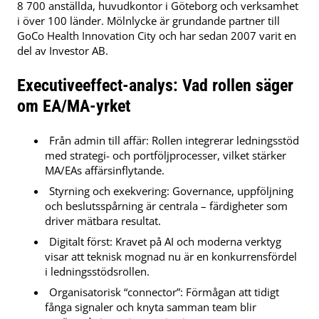
8 700 anställda, huvudkontor i Göteborg och verksamhet
i över 100 länder. Mölnlycke är grundande partner till
GoCo Health Innovation City och har sedan 2007 varit en
del av Investor AB.
Executiveeffect-analys: Vad rollen säger
om EA/MA-yrket
Från admin till affär: Rollen integrerar ledningsstöd
med strategi- och portföljprocesser, vilket stärker
MA/EAs affärsinflytande.
Styrning och exekvering: Governance, uppföljning
och beslutsspårning är centrala – färdigheter som
driver mätbara resultat.
Digitalt först: Kravet på AI och moderna verktyg
visar att teknisk mognad nu är en konkurrensfördel
i ledningsstödsrollen.
Organisatorisk “connector”: Förmågan att tidigt
fånga signaler och knyta samman team blir