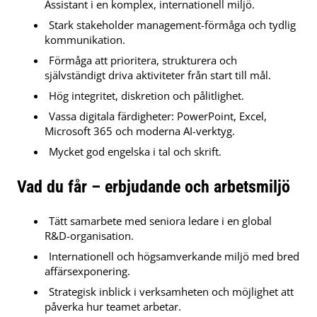
Assistant i en komplex, internationell miljö.
Stark stakeholder management-förmåga och tydlig
kommunikation.
Förmåga att prioritera, strukturera och
självständigt driva aktiviteter från start till mål.
Hög integritet, diskretion och pålitlighet.
Vassa digitala färdigheter: PowerPoint, Excel,
Microsoft 365 och moderna AI-verktyg.
Mycket god engelska i tal och skrift.
Vad du får – erbjudande och arbetsmiljö
Tätt samarbete med seniora ledare i en global
R&D-organisation.
Internationell och högsamverkande miljö med bred
affärsexponering.
Strategisk inblick i verksamheten och möjlighet att
påverka hur teamet arbetar.