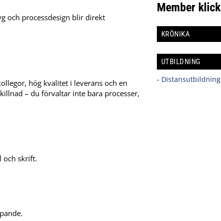
Member klick
tyg och processdesign blir direkt
KRÖNIKA
UTBILDNING
-
Distansutbildning
llegor, hög kvalitet i leverans och en
killnad – du förvaltar inte bara processer,
 och skrift.
öpande.