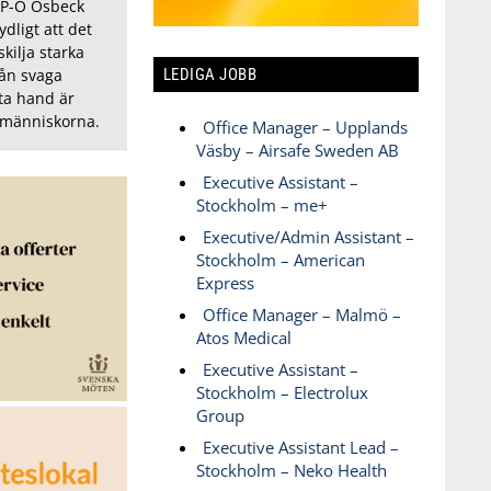
 P-O Osbeck
ydligt att det
kilja starka
LEDIGA JOBB
rån svaga
sta hand är
 människorna.
Office Manager – Upplands
Väsby – Airsafe Sweden AB
Executive Assistant –
Stockholm – me+
Executive/Admin Assistant –
Stockholm – American
Express
Office Manager – Malmö –
Atos Medical
Executive Assistant –
Stockholm – Electrolux
Group
Executive Assistant Lead –
Stockholm – Neko Health