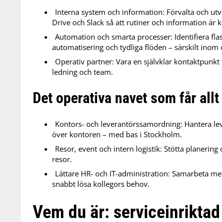
Interna system och information: Förvalta och ut
Drive och Slack så att rutiner och information är ko
Automation och smarta processer: Identifiera fl
automatisering och tydliga flöden – särskilt ino
Operativ partner: Vara en självklar kontaktpunkt 
ledning och team.
Det operativa navet som får allt 
Kontors- och leverantörssamordning: Hantera leve
över kontoren – med bas i Stockholm.
Resor, event och intern logistik: Stötta planering
resor.
Lättare HR- och IT-administration: Samarbeta med
snabbt lösa kollegors behov.
Vem du är: serviceinrikta