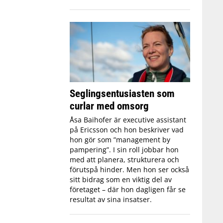
Seglingsentusiasten som
curlar med omsorg
Åsa Baihofer är executive assistant
på Ericsson och hon beskriver vad
hon gör som ”management by
pampering”. I sin roll jobbar hon
med att planera, strukturera och
förutspå hinder. Men hon ser också
sitt bidrag som en viktig del av
företaget – där hon dagligen får se
resultat av sina insatser.