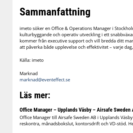
Sammanfattning
imeto söker en Office & Operations Manager i Stockho
kulturbyggande och operativ utveckling i ett snabbväx
kommer från executive support och vill bredda ditt ma
att påverka både upplevelse och effektivitet – varje dag,
Källa: imeto
Marknad
marknad@eventeffect.se
Läs mer:
Office Manager – Upplands Väsby – Airsafe Sweden
Office Manager till Airsafe Sweden AB i Upplands Väsby
reskontra, månadsbokslut, kontorsdrift och VD-stöd. Helt