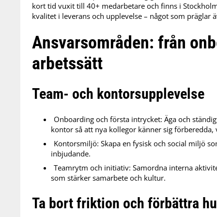
kort tid vuxit till 40+ medarbetare och finns i Stockh
kvalitet i leverans och upplevelse – något som präglar 
Ansvarsområden: från onbo
arbetssätt
Team- och kontorsupplevelse
Onboarding och första intrycket: Äga och ständig
kontor så att nya kollegor känner sig förberedda
Kontorsmiljö: Skapa en fysisk och social miljö so
inbjudande.
Teamrytm och initiativ: Samordna interna aktiv
som stärker samarbete och kultur.
Ta bort friktion och förbättra h