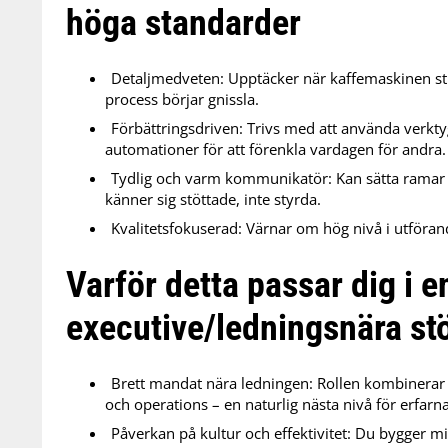
höga standarder
Detaljmedveten: Upptäcker när kaffemaskinen stru
process börjar gnissla.
Förbättringsdriven: Trivs med att använda verkt
automationer för att förenkla vardagen för andra.
Tydlig och varm kommunikatör: Kan sätta ramar
känner sig stöttade, inte styrda.
Kvalitetsfokuserad: Värnar om hög nivå i utföran
Varför detta passar dig i e
executive/ledningsnära stö
Brett mandat nära ledningen: Rollen kombinera
och operations – en naturlig nästa nivå för erfarn
Påverkan på kultur och effektivitet: Du bygger mi