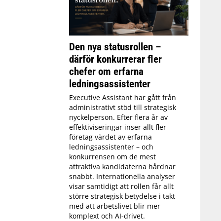
Den nya statusrollen –
därför konkurrerar fler
chefer om erfarna
ledningsassistenter
Executive Assistant har gått från
administrativt stöd till strategisk
nyckelperson. Efter flera år av
effektiviseringar inser allt fler
företag värdet av erfarna
ledningsassistenter – och
konkurrensen om de mest
attraktiva kandidaterna hårdnar
snabbt. Internationella analyser
visar samtidigt att rollen får allt
större strategisk betydelse i takt
med att arbetslivet blir mer
komplext och AI-drivet.