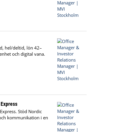
, hel/deltid, lön 42–
enhet och digital vana.
 Express
 Express. Stöd Nordic
och kommunikation i en