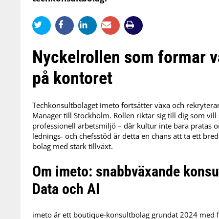
Nyckelrollen som formar 
på kontoret
Techkonsultbolaget imeto fortsätter växa och rekrytera
Manager till Stockholm. Rollen riktar sig till dig som vi
professionell arbetsmiljö – där kultur inte bara pratas
lednings- och chefsstöd är detta en chans att ta ett bred
bolag med stark tillväxt.
Om imeto: snabbväxande konsul
Data och AI
imeto är ett boutique-konsultbolag grundat 2024 med f