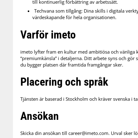
till kontinuerlig förbättring av arbetssätt.
Techvana som tillgång: Dina skills i digitala verk
värdeskapande för hela organisationen.
Varför imeto
imeto lyfter fram en kultur med ambitiösa och vänliga ko
“premiumkänsla” i detaljerna. Ditt arbete syns och gör s
du bygger platsen där framtida framgångar sker.
Placering och språk
Tjänsten är baserad i Stockholm och kräver svenska i tal
Ansökan
Skicka din ansökan till
career@imeto.com
. Urval sker l