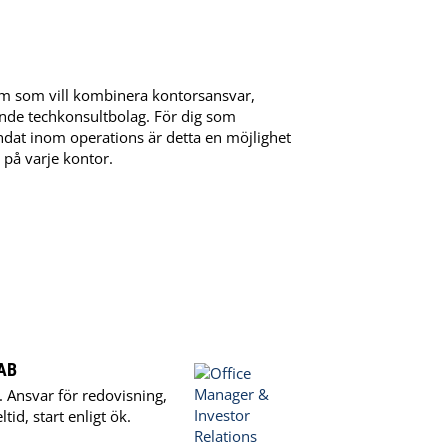
lm som vill kombinera kontorsansvar,
ande techkonsultbolag. För dig som
ndat inom operations är detta en möjlighet
 på varje kontor.
 AB
. Ansvar för redovisning,
id, start enligt ök.