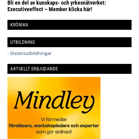
Bli en del av kunskaps- och yrkesnätverket:
Executiveeffect – Member klicka här!
KRÖNIKA
UTBILDNING
-
Distansutbildningar
AKTUELLT ERBJUDANDE