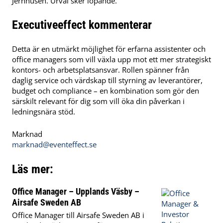
Jernhusen. Urval sker löpande.
Executiveeffect kommenterar
Detta är en utmärkt möjlighet för erfarna assistenter och
office managers som vill växla upp mot ett mer strategiskt
kontors- och arbetsplatsansvar. Rollen spänner från
daglig service och värdskap till styrning av leverantörer,
budget och compliance – en kombination som gör den
särskilt relevant för dig som vill öka din påverkan i
ledningsnära stöd.
Marknad
marknad@eventeffect.se
Läs mer:
Office Manager – Upplands Väsby –
Airsafe Sweden AB
Office Manager till Airsafe Sweden AB i