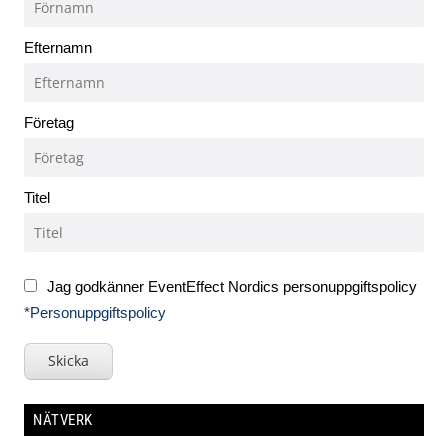
Efternamn
Företag
Titel
Jag godkänner EventEffect Nordics personuppgiftspolicy
*Personuppgiftspolicy
Skicka
NÄTVERK