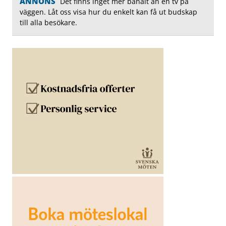
ANNONS
Det finns inget mer banalt än en tv på
väggen. Låt oss visa hur du enkelt kan få ut budskap
till alla besökare.