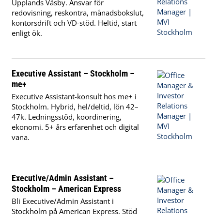
Upplands Väsby. Ansvar för
redovisning, reskontra, månadsbokslut,
kontorsdrift och VD-stöd. Heltid, start
enligt ök.
Executive Assistant – Stockholm –
me+
Executive Assistant-konsult hos me+ i
Stockholm. Hybrid, hel/deltid, lön 42–
47k. Ledningsstöd, koordinering,
ekonomi. 5+ års erfarenhet och digital
vana.
Executive/Admin Assistant –
Stockholm – American Express
Bli Executive/Admin Assistant i
Stockholm på American Express. Stöd