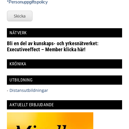
*Personuppgiftspolicy
Skicka
NÄTVERK
Bli en del av kunskaps- och yrkesnätverket:
Executiveeffect – Member klicka här!
KRÖNIKA
UTBILDNING
-
Distansutbildningar
AKTUELLT ERBJUDANDE