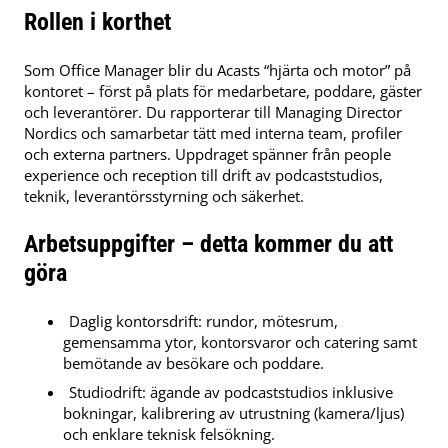
Rollen i korthet
Som Office Manager blir du Acasts “hjärta och motor” på
kontoret – först på plats för medarbetare, poddare, gäster
och leverantörer. Du rapporterar till Managing Director
Nordics och samarbetar tätt med interna team, profiler
och externa partners. Uppdraget spänner från people
experience och reception till drift av podcaststudios,
teknik, leverantörsstyrning och säkerhet.
Arbetsuppgifter – detta kommer du att
göra
Daglig kontorsdrift: rundor, mötesrum,
gemensamma ytor, kontorsvaror och catering samt
bemötande av besökare och poddare.
Studiodrift: ägande av podcaststudios inklusive
bokningar, kalibrering av utrustning (kamera/ljus)
och enklare teknisk felsökning.