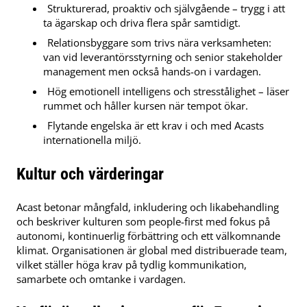
Strukturerad, proaktiv och självgående – trygg i att
ta ägarskap och driva flera spår samtidigt.
Relationsbyggare som trivs nära verksamheten:
van vid leverantörsstyrning och senior stakeholder
management men också hands-on i vardagen.
Hög emotionell intelligens och stresstålighet – läser
rummet och håller kursen när tempot ökar.
Flytande engelska är ett krav i och med Acasts
internationella miljö.
Kultur och värderingar
Acast betonar mångfald, inkludering och likabehandling
och beskriver kulturen som people-first med fokus på
autonomi, kontinuerlig förbättring och ett välkomnande
klimat. Organisationen är global med distribuerade team,
vilket ställer höga krav på tydlig kommunikation,
samarbete och omtanke i vardagen.