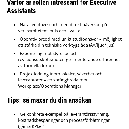
Varför är rollen intressant för Executive
Assistants
Nära ledningen och med direkt påverkan på
verksamhetens puls och kvalitet.
Operativ bredd med unikt studioansvar – möjlighet
att stärka din tekniska verktygslåda (AV/ljud/ljus).
Exponering mot styrelse- och
revisionsutskottsmöten ger meriterande erfarenhet
av formella forum.
Projektledning inom lokaler, säkerhet och
leverantörer – en språngbräda mot
Workplace/Operations Manager.
Tips: så maxar du din ansökan
Ge konkreta exempel på leverantörsstyrning,
kostnadsbesparingar och processförbättringar
(gärna KPI:er).