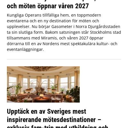
och möten öppnar våren 2027
Kungliga Operans tillfälliga hem, en toppmodern
eventarena och en ny destination för möten och
upplevelser. Nu börjar Gasometer i Norra Djurgårdsstaden
ta sin slutliga form. Bakom satsningen står Stockholms stad
tillsammans med Miramis, och våren 2027 öppnar
dörrarna till en av Nordens mest spektakulära kultur- och
eventanläggningar.
Upptäck en av Sveriges mest
inspirerande mötesdestinationer –
exklusiv fam-trip med utbildning och