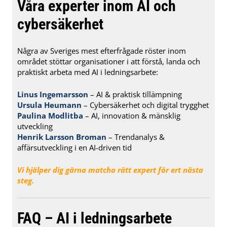
Våra experter inom AI och
cybersäkerhet
Några av Sveriges mest efterfrågade röster inom
området stöttar organisationer i att förstå, landa och
praktiskt arbeta med AI i ledningsarbete:
Linus Ingemarsson
– AI & praktisk tillämpning
Ursula Heumann
– Cybersäkerhet och digital trygghet
Paulina Modlitba
– AI, innovation & mänsklig
utveckling
Henrik Larsson Broman
– Trendanalys &
affärsutveckling i en AI-driven tid
Vi hjälper dig gärna matcha rätt expert för ert nästa
steg.
FAQ – AI i ledningsarbete