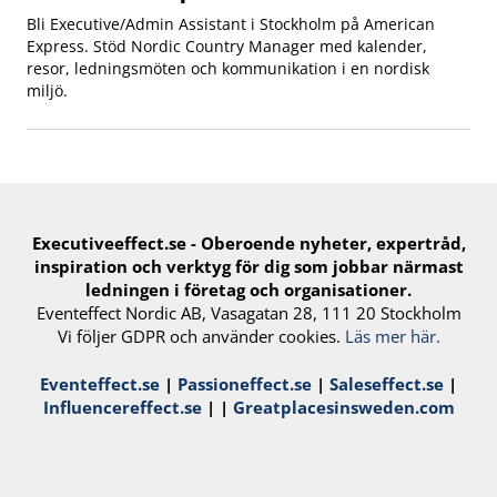
Bli Executive/Admin Assistant i Stockholm på American
Express. Stöd Nordic Country Manager med kalender,
resor, ledningsmöten och kommunikation i en nordisk
miljö.
Executiveeffect.se - Oberoende nyheter, expertråd,
inspiration och verktyg för ​dig​ som jobbar närmast
ledningen i företag och organisationer.
Eventeffect Nordic AB, Vasagatan 28, 111 20 Stockholm
Vi följer GDPR och använder cookies.
Läs mer här.
Eventeffect.se
|
Passioneffect.se
|
Saleseffect.se
|
Influencereffect.se
| |
Greatplacesinsweden.com