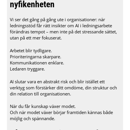
nyfikenheten
Vi ser det gång på gång ute i organisationer: när
ledningsstöd får rätt insikter om AI i ledningsarbete
förändras tempot – men inte på det stressande sättet,
utan på ett mer fokuserat.
Arbetet blir tydligare.
Prioriteringarna skarpare.
Kommunikationen enklare.
Ledaren tryggare.
AI slutar vara en abstrakt risk och blir istället ett
verktyg som förstärker ditt omdöme, din struktur och
din relation till organisationen.
När du får kunskap växer modet.
Och när modet växer börjar framtiden kännas både
möjlig och spännande.