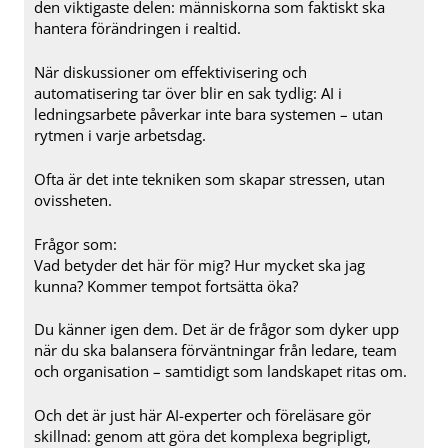
den viktigaste delen: människorna som faktiskt ska
hantera förändringen i realtid.
När diskussioner om effektivisering och
automatisering tar över blir en sak tydlig: AI i
ledningsarbete påverkar inte bara systemen – utan
rytmen i varje arbetsdag.
Ofta är det inte tekniken som skapar stressen, utan
ovissheten.
Frågor som:
Vad betyder det här för mig? Hur mycket ska jag
kunna? Kommer tempot fortsätta öka?
Du känner igen dem. Det är de frågor som dyker upp
när du ska balansera förväntningar från ledare, team
och organisation – samtidigt som landskapet ritas om.
Och det är just här AI-experter och föreläsare gör
skillnad: genom att göra det komplexa begripligt,