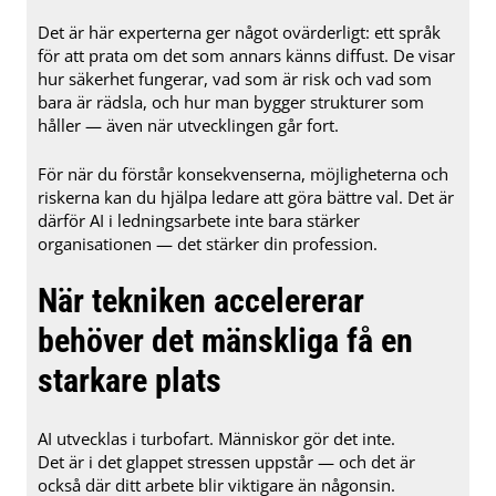
Det är här experterna ger något ovärderligt: ett språk
för att prata om det som annars känns diffust. De visar
hur säkerhet fungerar, vad som är risk och vad som
bara är rädsla, och hur man bygger strukturer som
håller — även när utvecklingen går fort.
För när du förstår konsekvenserna, möjligheterna och
riskerna kan du hjälpa ledare att göra bättre val. Det är
därför AI i ledningsarbete inte bara stärker
organisationen — det stärker din profession.
När tekniken accelererar
behöver det mänskliga få en
starkare plats
AI utvecklas i turbofart. Människor gör det inte.
Det är i det glappet stressen uppstår — och det är
också där ditt arbete blir viktigare än någonsin.