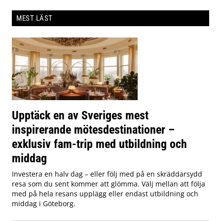
MEST LÄST
Upptäck en av Sveriges mest
inspirerande mötesdestinationer –
exklusiv fam-trip med utbildning och
middag
Investera en halv dag – eller följ med på en skräddarsydd
resa som du sent kommer att glömma. Välj mellan att följa
med på hela resans upplägg eller endast utbildning och
middag i Göteborg.