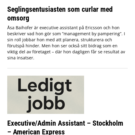
Seglingsentusiasten som curlar med
omsorg
Åsa Baihofer är executive assistant på Ericsson och hon
beskriver vad hon gör som ”management by pampering”. I
sin roll jobbar hon med att planera, strukturera och
förutspå hinder. Men hon ser också sitt bidrag som en
viktig del av företaget – där hon dagligen får se resultat av
sina insatser.
Executive/Admin Assistant – Stockholm
– American Express