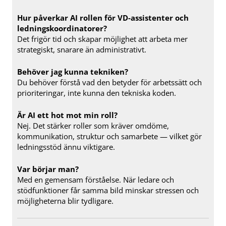
Hur påverkar AI rollen för VD-assistenter och
ledningskoordinatorer?
Det frigör tid och skapar möjlighet att arbeta mer
strategiskt, snarare än administrativt.
Behöver jag kunna tekniken?
Du behöver förstå vad den betyder för arbetssätt och
prioriteringar, inte kunna den tekniska koden.
Är AI ett hot mot min roll?
Nej. Det stärker roller som kräver omdöme,
kommunikation, struktur och samarbete — vilket gör
ledningsstöd ännu viktigare.
Var börjar man?
Med en gemensam förståelse. När ledare och
stödfunktioner får samma bild minskar stressen och
möjligheterna blir tydligare.