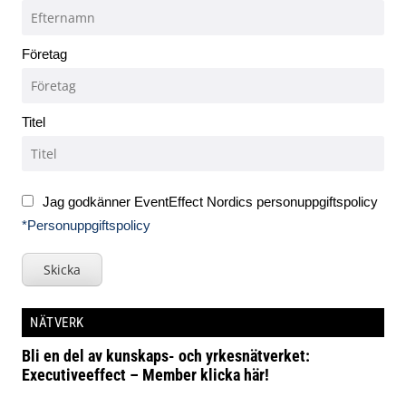
Företag
Titel
Jag godkänner EventEffect Nordics personuppgiftspolicy
*Personuppgiftspolicy
Skicka
NÄTVERK
Bli en del av kunskaps- och yrkesnätverket:
Executiveeffect – Member klicka här!