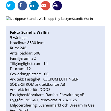
Scandic Wallin
Fakta Scandic Wallin
9 våningar
Hotellyta: 8530 kvm
Rum: 246
Antal bäddar: 508
Familjerum: 32
Tillgänglighetsrum: 14
Djurrum: 12
Coworkingplatser: 100
Arkitekt: Fastighet, KOCKUM LUTTINGER
SÖDERSTRÖM arkitektkontor AB
Arkitekt: Interiör, DOOS
Fastighetsförvaltare: Banfast Förvaltning AB
Byggår: 1956-61, renoverat 2023-2025
Miljöcertifiering: Svanenmärkt och Breeam In Use
Very Good