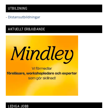
UTBILDNING
-
Distansutbildningar
AKTUELLT ERBJUDANDE
LEDIGA JOBB