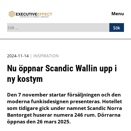
Menu
Sök
efter:
Skip
to
2024-11-14
|
INSPIRATION
content
Nu öppnar Scandic Wallin upp i
ny kostym
Den 7 november startar försäljningen och den
moderna funkisdesignen presenteras. Hotellet
som tidigare gick under namnet Scandic Norra
Bantorget huserar numera 246 rum. Dörrarna
öppnas den 26 mars 2025.