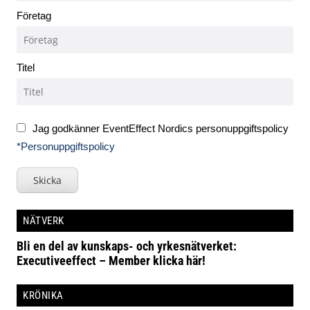
Företag
Titel
Jag godkänner EventEffect Nordics personuppgiftspolicy
*Personuppgiftspolicy
Skicka
NÄTVERK
Bli en del av kunskaps- och yrkesnätverket:
Executiveeffect – Member klicka här!
KRÖNIKA