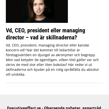
Vd, CEO, president eller managing
director – vad är skillnaderna?
Vd, CEO, president, managing director eller kanske
koncern-vd? När det kommer till ledartitlar är
företagsvärlden en djungel av akronymer och begrepp.
Men vad betyder de egentligen, vilken titel gäller var och
skrivs de med stor eller liten bokstav? Här reder vi ut
skillnaderna och bjuder på en rolig språkfälla du absolut
vill undvika.
Executiveeffect.se - Oberoende nyheter, expertråd,