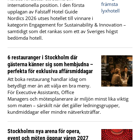
internationella position. I den första
upplagan av Falstaff Hotel Guide
Nordics 2026 utses hotellet till vinnare i
kategorin Engagement for Sustainability & Innovation –
samtidigt som det rankas som ett av Sveriges högst
bedömda hotell.
6 restauranger i Stockholm där
gästerna känner sig som hembjudna –
perfekta för exklusiva affärsmiddagar
Att boka restaurang handlar idag om
betydligt mer än att välja en bra meny.
För Executive Assistants, Office
Managers och mötesplanerare är miljön minst lika viktig
som maten – särskilt när det gäller ledningsgrupper,
kundmiddagar eller mindre nätverksträffar.
Stockholms nya arena för opera,
event och möten öppnar våren 2027