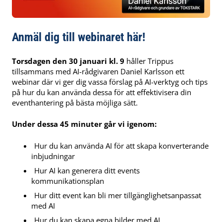
Anmäl dig till webinaret här!
Torsdagen den 30 januari kl. 9
håller Trippus
tillsammans med AI-rådgivaren Daniel Karlsson ett
webinar där vi ger dig vassa förslag på AI-verktyg och tips
på hur du kan använda dessa för att effektivisera din
eventhantering på bästa möjliga sätt.
Under dessa 45 minuter går vi igenom:
Hur du kan använda AI för att skapa konverterande
inbjudningar
Hur AI kan generera ditt events
kommunikationsplan
Hur ditt event kan bli mer tillgänglighetsanpassat
med AI
Hur du kan skapa egna bilder med AI