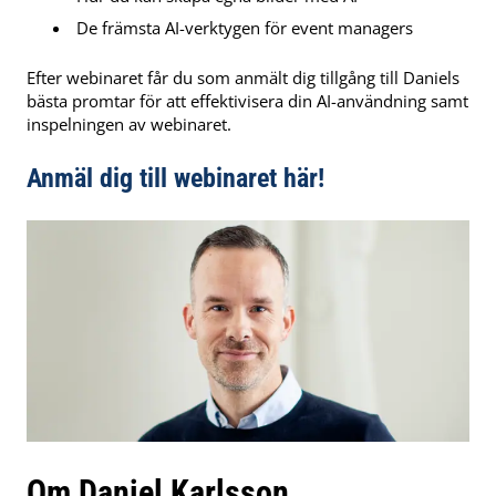
De främsta AI-verktygen för event managers
Efter webinaret får du som anmält dig tillgång till Daniels
bästa promtar för att effektivisera din AI-användning samt
inspelningen av webinaret.
Anmäl dig till webinaret här!
Om Daniel Karlsson