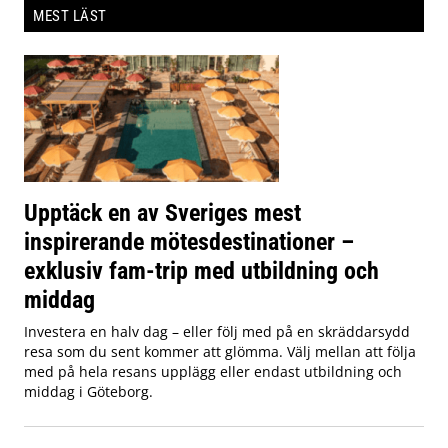
MEST LÄST
Upptäck en av Sveriges mest
inspirerande mötesdestinationer –
exklusiv fam-trip med utbildning och
middag
Investera en halv dag – eller följ med på en skräddarsydd
resa som du sent kommer att glömma. Välj mellan att följa
med på hela resans upplägg eller endast utbildning och
middag i Göteborg.