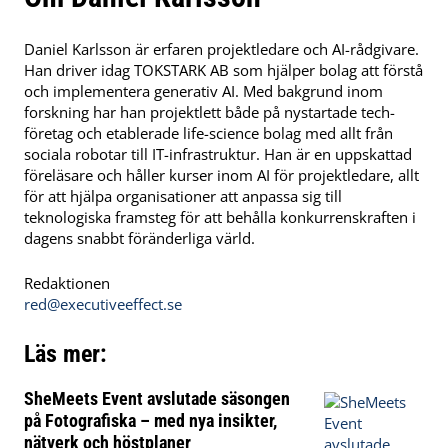
Daniel Karlsson är erfaren projektledare och AI-rådgivare.
Han driver idag TOKSTARK AB som hjälper bolag att förstå
och implementera generativ AI. Med bakgrund inom
forskning har han projektlett både på nystartade tech-
företag och etablerade life-science bolag med allt från
sociala robotar till IT-infrastruktur. Han är en uppskattad
föreläsare och håller kurser inom AI för projektledare, allt
för att hjälpa organisationer att anpassa sig till
teknologiska framsteg för att behålla konkurrenskraften i
dagens snabbt föränderliga värld.
Redaktionen
red@executiveeffect.se
Läs mer:
SheMeets Event avslutade säsongen
på Fotografiska – med nya insikter,
nätverk och höstplaner