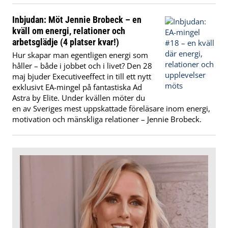
Inbjudan: Möt Jennie Brobeck – en
kväll om energi, relationer och
arbetsglädje (4 platser kvar!)
Hur skapar man egentligen energi som
håller – både i jobbet och i livet?
Den 28
maj bjuder Executiveeffect in till ett nytt
exklusivt EA-mingel på fantastiska Ad
Astra by Elite. Under kvällen möter du
en av Sveriges mest uppskattade föreläsare inom energi,
motivation och mänskliga relationer – Jennie Brobeck.