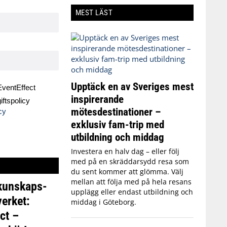
MEST LÄST
Upptäck en av Sveriges mest
ventEffect
inspirerande
ftspolicy
mötesdestinationer –
cy
exklusiv fam-trip med
utbildning och middag
Investera en halv dag – eller följ
med på en skräddarsydd resa som
du sent kommer att glömma. Välj
mellan att följa med på hela resans
 kunskaps-
upplägg eller endast utbildning och
erket:
middag i Göteborg.
ct –