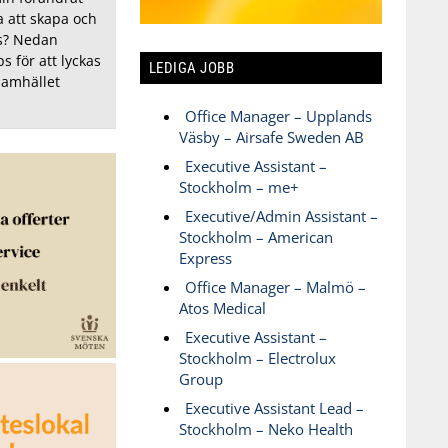
a att skapa och
s? Nedan
 för att lyckas
LEDIGA JOBB
samhället
Office Manager – Upplands
Väsby – Airsafe Sweden AB
Executive Assistant –
Stockholm – me+
Executive/Admin Assistant –
Stockholm – American
Express
Office Manager – Malmö –
Atos Medical
Executive Assistant –
Stockholm – Electrolux
Group
Executive Assistant Lead –
Stockholm – Neko Health