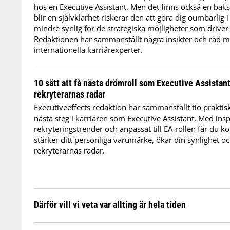
hos en Executive Assistant. Men det finns också en bak
blir en självklarhet riskerar den att göra dig oumbärlig i
mindre synlig för de strategiska möjligheter som driver
Redaktionen har sammanställt några insikter och råd me
internationella karriärexperter.
10 sätt att få nästa drömroll som Executive Assistan
rekryterarnas radar
Executiveeffects redaktion har sammanställt tio praktiska
nästa steg i karriären som Executive Assistant. Med insp
rekryteringstrender och anpassat till EA-rollen får du 
stärker ditt personliga varumärke, ökar din synlighet 
rekryterarnas radar.
Därför vill vi veta var allting är hela tiden