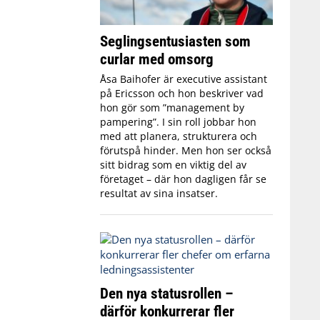
Seglingsentusiasten som
curlar med omsorg
Åsa Baihofer är executive assistant
på Ericsson och hon beskriver vad
hon gör som ”management by
pampering”. I sin roll jobbar hon
med att planera, strukturera och
förutspå hinder. Men hon ser också
sitt bidrag som en viktig del av
företaget – där hon dagligen får se
resultat av sina insatser.
Den nya statusrollen –
därför konkurrerar fler