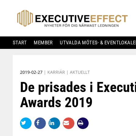
START
MEMBER
UTVALDA MÖTES- & EVENTLOKALE
Skip
to
2019-02-27
|
KARRIÄR
|
AKTUELLT
content
De prisades i Execut
Awards 2019