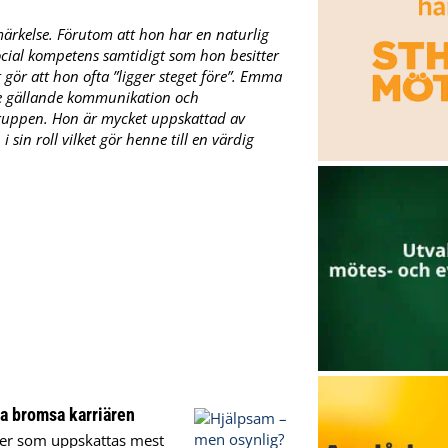
märkelse. Förutom att hon har en naturlig
ocial kompetens samtidigt som hon besitter
 gör att hon ofta ”ligger steget före”. Emma
både gällande kommunikation och
gruppen. Hon är mycket uppskattad av
 sin roll vilket gör henne till en värdig
ka bromsa karriären
aper som uppskattas mest