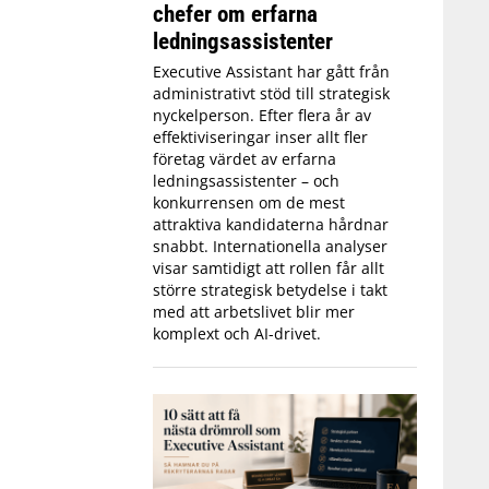
chefer om erfarna
ledningsassistenter
Executive Assistant har gått från
administrativt stöd till strategisk
nyckelperson. Efter flera år av
effektiviseringar inser allt fler
företag värdet av erfarna
ledningsassistenter – och
konkurrensen om de mest
attraktiva kandidaterna hårdnar
snabbt. Internationella analyser
visar samtidigt att rollen får allt
större strategisk betydelse i takt
med att arbetslivet blir mer
komplext och AI-drivet.