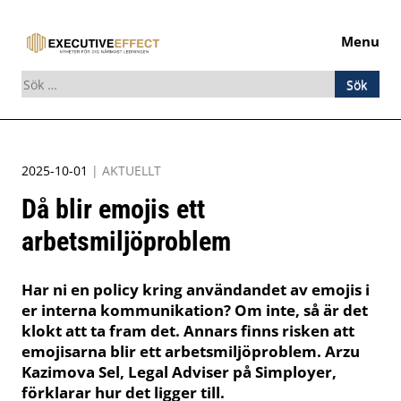
Menu
Sök
efter:
Skip
to
2025-10-01
|
AKTUELLT
content
Då blir emojis ett
arbetsmiljöproblem
Har ni en policy kring användandet av emojis i
er interna kommunikation? Om inte, så är det
klokt att ta fram det. Annars finns risken att
emojisarna blir ett arbetsmiljöproblem. Arzu
Kazimova Sel, Legal Adviser på Simployer,
förklarar hur det ligger till.