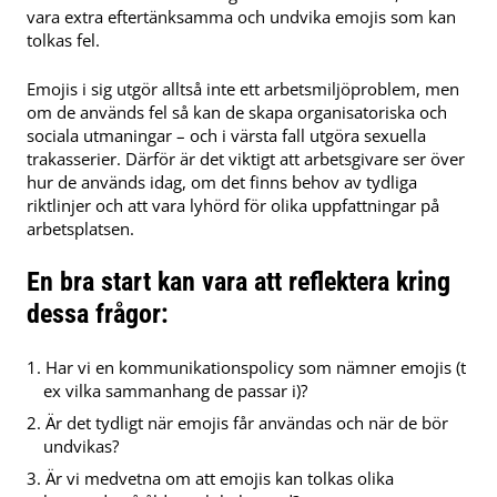
vara extra eftertänksamma och undvika emojis som kan
tolkas fel.
Emojis i sig utgör alltså inte ett arbetsmiljöproblem, men
om de används fel så kan de skapa organisatoriska och
sociala utmaningar – och i värsta fall utgöra sexuella
trakasserier. Därför är det viktigt att arbetsgivare ser över
hur de används idag, om det finns behov av tydliga
riktlinjer och att vara lyhörd för olika uppfattningar på
arbetsplatsen.
En bra start kan vara att reflektera kring
dessa frågor:
Har vi en kommunikationspolicy som nämner emojis (t
ex vilka sammanhang de passar i)?
Är det tydligt när emojis får användas och när de bör
undvikas?
Är vi medvetna om att emojis kan tolkas olika