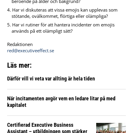
beroende på ålder och bakgrund?
Har vi diskuteras att vissa emojis kan upplevas som
stötande, ovälkommet, flörtiga eller olämpliga?
Har vi rutiner för att hantera incidenter om emojis
används på ett olämpligt sätt?
Redaktionen
red@executiveeffect.se
Läs mer:
Därför vill vi veta var allting är hela tiden
När incitamenten avgör vem en ledare litar på med
kapitalet
Certifierad Executive Business
Assistant – utbildningen som stärker