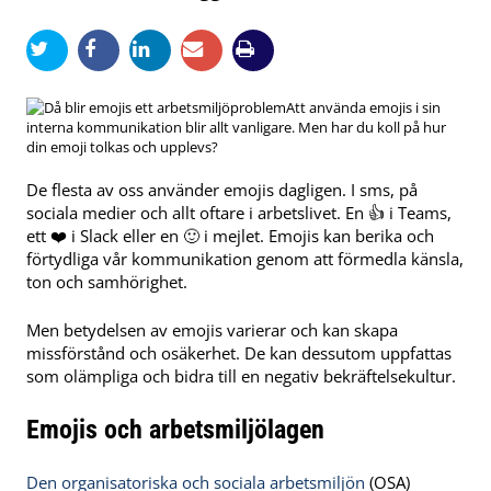
Att använda emojis i sin
interna kommunikation blir allt vanligare. Men har du koll på hur
din emoji tolkas och upplevs?
De flesta av oss använder emojis dagligen. I sms, på
sociala medier och allt oftare i arbetslivet. En 👍 i Teams,
ett ❤️ i Slack eller en 🙂 i mejlet. Emojis kan berika och
förtydliga vår kommunikation genom att förmedla känsla,
ton och samhörighet.
Men betydelsen av emojis varierar och kan skapa
missförstånd och osäkerhet. De kan dessutom uppfattas
som olämpliga och bidra till en negativ bekräftelsekultur.
Emojis och arbetsmiljölagen
Den organisatoriska och sociala arbetsmiljön
(OSA)