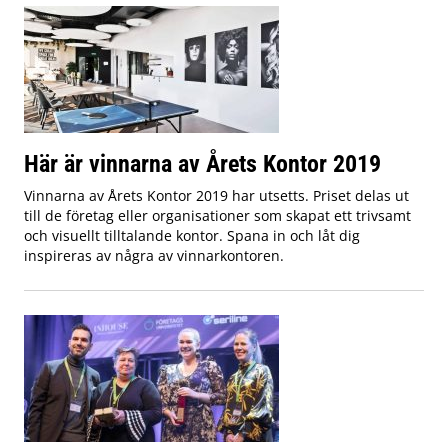
Här är vinnarna av Årets Kontor 2019
Vinnarna av Årets Kontor 2019 har utsetts. Priset delas ut
till de företag eller organisationer som skapat ett trivsamt
och visuellt tilltalande kontor. Spana in och låt dig
inspireras av några av vinnarkontoren.