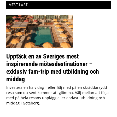
MEST LÄST
Upptäck en av Sveriges mest
inspirerande mötesdestinationer –
exklusiv fam-trip med utbildning och
middag
Investera en halv dag – eller följ med på en skräddarsydd
resa som du sent kommer att glömma. Välj mellan att följa
med på hela resans upplägg eller endast utbildning och
middag i Göteborg.