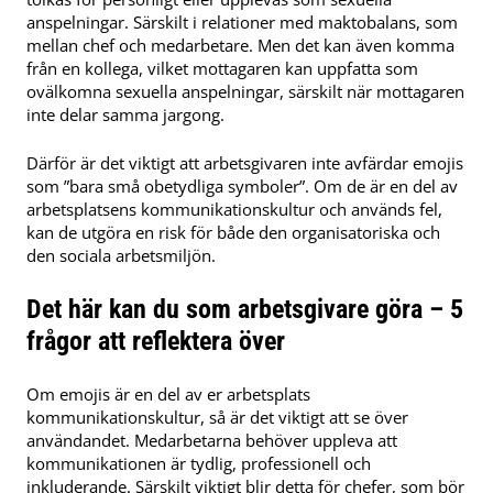
anspelningar. Särskilt i relationer med maktobalans, som
mellan chef och medarbetare. Men det kan även komma
från en kollega, vilket mottagaren kan uppfatta som
ovälkomna sexuella anspelningar, särskilt när mottagaren
inte delar samma jargong.
Därför är det viktigt att arbetsgivaren inte avfärdar emojis
som ”bara små obetydliga symboler”. Om de är en del av
arbetsplatsens kommunikationskultur och används fel,
kan de utgöra en risk för både den organisatoriska och
den sociala arbetsmiljön.
Det här kan du som arbetsgivare göra – 5
frågor att reflektera över
Om emojis är en del av er arbetsplats
kommunikationskultur, så är det viktigt att se över
användandet. Medarbetarna behöver uppleva att
kommunikationen är tydlig, professionell och
inkluderande. Särskilt viktigt blir detta för chefer, som bör