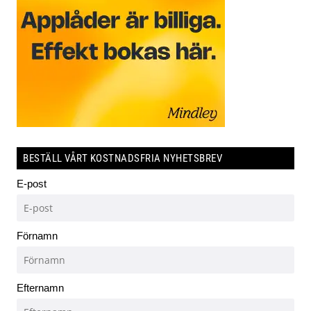
BESTÄLL VÅRT KOSTNADSFRIA NYHETSBREV
E-post
Förnamn
Efternamn