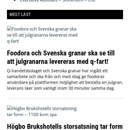
MEST LÄST
Foodora och Svenska granar ska se till
att julgranarna levereras med q-fart!
Q-handelsbolaget och Svenska granar har ingått ett
samarbete och ska från och med idag ge foodoras
användare på plattformen möjlighet att beställa en julgran,
leverans sker som vanligt inom 30 minuter samma dag.
Högbo Brukshotells storsatsning tar form