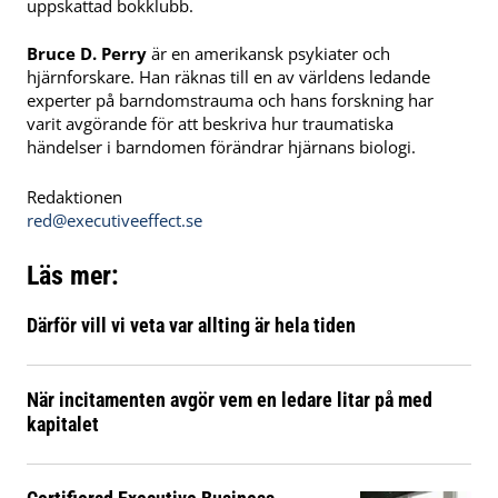
uppskattad bokklubb.
Bruce D. Perry
är en amerikansk psykiater och
hjärnforskare. Han räknas till en av världens ledande
experter på barndoms­trauma och hans forskning har
varit avgörande för att beskriva hur traumatiska
händelser i barndomen förändrar hjärnans biologi.
Redaktionen
red@executiveeffect.se
Läs mer:
Därför vill vi veta var allting är hela tiden
När incitamenten avgör vem en ledare litar på med
kapitalet