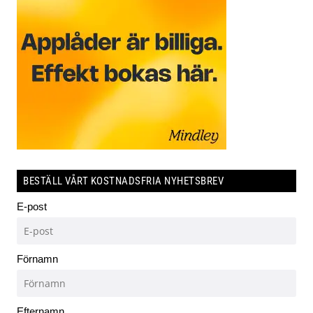
BESTÄLL VÅRT KOSTNADSFRIA NYHETSBREV
E-post
Förnamn
Efternamn