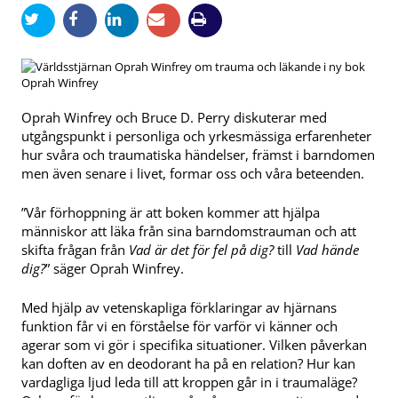
Oprah Winfrey
Oprah Winfrey och Bruce D. Perry diskuterar med
utgångspunkt i personliga och yrkesmässiga erfarenheter
hur svåra och traumatiska händelser, främst i barndomen
men även senare i livet, formar oss och våra beteenden.
”Vår förhoppning är att boken kommer att hjälpa
människor att läka från sina barndomstrauman och att
skifta frågan från
Vad är det för fel på dig?
till
Vad hände
dig?
” säger Oprah Winfrey.
Med hjälp av vetenskapliga förklaringar av hjärnans
funktion får vi en förståelse för varför vi känner och
agerar som vi gör i specifika situationer. Vilken påverkan
kan doften av en deodorant ha på en relation? Hur kan
vardagliga ljud leda till att kroppen går in i traumaläge?