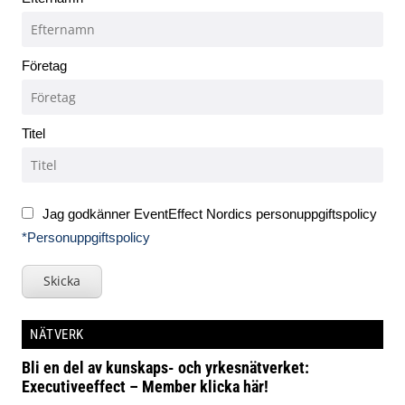
Företag
Titel
Jag godkänner EventEffect Nordics personuppgiftspolicy
*Personuppgiftspolicy
Skicka
NÄTVERK
Bli en del av kunskaps- och yrkesnätverket:
Executiveeffect – Member klicka här!