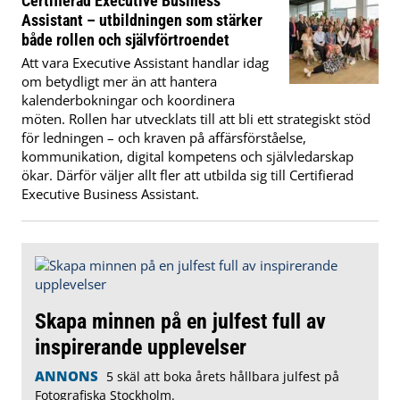
Certifierad Executive Business
Assistant – utbildningen som stärker
både rollen och självförtroendet
Att vara Executive Assistant handlar idag
om betydligt mer än att hantera
kalenderbokningar och koordinera
möten. Rollen har utvecklats till att bli ett strategiskt stöd
för ledningen – och kraven på affärsförståelse,
kommunikation, digital kompetens och självledarskap
ökar. Därför väljer allt fler att utbilda sig till Certifierad
Executive Business Assistant.
Skapa minnen på en julfest full av
inspirerande upplevelser
ANNONS
5 skäl att boka årets hållbara julfest på
Fotografiska Stockholm.