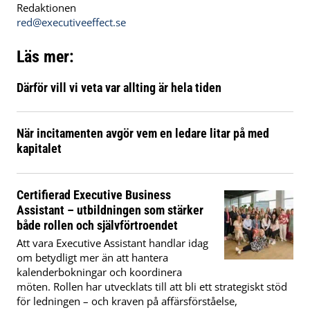
Redaktionen
red@executiveeffect.se
Läs mer:
Därför vill vi veta var allting är hela tiden
När incitamenten avgör vem en ledare litar på med
kapitalet
Certifierad Executive Business
Assistant – utbildningen som stärker
både rollen och självförtroendet
Att vara Executive Assistant handlar idag
om betydligt mer än att hantera
kalenderbokningar och koordinera
möten. Rollen har utvecklats till att bli ett strategiskt stöd
för ledningen – och kraven på affärsförståelse,