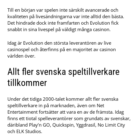
Till en början var spelen inte särskilt avancerade och
kvaliteten på livesändningarna var inte alltid den bästa.
Det hindrade dock inte framfarten och Evolution fick
snabbt in sina livespel på väldigt många casinon.
Idag är Evolution den största leverantören av live
casinospel och återfinns på en majoritet av casinon
världen över.
Allt fler svenska speltillverkare
tillkommer
Under det tidiga 2000-talet kommer allt fler svenska
speltillverkare in på marknaden, även om Net
Entertainment fortsätter att vara en av de främsta. Idag
finns ett tiotal spelleverantörer som grundats av svenskar,
däribland Play’n GO, Quickspin, Yggdrasil, No Limit City
och ELK Studios.