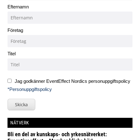
Efternamn
Företag
Titel
Jag godkänner EventEffect Nordics personuppgiftspolicy
*Personuppgiftspolicy
Skicka
NÄTVERK
Bli en del av kunskaps- och yrkesnätverket: