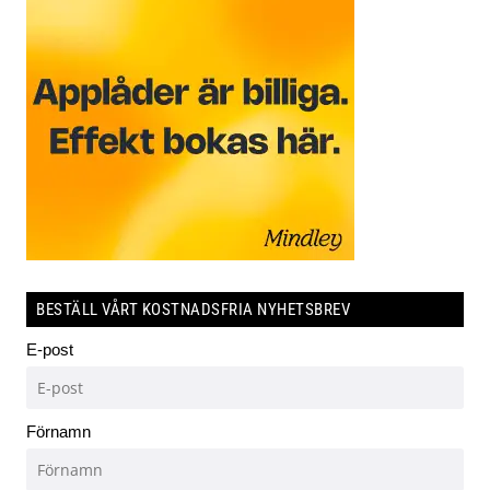
BESTÄLL VÅRT KOSTNADSFRIA NYHETSBREV
E-post
Förnamn