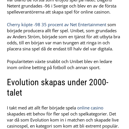
Netent grundades -96 i Sverige och blev en av de första
spelleverantörerna att skapa spel för online casinon.
Cherry köpte -98 35 procent av Net Entertainment
som
började producera allt fler spel. Unibet, som grundades
av Anders Ström, började som en tjänst för att utbyta bra
odds, till en början var man tvungen att ringa in och
placera sina spel då de endast till halv del var digitala.
Populariteten växte snabbt och Unibet blev en ledare
inom online betting på fotboll och annan sport.
Evolution skapas under 2000-
talet
I takt med att allt fler började spela
online casino
skapades ett behov för fler spel och spelkategorier. Det
var då som Evolution kom in i matchen och skapade live
casinospel, en kategori som kom att bli extremt populär.