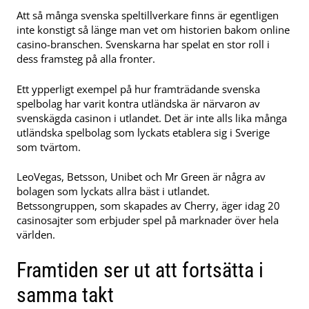
Att så många svenska speltillverkare finns är egentligen
inte konstigt så länge man vet om historien bakom online
casino-branschen. Svenskarna har spelat en stor roll i
dess framsteg på alla fronter.
Ett ypperligt exempel på hur framträdande svenska
spelbolag har varit kontra utländska är närvaron av
svenskägda casinon i utlandet. Det är inte alls lika många
utländska spelbolag som lyckats etablera sig i Sverige
som tvärtom.
LeoVegas, Betsson, Unibet och Mr Green är några av
bolagen som lyckats allra bäst i utlandet.
Betssongruppen, som skapades av Cherry, äger idag 20
casinosajter som erbjuder spel på marknader över hela
världen.
Framtiden ser ut att fortsätta i
samma takt