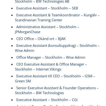
Stockholm – BW Technologies AB
Executive Assistant – Stockholm – SEB
Executive Assistant & Teamkoordinator – Kungälv –
Scandinavian Training Center
Administrative Assistant – Stockholm –
JPMorganChase
CEO Office – Okänd ort – BJAK
Executive Assistant (konsultuppdrag) – Stockholm –
Wise Admin
Office Manager – Stockholm – Wise Admin
CEO Executive Assistant & Office Manager –
Stockholm – Internet Vikings
Executive Assistant till CEO – Stockholm – GSM –
Green SM
Senior Executive Assistant & Founder Operations –
Stockholm – BW Technologies
Executive Assistant – Stockholm – CGI