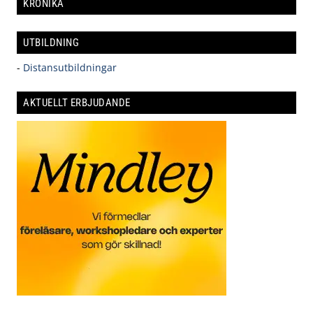
KRÖNIKA
UTBILDNING
-
Distansutbildningar
AKTUELLT ERBJUDANDE