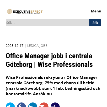
Menu
Sök
efter:
Skip
to
2025-12-17
|
LEDIGA JOBB
content
Office Manager jobb i centrala
Göteborg | Wise Professionals
Wise Professionals rekryterar Office Manager i
centrala Göteborg. 75% med chans till heltid
(marknad/webb), start 1 feb. Ledningsstöd och
kontorsdrift. Ansök nu