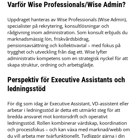
Varför Wise Professionals/Wise Admin?
Uppdraget hanteras av Wise Professionals (Wise Admin),
specialister på rekrytering, konsultlösningar och
rådgivning inom administration. Som konsult erbjuds du
marknadsmässig lön, friskvårdsbidrag,
pensionsavsättning och kollektivavtal – med fokus på
trygghet och utveckling från dag ett. Wise lyfter
administrativ kompetens som en strategisk nyckel för att
skapa struktur, ordning och arbetsglädje.
Perspektiv för Executive Assistants och
ledningsstöd
För dig som idag är Executive Assistant, VD-assistent eller
arbetar i ledningsstöd är detta ett utmärkt steg för att
bredda ansvaret mot kontorsdrift och operativt
ledningsstöd. Rollen kombinerar värdskap, koordination
och processfokus – och kan växa med marknad/webb om
du vill arbeta mer tvärfunktionellt. Tydliggör gärna i din