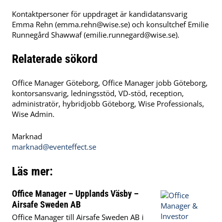
Kontaktpersoner för uppdraget är kandidatansvarig
Emma Rehn (
emma.rehn@wise.se
) och konsultchef Emilie
Runnegård Shawwaf (
emilie.runnegard@wise.se
).
Relaterade sökord
Office Manager Göteborg, Office Manager jobb Göteborg,
kontorsansvarig, ledningsstöd, VD-stöd, reception,
administratör, hybridjobb Göteborg, Wise Professionals,
Wise Admin.
Marknad
marknad@eventeffect.se
Läs mer:
Office Manager – Upplands Väsby –
Airsafe Sweden AB
Office Manager till Airsafe Sweden AB i