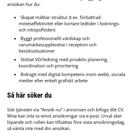
ansökan hur du:
Skapat mätbar struktur (t.ex. förbättrad
möteseffektivitet eller kortare ledtider i boknings-
och inköpsflöden)
Byggt professionellt värdskap och
varumärkesupplevelse i reception och
besökssituationer
Stöttat VD/ledning med proaktiv planering,
koordination och prioritering
Bidragit med digital kompetens inom webb, sociala
medier eller enkelt grafiskt arbete
Så här söker du
Sök tjänsten via ”Ansök nu” i annonsen och bifoga ditt CV.
Wise kan inte ta emot ansökningar via e‑post. Urval sker
löpande och rollen kan tillsättas före sista ansökningsdag,
så vänta inte med din ansökan.