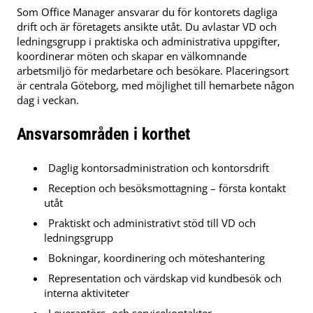
Som Office Manager ansvarar du för kontorets dagliga
drift och är företagets ansikte utåt. Du avlastar VD och
ledningsgrupp i praktiska och administrativa uppgifter,
koordinerar möten och skapar en välkomnande
arbetsmiljö för medarbetare och besökare. Placeringsort
är centrala Göteborg, med möjlighet till hemarbete någon
dag i veckan.
Ansvarsområden i korthet
Daglig kontorsadministration och kontorsdrift
Reception och besöksmottagning – första kontakt
utåt
Praktiskt och administrativt stöd till VD och
ledningsgrupp
Bokningar, koordinering och möteshantering
Representation och värdskap vid kundbesök och
interna aktiviteter
Leverantörs- och servicekontakter