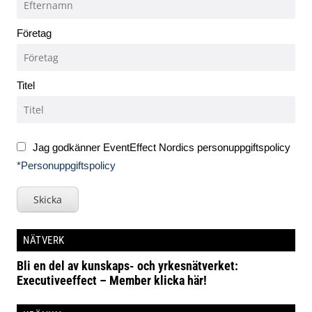
Företag
Titel
Jag godkänner EventEffect Nordics personuppgiftspolicy
*Personuppgiftspolicy
Skicka
NÄTVERK
Bli en del av kunskaps- och yrkesnätverket:
Executiveeffect – Member klicka här!