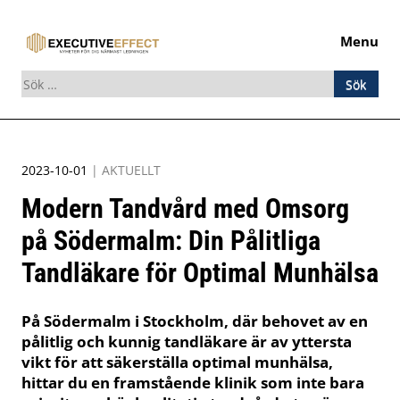
Menu
Sök
efter:
Skip
to
2023-10-01
|
AKTUELLT
content
Modern Tandvård med Omsorg
på Södermalm: Din Pålitliga
Tandläkare för Optimal Munhälsa
På Södermalm i Stockholm, där behovet av en
pålitlig och kunnig tandläkare är av yttersta
vikt för att säkerställa optimal munhälsa,
hittar du en framstående klinik som inte bara