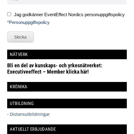
Jag godkänner EventEffect Nordics personuppgiftspolicy
*Personuppgiftspolicy
Skicka
NÄTVERK
Bli en del av kunskaps- och yrkesnätverket:
Executiveeffect – Member klicka här!
KRÖNIKA
UTBILDNING
-
Distansutbildningar
AKTUELLT ERBJUDANDE