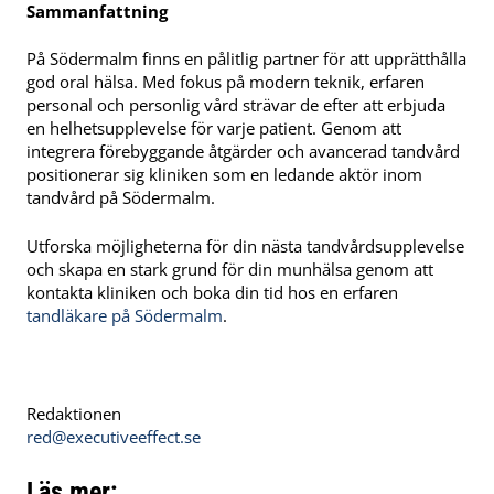
Sammanfattning
På Södermalm finns en pålitlig partner för att upprätthålla
god oral hälsa. Med fokus på modern teknik, erfaren
personal och personlig vård strävar de efter att erbjuda
en helhetsupplevelse för varje patient. Genom att
integrera förebyggande åtgärder och avancerad tandvård
positionerar sig kliniken som en ledande aktör inom
tandvård på Södermalm.
Utforska möjligheterna för din nästa tandvårdsupplevelse
och skapa en stark grund för din munhälsa genom att
kontakta
kliniken och boka din tid hos en erfaren
tandläkare på Södermalm
.
Redaktionen
red@executiveeffect.se
Läs mer: