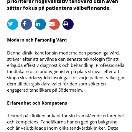
prioriterar högkvalitativ tandvård utan även
sätter fokus på patientens välbefinnande.
Modern och Personlig Vård
Denna klinik, känt för sin moderna och personliga vård,
strävar efter att använda den senaste teknologin för att
erbjuda effektiv diagnostik och behandling. Professionella
tandläkare och tandhygienister på plats strävar efter att
skapa skräddarsydda lösningar för varje patient, vilket gör
dem till det självklara valet för den som söker en
engagerad tandläkare på Södermalm.
Erfarenhet och Kompetens
Teamet på kliniken är känt för sin framstående erfarenhet
och kompetens. Tandläkarna har en gedigen bakgrund
och är välutbildade inom olika tandvårdskliniker. Detta