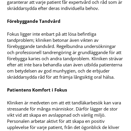
garanterar att varje patient får expertvård och råd som är
skräddarsydda efter deras individuella behov.
Förebyggande Tandvård
Fokus ligger inte enbart på att lösa befintliga
tandproblem; kliniken betonar även vikten av
förebyggande tandvård. Regelbundna undersökningar
och professionell tandrengöring är grundläggande för att
förebygga karies och andra tandproblem. Kliniken strävar
efter att inte bara behandla utan även utbilda patienterna
om betydelsen av god munhygien, och de erbjuder
skräddarsydda råd för att främja långsiktig oral hälsa.
Patientens Komfort i Fokus
Kliniken är medveten om att ett tandläkarbesök kan vara
stressande för många människor. Därför lägger de stor
vikt vid att skapa en avslappnad och vänlig miljö.
Personalen arbetar aktivt för att skapa en positiv
upplevelse för varje patient, från det ögonblick de kliver