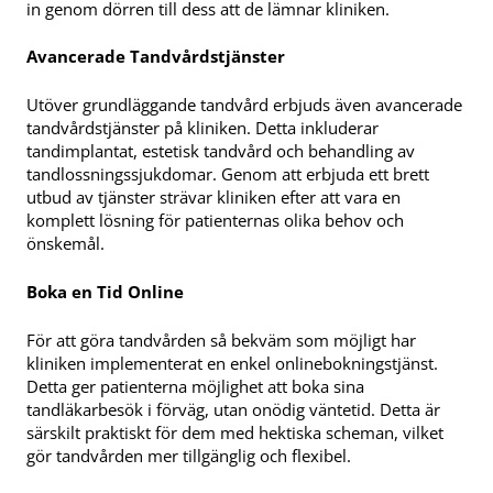
in genom dörren till dess att de lämnar kliniken.
Avancerade Tandvårdstjänster
Utöver grundläggande tandvård erbjuds även avancerade
tandvårdstjänster på kliniken. Detta inkluderar
tandimplantat, estetisk tandvård och behandling av
tandlossningssjukdomar. Genom att erbjuda ett brett
utbud av tjänster strävar kliniken efter att vara en
komplett lösning för patienternas olika behov och
önskemål.
Boka en Tid Online
För att göra tandvården så bekväm som möjligt har
kliniken implementerat en enkel onlinebokningstjänst.
Detta ger patienterna möjlighet att boka sina
tandläkarbesök i förväg, utan onödig väntetid. Detta är
särskilt praktiskt för dem med hektiska scheman, vilket
gör tandvården mer tillgänglig och flexibel.