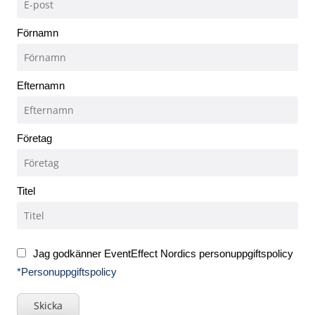
Förnamn
Efternamn
Företag
Titel
Jag godkänner EventEffect Nordics personuppgiftspolicy
*Personuppgiftspolicy
Skicka