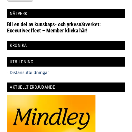
NÄTVERK
Bli en del av kunskaps- och yrkesnätverket:
Executiveeffect – Member klicka här!
KRÖNIKA
UTBILDNING
-
Distansutbildningar
AKTUELLT ERBJUDANDE