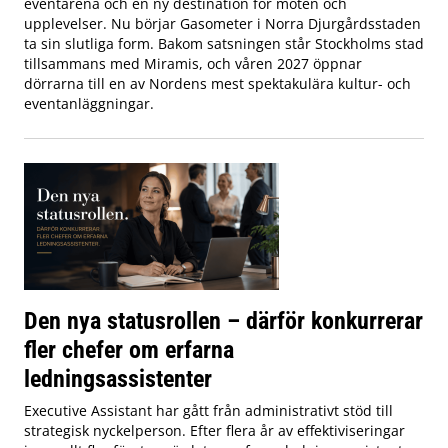
eventarena och en ny destination för möten och
upplevelser. Nu börjar Gasometer i Norra Djurgårdsstaden
ta sin slutliga form. Bakom satsningen står Stockholms stad
tillsammans med Miramis, och våren 2027 öppnar
dörrarna till en av Nordens mest spektakulära kultur- och
eventanläggningar.
Den nya statusrollen – därför konkurrerar
fler chefer om erfarna
ledningsassistenter
Executive Assistant har gått från administrativt stöd till
strategisk nyckelperson. Efter flera år av effektiviseringar