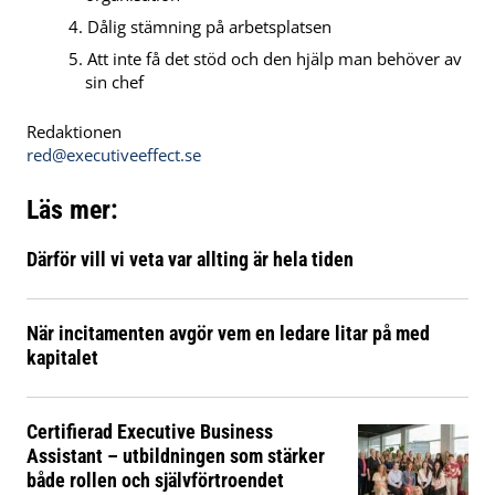
Dålig stämning på arbetsplatsen
Att inte få det stöd och den hjälp man behöver av
sin chef
Redaktionen
red@executiveeffect.se
Läs mer:
Därför vill vi veta var allting är hela tiden
När incitamenten avgör vem en ledare litar på med
kapitalet
Certifierad Executive Business
Assistant – utbildningen som stärker
både rollen och självförtroendet