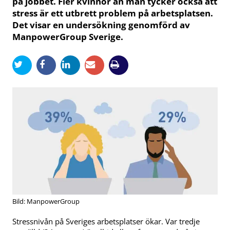
på jobbet. Fler kvinnor än män tycker också att
stress är ett utbrett problem på arbetsplatsen.
Det visar en undersökning genomförd av
ManpowerGroup Sverige.
Bild: ManpowerGroup
Stressnivån på Sveriges arbetsplatser ökar. Var tredje