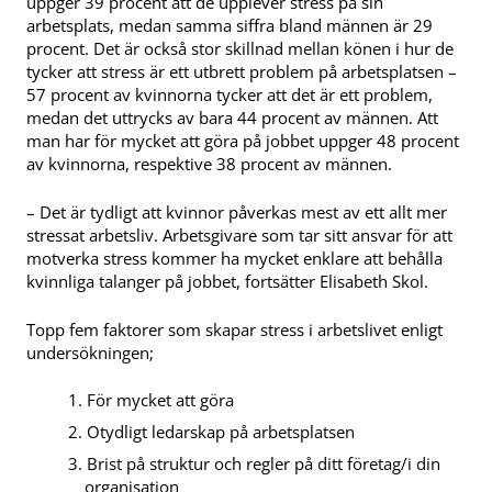
uppger 39 procent att de upplever stress på sin
arbetsplats, medan samma siffra bland männen är 29
procent. Det är också stor skillnad mellan könen i hur de
tycker att stress är ett utbrett problem på arbetsplatsen –
57 procent av kvinnorna tycker att det är ett problem,
medan det uttrycks av bara 44 procent av männen. Att
man har för mycket att göra på jobbet uppger 48 procent
av kvinnorna, respektive 38 procent av männen.
– Det är tydligt att kvinnor påverkas mest av ett allt mer
stressat arbetsliv. Arbetsgivare som tar sitt ansvar för att
motverka stress kommer ha mycket enklare att behålla
kvinnliga talanger på jobbet, fortsätter Elisabeth Skol.
Topp fem faktorer som skapar stress i arbetslivet enligt
undersökningen;
För mycket att göra
Otydligt ledarskap på arbetsplatsen
Brist på struktur och regler på ditt företag/i din
organisation