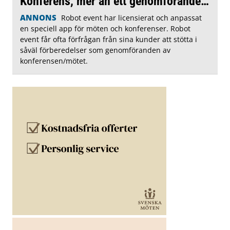
Konferens, mer än ett genomförande…
ANNONS
Robot event har licensierat och anpassat
en speciell app för möten och konferenser. Robot
event får ofta förfrågan från sina kunder att stötta i
såväl förberedelser som genomföranden av
konferensen/mötet.