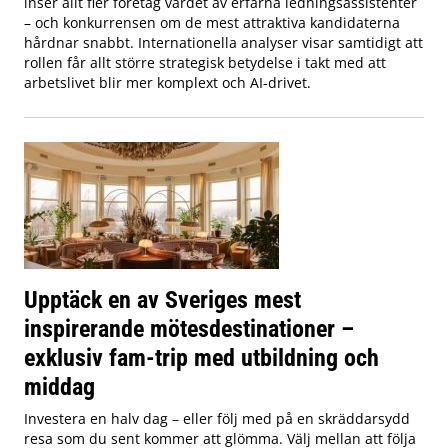
inser allt fler företag värdet av erfarna ledningsassistenter
– och konkurrensen om de mest attraktiva kandidaterna
hårdnar snabbt. Internationella analyser visar samtidigt att
rollen får allt större strategisk betydelse i takt med att
arbetslivet blir mer komplext och AI-drivet.
Upptäck en av Sveriges mest
inspirerande mötesdestinationer –
exklusiv fam-trip med utbildning och
middag
Investera en halv dag – eller följ med på en skräddarsydd
resa som du sent kommer att glömma. Välj mellan att följa