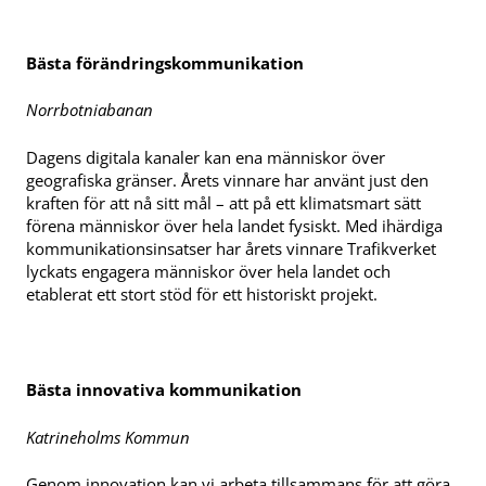
Bästa förändringskommunikation
Norrbotniabanan
Dagens digitala kanaler kan ena människor över
geografiska gränser. Årets vinnare har använt just den
kraften för att nå sitt mål – att på ett klimatsmart sätt
förena människor över hela landet fysiskt. Med ihärdiga
kommunikationsinsatser har årets vinnare Trafikverket
lyckats engagera människor över hela landet och
etablerat ett stort stöd för ett historiskt projekt.
Bästa innovativa kommunikation
Katrineholms Kommun
Genom innovation kan vi arbeta tillsammans för att göra