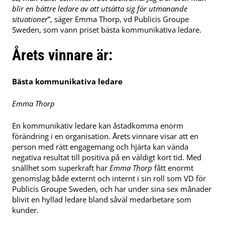
blir en bättre ledare av att utsätta sig för utmanande
situationer
”, säger Emma Thorp, vd Publicis Groupe
Sweden, som vann priset bästa kommunikativa ledare.
Årets vinnare är:
Bästa kommunikativa ledare
Emma Thorp
En kommunikativ ledare kan åstadkomma enorm
förändring i en organisation. Årets vinnare visar att en
person med rätt engagemang och hjärta kan vända
negativa resultat till positiva på en väldigt kort tid. Med
snällhet som superkraft har
Emma Thorp
fått enormt
genomslag både externt och internt i sin roll som VD för
Publicis Groupe Sweden, och har under sina sex månader
blivit en hyllad ledare bland såväl medarbetare som
kunder.