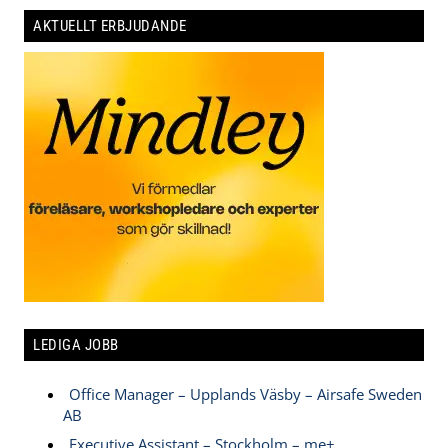
AKTUELLT ERBJUDANDE
LEDIGA JOBB
Office Manager – Upplands Väsby – Airsafe Sweden
AB
Executive Assistant – Stockholm – me+