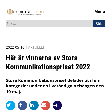
Menu
Sök
efter:
Skip
to
2022-05-10
|
AKTUELLT
content
Här är vinnarna av Stora
Kommunikationspriset 2022
Stora Kommunikationspriset delades ut i fem
kategorier under en livesänd gala tisdagen den
10 maj.