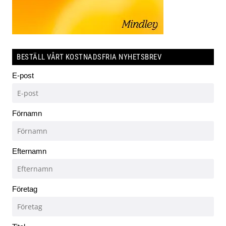
BESTÄLL VÅRT KOSTNADSFRIA NYHETSBREV
E-post
Förnamn
Efternamn
Företag