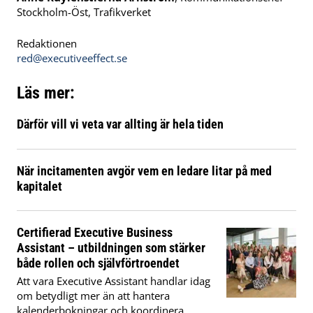
Stockholm-Öst, Trafikverket
Redaktionen
red@executiveeffect.se
Läs mer:
Därför vill vi veta var allting är hela tiden
När incitamenten avgör vem en ledare litar på med
kapitalet
Certifierad Executive Business
Assistant – utbildningen som stärker
både rollen och självförtroendet
Att vara Executive Assistant handlar idag
om betydligt mer än att hantera
kalenderbokningar och koordinera