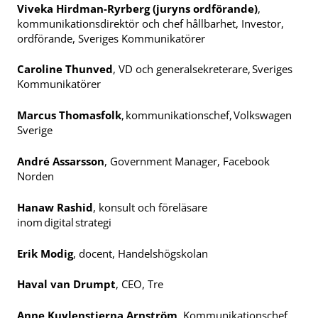
Viveka Hirdman-Ryrberg (juryns ordförande)
,
kommunikationsdirektör och chef hållbarhet, Investor,
ordförande, Sveriges Kommunikatörer
Caroline Thunved
, VD och generalsekreterare, Sveriges
Kommunikatörer
Marcus Thomasfolk
, kommunikationschef, Volkswagen
Sverige
André Assarsson
, Government Manager, Facebook
Norden
Hanaw Rashid
, konsult och föreläsare
inom digital strategi
Erik Modig
, docent, Handelshögskolan
Haval van Drumpt
, CEO, Tre
Anne Kuylenstierna Arnström
, Kommunikationschef