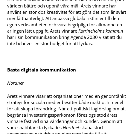
världen bättre och uppnå våra mål. Årets vinnare har
använt en stor dos kreativitet för att göra det som är svårt
mer lätthanterligt. Att anpassa globala riktlinjer till den
egna verksamheten och vara begripliga för allmänheten
är ingen lätt uppgift. Årets vinnare
Katrineholms kommun
har i sin kommunikation kring Agenda 2030 visat att du
inte behöver en stor budget för att lyckas.
Bästa digitala kommunikation
Nordnet
Årets vinnare visar att organisationer med en genomtänkt
strategi för sociala medier besitter både makt och medel
för att skapa förändring. När ett politiskt lagförslag om att
begränsa investeringssparkonton föreslogs stod årets
vinnare fast vid sina värderingar och kunder. Genom att
vara snabbtänkta lyckades
Nordnet
skapa stort
engagemang och driva opinion som ledde till att