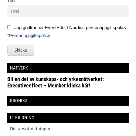
Titel
Jag godkänner EventEffect Nordics personuppgiftspolicy
*Personuppgiftspolicy
Skicka
NÄTVERK
Bli en del av kunskaps- och yrkesnätverket:
Executiveeffect – Member klicka här!
KRÖNIKA
UTBILDNING
-
Distansutbildningar