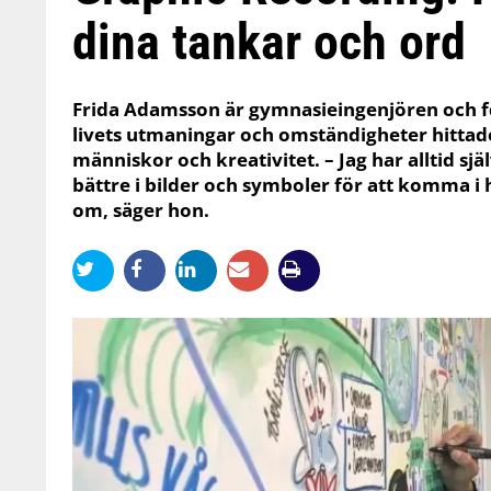
dina tankar och ord
Frida Adamsson är gymnasieingenjören och 
livets utmaningar och omständigheter hittade
människor och kreativitet. – Jag har alltid sjä
bättre i bilder och symboler för att komma i
om, säger hon.