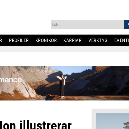
Sök
efter:
R
PROFILER
KRÖNIKOR
KARRIÄR
VERKTYG
EVENT
on illustrerar