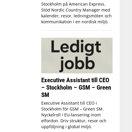
Stockholm på American Express.
Stöd Nordic Country Manager med
kalender, resor, ledningsmöten och
kommunikation i en nordisk miljö.
Executive Assistant till CEO
– Stockholm – GSM – Green
SM
Executive Assistant till CEO i
Stockholm för GSM – Green SM.
Nyckelroll i EU‑lansering inom
elfordon. Driv struktur, resor och
uppföljning i global miljö.