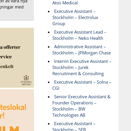
gon av våra nya
Atos Medical
ggningar med
Executive Assistant –
Stockholm – Electrolux
Group
Executive Assistant Lead –
Stockholm – Neko Health
Administrative Assistant –
Stockholm – JPMorgan Chase
Interim Executive Assistant –
Stockholm – Jurek
Recruitment & Consulting
Executive Assistant – Solna –
CGI
Senior Executive Assistant &
Founder Operations –
Stockholm – BW
Technologies AB
Executive Assistant –
Stockholm – SEB