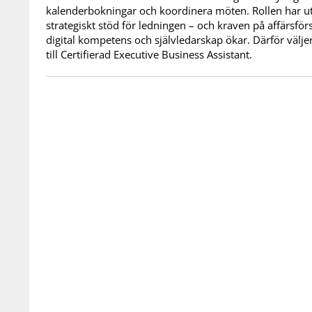
kalenderbokningar och koordinera möten. Rollen har utvec
strategiskt stöd för ledningen – och kraven på affärsfö
digital kompetens och självledarskap ökar. Därför väljer a
till Certifierad Executive Business Assistant.