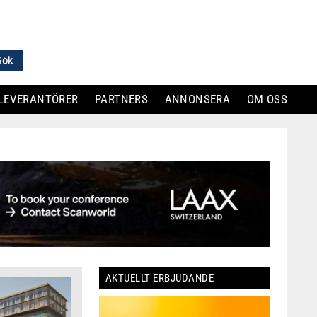
LEVERANTÖRER
PARTNERS
ANNONSERA
OM OSS
AKTUELLT ERBJUDANDE