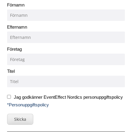
Förnamn
Efternamn
Företag
Titel
Jag godkänner EventEffect Nordics personuppgiftspolicy
*Personuppgiftspolicy
Skicka