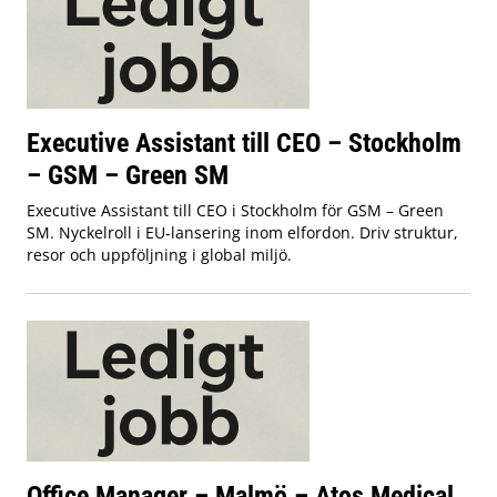
Executive Assistant till CEO – Stockholm
– GSM – Green SM
Executive Assistant till CEO i Stockholm för GSM – Green
SM. Nyckelroll i EU‑lansering inom elfordon. Driv struktur,
resor och uppföljning i global miljö.
Office Manager – Malmö – Atos Medical