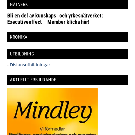
NÄTVERK
Bli en del av kunskaps- och yrkesnätverket:
Executiveeffect – Member klicka här!
KRÖNIKA
UTBILDNING
-
Distansutbildningar
AKTUELLT ERBJUDANDE