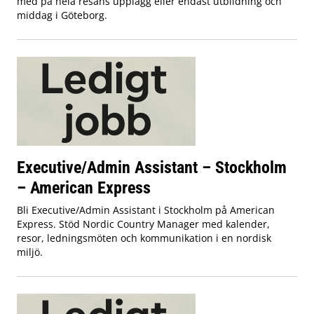
med på hela resans upplägg eller endast utbildning och
middag i Göteborg.
Executive/Admin Assistant – Stockholm
– American Express
Bli Executive/Admin Assistant i Stockholm på American
Express. Stöd Nordic Country Manager med kalender,
resor, ledningsmöten och kommunikation i en nordisk
miljö.