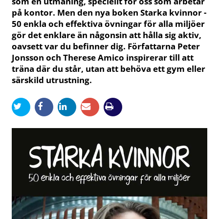
som en utmaning, speciellt för oss som arbetar
på kontor. Men den nya boken Starka kvinnor -
50 enkla och effektiva övningar för alla miljöer
gör det enklare än någonsin att hålla sig aktiv,
oavsett var du befinner dig. Författarna Peter
Jonsson och Therese Amico inspirerar till att
träna där du står, utan att behöva ett gym eller
särskild utrustning.