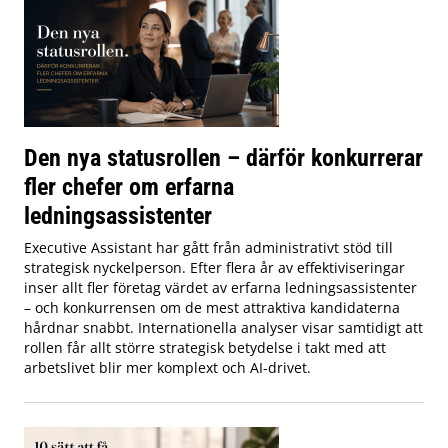
Den nya statusrollen – därför konkurrerar
fler chefer om erfarna
ledningsassistenter
Executive Assistant har gått från administrativt stöd till
strategisk nyckelperson. Efter flera år av effektiviseringar
inser allt fler företag värdet av erfarna ledningsassistenter
– och konkurrensen om de mest attraktiva kandidaterna
hårdnar snabbt. Internationella analyser visar samtidigt att
rollen får allt större strategisk betydelse i takt med att
arbetslivet blir mer komplext och AI-drivet.