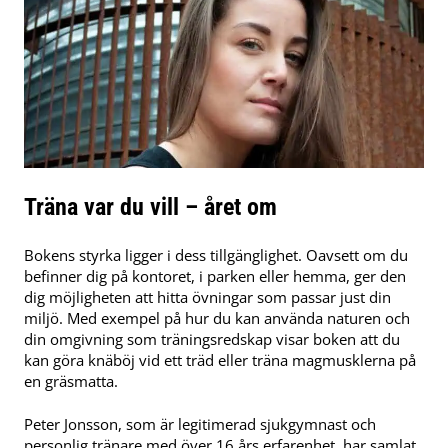
Träna var du vill – året om
Bokens styrka ligger i dess tillgänglighet. Oavsett om du
befinner dig på kontoret, i parken eller hemma, ger den
dig möjligheten att hitta övningar som passar just din
miljö. Med exempel på hur du kan använda naturen och
din omgivning som träningsredskap visar boken att du
kan göra knäböj vid ett träd eller träna magmusklerna på
en gräsmatta.
Peter Jonsson, som är legitimerad sjukgymnast och
personlig tränare med över 16 års erfarenhet, har samlat