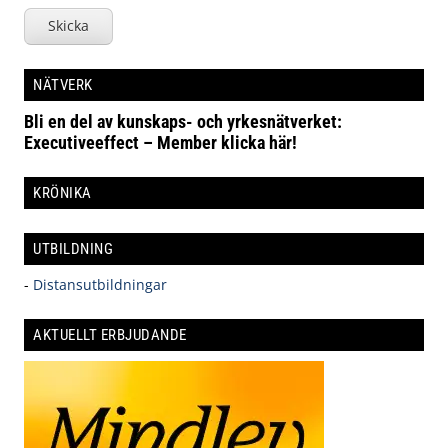
Skicka
NÄTVERK
Bli en del av kunskaps- och yrkesnätverket:
Executiveeffect – Member klicka här!
KRÖNIKA
UTBILDNING
-
Distansutbildningar
AKTUELLT ERBJUDANDE