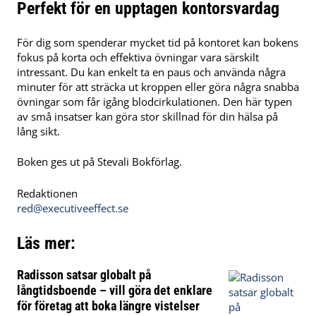
Perfekt för en upptagen kontorsvardag
För dig som spenderar mycket tid på kontoret kan bokens
fokus på korta och effektiva övningar vara särskilt
intressant. Du kan enkelt ta en paus och använda några
minuter för att sträcka ut kroppen eller göra några snabba
övningar som får igång blodcirkulationen. Den här typen
av små insatser kan göra stor skillnad för din hälsa på
lång sikt.
Boken ges ut på Stevali Bokförlag.
Redaktionen
red@executiveeffect.se
Läs mer:
Radisson satsar globalt på
långtidsboende – vill göra det enklare
för företag att boka längre vistelser