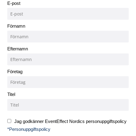
E-post
Förnamn
Efternamn
Företag
Titel
Jag godkänner EventEffect Nordics personuppgiftspolicy
*Personuppgiftspolicy