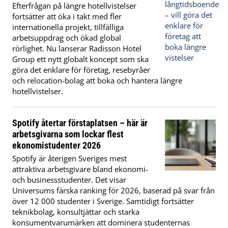
Efterfrågan på längre hotellvistelser
fortsätter att öka i takt med fler
internationella projekt, tillfälliga
arbetsuppdrag och ökad global
rörlighet. Nu lanserar Radisson Hotel
Group ett nytt globalt koncept som ska
göra det enklare för företag, resebyråer
och relocation-bolag att boka och hantera längre
hotellvistelser.
Spotify återtar förstaplatsen – här är
arbetsgivarna som lockar flest
ekonomistudenter 2026
Spotify är återigen Sveriges mest
attraktiva arbetsgivare bland ekonomi-
och businessstudenter. Det visar
Universums färska ranking för 2026, baserad på svar från
över 12 000 studenter i Sverige. Samtidigt fortsätter
teknikbolag, konsultjättar och starka
konsumentvarumärken att dominera studenternas