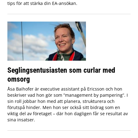
tips för att stärka din EA-ansökan.
Seglingsentusiasten som curlar med
omsorg
Åsa Baihofer är executive assistant på Ericsson och hon
beskriver vad hon gör som ”management by pampering”. I
sin roll jobbar hon med att planera, strukturera och
förutspå hinder. Men hon ser också sitt bidrag som en
viktig del av företaget – där hon dagligen får se resultat av
sina insatser.