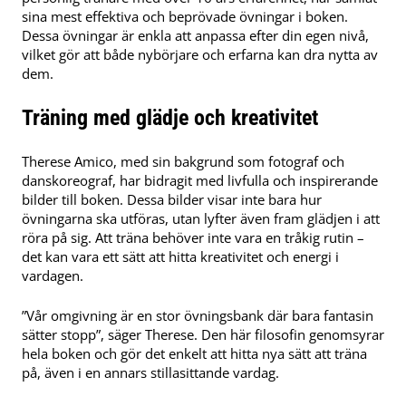
sina mest effektiva och beprövade övningar i boken.
Dessa övningar är enkla att anpassa efter din egen nivå,
vilket gör att både nybörjare och erfarna kan dra nytta av
dem.
Träning med glädje och kreativitet
Therese Amico, med sin bakgrund som fotograf och
danskoreograf, har bidragit med livfulla och inspirerande
bilder till boken. Dessa bilder visar inte bara hur
övningarna ska utföras, utan lyfter även fram glädjen i att
röra på sig. Att träna behöver inte vara en tråkig rutin –
det kan vara ett sätt att hitta kreativitet och energi i
vardagen.
”Vår omgivning är en stor övningsbank där bara fantasin
sätter stopp”, säger Therese. Den här filosofin genomsyrar
hela boken och gör det enkelt att hitta nya sätt att träna
på, även i en annars stillasittande vardag.