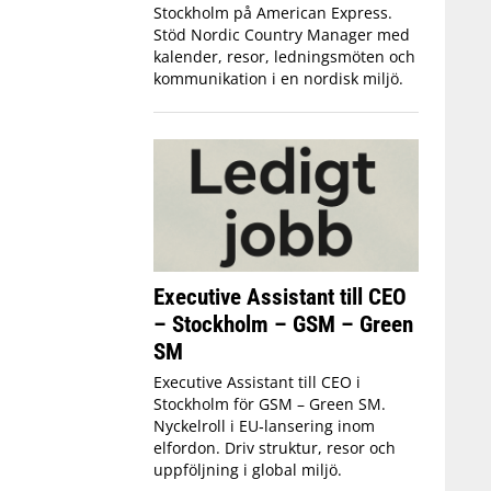
Stockholm på American Express.
Stöd Nordic Country Manager med
kalender, resor, ledningsmöten och
kommunikation i en nordisk miljö.
Executive Assistant till CEO
– Stockholm – GSM – Green
SM
Executive Assistant till CEO i
Stockholm för GSM – Green SM.
Nyckelroll i EU‑lansering inom
elfordon. Driv struktur, resor och
uppföljning i global miljö.