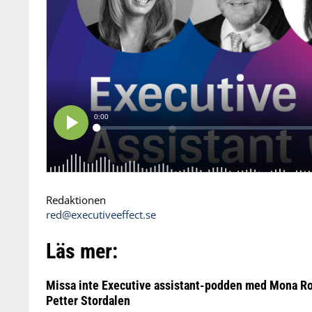
Redaktionen
red@executiveeffect.se
Läs mer:
Missa inte Executive assistant-podden med Mona Rog
Petter Stordalen