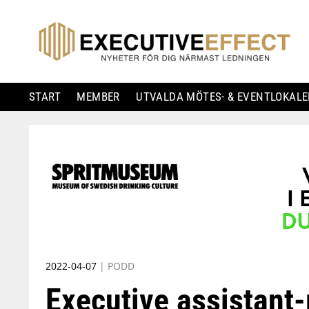
START
MEMBER
UTVALDA MÖTES- & EVENTLOKALE
Skip
to
content
2022-04-07
|
PODD
Executive assistant