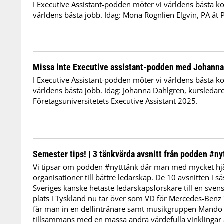
I Executive Assistant-podden möter vi världens bästa ko
världens bästa jobb. Idag: Mona Rognlien Elgvin, PA åt P
Missa inte Executive assistant-podden med Johanna
I Executive Assistant-podden möter vi världens bästa ko
världens bästa jobb. Idag: Johanna Dahlgren, kursledar
Företagsuniversitetets Executive Assistant 2025.
Semester tips! | 3 tänkvärda avsnitt från podden #ny
Vi tipsar om podden #nytttänk där man med mycket hjä
organisationer till bättre ledarskap. De 10 avsnitten i sä
Sveriges kanske hetaste ledarskapsforskare till en sve
plats i Tyskland nu tar över som VD för Mercedes-Benz 
får man in en delfintränare samt musikgruppen Mando
tillsammans med en massa andra värdefulla vinklingar a