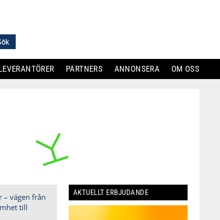
LEVERANTÖRER
PARTNERS
ANNONSERA
OM OSS
AKTUELLT ERBJUDANDE