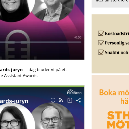
ards-juryn –
Idag bjuder vi på ett
ve Assistant Awards.