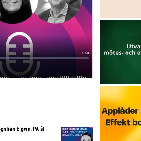
nlien Elgvin, PA åt