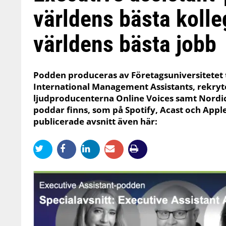
världens bästa kolle
världens bästa jobb
Podden produceras av Företagsuniversitetet
International Management Assistants, rekryte
ljudproducenterna Online Voices samt Nordic
poddar finns, som på Spotify, Acast och Apple 
publicerade avsnitt även här: