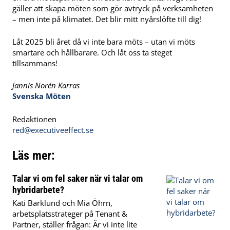
gäller att skapa möten som gör avtryck på verksamheten
– men inte på klimatet. Det blir mitt nyårslöfte till dig!
Låt 2025 bli året då vi inte bara möts – utan vi möts
smartare och hållbarare. Och låt oss ta steget
tillsammans!
Jannis Norén Karras
Svenska Möten
Redaktionen
red@executiveeffect.se
Läs mer:
Talar vi om fel saker när vi talar om
hybridarbete?
Kati Barklund och Mia Öhrn,
arbetsplatsstrateger på Tenant &
Partner, ställer frågan: Är vi inte lite