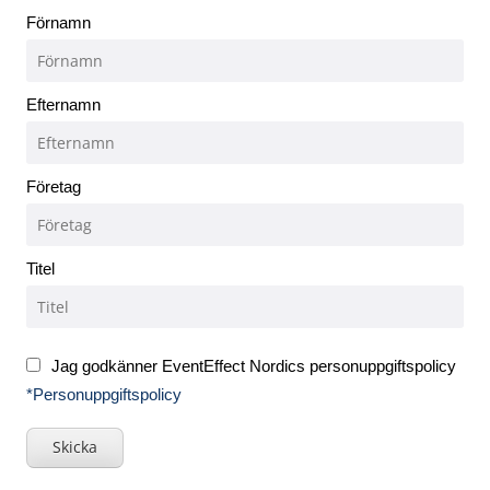
Förnamn
Efternamn
Företag
Titel
Jag godkänner EventEffect Nordics personuppgiftspolicy
*Personuppgiftspolicy
Skicka