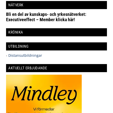
NÄTVERK
Bli en del av kunskaps- och yrkesnätverket:
Executiveeffect – Member klicka här!
KRÖNIKA
UTBILDNING
-
Distansutbildningar
AKTUELLT ERBJUDANDE