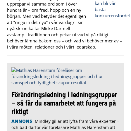
upprepar vi samma ord som i över
hundra år – om fred, hopp och en ny
början. Men vad betyder det egentligen
att ”ringa in det nya” i vår vardag? I sin
nyårskrönika tar Micke Darmell
avstamp i traditionen och pekar ut vad vi på riktigt
behöver lämna bakom oss – och vad vi behöver mer av –
i våra möten, relationer och i vårt ledarskap.
Förändringsledning i ledningsgrupper
– så får du samarbetet att fungera på
riktigt
ANNONS
Mindley gillar att lyfta fram våra experter –
och bad därför vår föreläsare Mathias Härenstam att