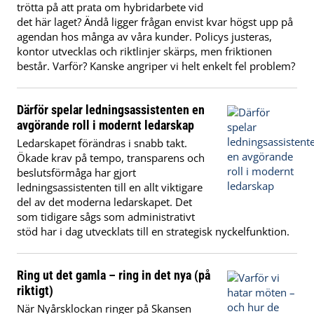
trötta på att prata om hybridarbete vid
det här laget? Ändå ligger frågan envist kvar högst upp på
agendan hos många av våra kunder. Policys justeras,
kontor utvecklas och riktlinjer skärps, men friktionen
består. Varför? Kanske angriper vi helt enkelt fel problem?
Därför spelar ledningsassistenten en
avgörande roll i modernt ledarskap
Ledarskapet förändras i snabb takt.
Ökade krav på tempo, transparens och
beslutsförmåga har gjort
ledningsassistenten till en allt viktigare
del av det moderna ledarskapet. Det
som tidigare sågs som administrativt
stöd har i dag utvecklats till en strategisk nyckelfunktion.
Ring ut det gamla – ring in det nya (på
riktigt)
När Nyårsklockan ringer på Skansen