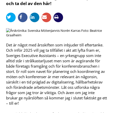
och ta del av den här!
Jannis Norén Karras Foto: Beatrice
Graalheim
Det är något med årsskiften som inbjuder till eftertanke.
Och inför 2025 vill jag ta tillfället i akt att lyfta fram er,
Sveriges Executive Assistants – en yrkesgrupp som inte
alltid står i strålkastarljuset men som är avgörande för
både företags framgång och för konferensbranschen i
stort. Er roll som navet för planering och koordinering av
möten och konferenser är mer relevant än någonsin,
särskilt i en tid präglad av digitalisering, hållbarhetskrav
och förändrade arbetsmönster. Låt oss utforska några
frågor som jag tror är viktiga. Och även om jag inte
brukar ge nyårslöften så kommer jag i slutet faktiskt ge ett
– till er!