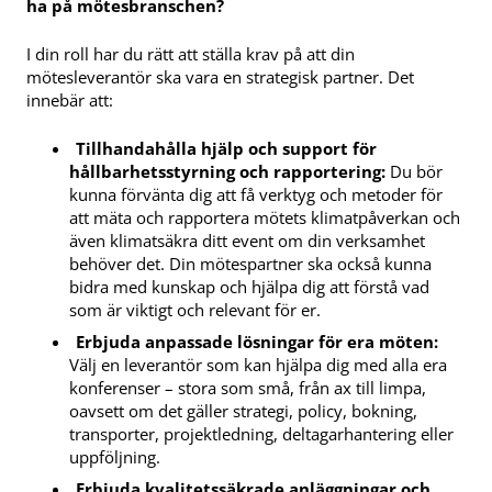
ha på mötesbranschen?
I din roll har du rätt att ställa krav på att din
mötesleverantör ska vara en strategisk partner. Det
innebär att:
Tillhandahålla hjälp och support för
hållbarhetsstyrning och rapportering:
Du bör
kunna förvänta dig att få verktyg och metoder för
att mäta och rapportera mötets klimatpåverkan och
även klimatsäkra ditt event om din verksamhet
behöver det. Din mötespartner ska också kunna
bidra med kunskap och hjälpa dig att förstå vad
som är viktigt och relevant för er.
Erbjuda anpassade lösningar för era möten:
Välj en leverantör som kan hjälpa dig med alla era
konferenser – stora som små, från ax till limpa,
oavsett om det gäller strategi, policy, bokning,
transporter, projektledning, deltagarhantering eller
uppföljning.
Erbjuda kvalitetssäkrade anläggningar och