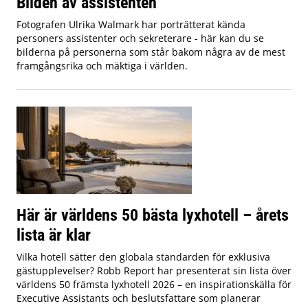
Bilden av assistenten
Fotografen Ulrika Walmark har porträtterat kända
personers assistenter och sekreterare - här kan du se
bilderna på personerna som står bakom några av de mest
framgångsrika och mäktiga i världen.
Här är världens 50 bästa lyxhotell – årets
lista är klar
Vilka hotell sätter den globala standarden för exklusiva
gästupplevelser? Robb Report har presenterat sin lista över
världens 50 främsta lyxhotell 2026 – en inspirationskälla för
Executive Assistants och beslutsfattare som planerar