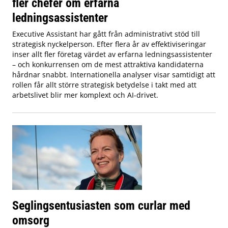
fler chefer om erfarna
ledningsassistenter
Executive Assistant har gått från administrativt stöd till
strategisk nyckelperson. Efter flera år av effektiviseringar
inser allt fler företag värdet av erfarna ledningsassistenter
– och konkurrensen om de mest attraktiva kandidaterna
hårdnar snabbt. Internationella analyser visar samtidigt att
rollen får allt större strategisk betydelse i takt med att
arbetslivet blir mer komplext och AI-drivet.
Seglingsentusiasten som curlar med
omsorg