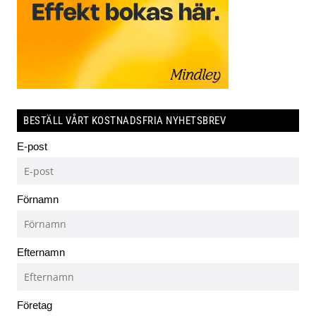
BESTÄLL VÅRT KOSTNADSFRIA NYHETSBREV
E-post
Förnamn
Efternamn
Företag