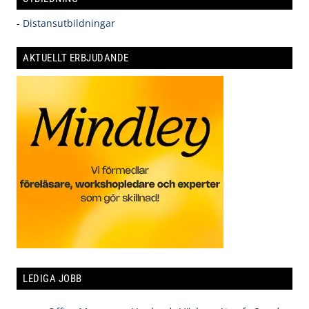
-
Distansutbildningar
AKTUELLT ERBJUDANDE
LEDIGA JOBB