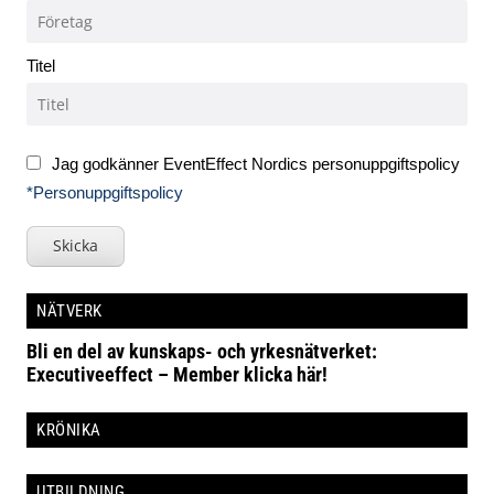
Titel
Jag godkänner EventEffect Nordics personuppgiftspolicy
*Personuppgiftspolicy
Skicka
NÄTVERK
Bli en del av kunskaps- och yrkesnätverket:
Executiveeffect – Member klicka här!
KRÖNIKA
UTBILDNING