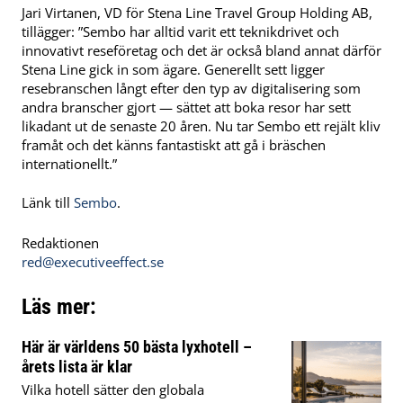
Jari Virtanen, VD för Stena Line Travel Group Holding AB,
tillägger: ”Sembo har alltid varit ett teknikdrivet och
innovativt reseföretag och det är också bland annat därför
Stena Line gick in som ägare. Generellt sett ligger
resebranschen långt efter den typ av digitalisering som
andra branscher gjort — sättet att boka resor har sett
likadant ut de senaste 20 åren. Nu tar Sembo ett rejält kliv
framåt och det känns fantastiskt att gå i bräschen
internationellt.”
Länk till
Sembo
.
Redaktionen
red@executiveeffect.se
Läs mer:
Här är världens 50 bästa lyxhotell –
årets lista är klar
Vilka hotell sätter den globala