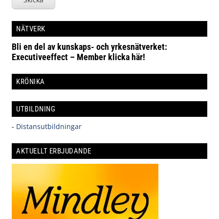
NÄTVERK
Bli en del av kunskaps- och yrkesnätverket:
Executiveeffect – Member klicka här!
KRÖNIKA
UTBILDNING
-
Distansutbildningar
AKTUELLT ERBJUDANDE