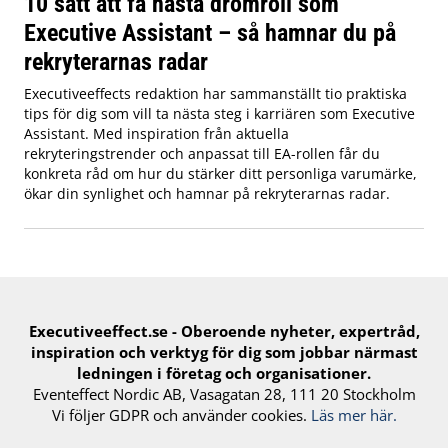
10 sätt att få nästa drömroll som
Executive Assistant – så hamnar du på
rekryterarnas radar
Executiveeffects redaktion har sammanställt tio praktiska
tips för dig som vill ta nästa steg i karriären som Executive
Assistant. Med inspiration från aktuella
rekryteringstrender och anpassat till EA-rollen får du
konkreta råd om hur du stärker ditt personliga varumärke,
ökar din synlighet och hamnar på rekryterarnas radar.
Executiveeffect.se - Oberoende nyheter, expertråd,
inspiration och verktyg för ​dig​ som jobbar närmast
ledningen i företag och organisationer.
Eventeffect Nordic AB, Vasagatan 28, 111 20 Stockholm
Vi följer GDPR och använder cookies.
Läs mer här.