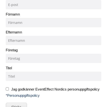
Förnamn
Efternamn
Företag
Titel
Jag godkänner EventEffect Nordics personuppgiftspolicy
*Personuppgiftspolicy
Skicka