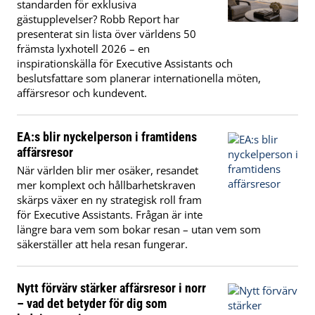
standarden för exklusiva
gästupplevelser? Robb Report har
presenterat sin lista över världens 50
främsta lyxhotell 2026 – en
inspirationskälla för Executive Assistants och
beslutsfattare som planerar internationella möten,
affärsresor och kundevent.
EA:s blir nyckelperson i framtidens
affärsresor
När världen blir mer osäker, resandet
mer komplext och hållbarhetskraven
skärps växer en ny strategisk roll fram
för Executive Assistants. Frågan är inte
längre bara vem som bokar resan – utan vem som
säkerställer att hela resan fungerar.
Nytt förvärv stärker affärsresor i norr
– vad det betyder för dig som