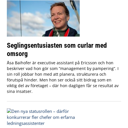
Seglingsentusiasten som curlar med
omsorg
Åsa Baihofer är executive assistant på Ericsson och hon
beskriver vad hon gör som ”management by pampering”. I
sin roll jobbar hon med att planera, strukturera och
förutspå hinder. Men hon ser också sitt bidrag som en
viktig del av företaget – där hon dagligen får se resultat av
sina insatser.