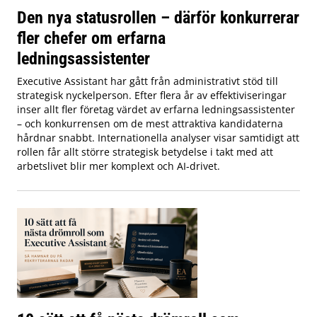
Den nya statusrollen – därför konkurrerar
fler chefer om erfarna
ledningsassistenter
Executive Assistant har gått från administrativt stöd till
strategisk nyckelperson. Efter flera år av effektiviseringar
inser allt fler företag värdet av erfarna ledningsassistenter
– och konkurrensen om de mest attraktiva kandidaterna
hårdnar snabbt. Internationella analyser visar samtidigt att
rollen får allt större strategisk betydelse i takt med att
arbetslivet blir mer komplext och AI-drivet.