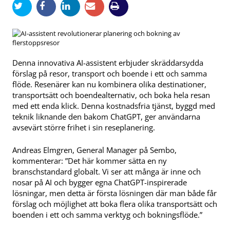
Denna innovativa AI-assistent erbjuder skräddarsydda
förslag på resor, transport och boende i ett och samma
flöde. Resenärer kan nu kombinera olika destinationer,
transportsätt och boendealternativ, och boka hela resan
med ett enda klick. Denna kostnadsfria tjänst, byggd med
teknik liknande den bakom ChatGPT, ger användarna
avsevärt större frihet i sin reseplanering.
Andreas Elmgren, General Manager på Sembo,
kommenterar: ”Det här kommer sätta en ny
branschstandard globalt. Vi ser att många är inne och
nosar på AI och bygger egna ChatGPT-inspirerade
lösningar, men detta är första lösningen där man både får
förslag och möjlighet att boka flera olika transportsätt och
boenden i ett och samma verktyg och bokningsflöde.”