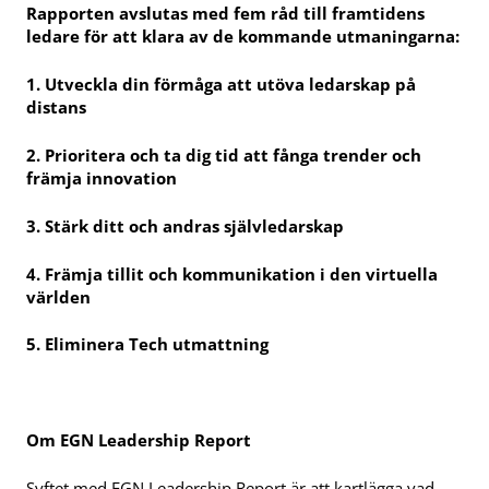
Rapporten avslutas med fem råd till framtidens
ledare för att klara av de kommande utmaningarna:
1. Utveckla din förmåga att utöva ledarskap på
distans
2. Prioritera och ta dig tid att fånga trender och
främja innovation
3. Stärk ditt och andras självledarskap
4. Främja tillit och kommunikation i den virtuella
världen
5. Eliminera Tech utmattning
Om EGN Leadership Report
Syftet med EGN Leadership Report är att kartlägga vad