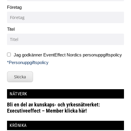
Företag
Titel
Jag godkänner EventEffect Nordics personuppgiftspolicy
*Personuppgiftspolicy
Skicka
NÄTVERK
Bli en del av kunskaps- och yrkesnätverket:
Executiveeffect – Member klicka här!
KRÖNIKA