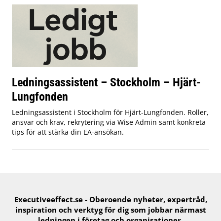
Ledningsassistent – Stockholm – Hjärt-
Lungfonden
Ledningsassistent i Stockholm för Hjärt-Lungfonden. Roller,
ansvar och krav, rekrytering via Wise Admin samt konkreta
tips för att stärka din EA-ansökan.
Executiveeffect.se - Oberoende nyheter, expertråd,
inspiration och verktyg för ​dig​ som jobbar närmast
ledningen i företag och organisationer.