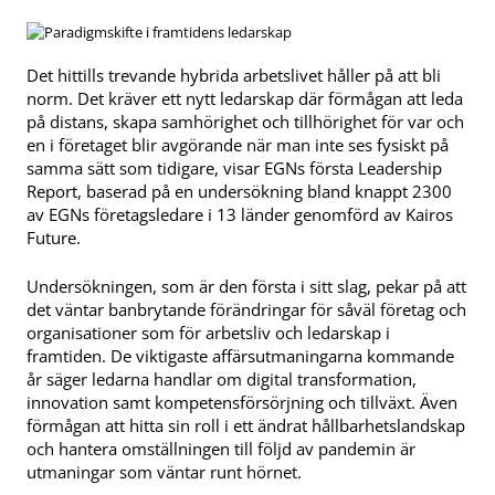
Det hittills trevande hybrida arbetslivet håller på att bli
norm. Det kräver ett nytt ledarskap där förmågan att leda
på distans, skapa samhörighet och tillhörighet för var och
en i företaget blir avgörande när man inte ses fysiskt på
samma sätt som tidigare, visar EGNs första Leadership
Report, baserad på en undersökning bland knappt 2300
av EGNs företagsledare i 13 länder genomförd av Kairos
Future.
Undersökningen, som är den första i sitt slag, pekar på att
det väntar banbrytande förändringar för såväl företag och
organisationer som för arbetsliv och ledarskap i
framtiden. De viktigaste affärsutmaningarna kommande
år säger ledarna handlar om digital transformation,
innovation samt kompetensförsörjning och tillväxt. Även
förmågan att hitta sin roll i ett ändrat hållbarhetslandskap
och hantera omställningen till följd av pandemin är
utmaningar som väntar runt hörnet.