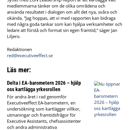
medlemmarna tänker om de olika områdena och
använda resultatet i dialogen om allt det nya, svåra och
okända. ”Jag hoppas, att vi med rapporten kan bidraga
med några goda tankar som kan hjälpa verksamheter och
ledare att förstå och format sin egen framtid,” säger Jan
Liljero.
Redaktionen
red@executiveeffect.se
Läs mer:
Delta i EA-barometern 2026 – hjälp
oss kartlägga yrkesrollen
För andra året i rad genomför
Executiveeffect EA-barometern, en
undersökning som kartlägger villkor,
utmaningar och framtidsfrågor för
Executive Assistants, chefsassistenter
och andra administrativa