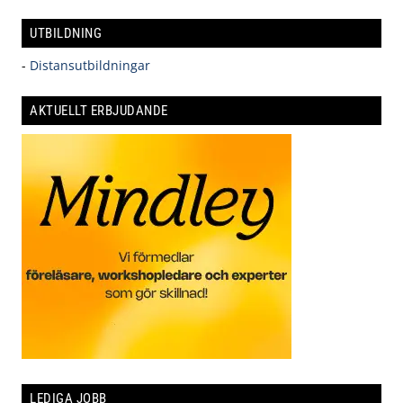
UTBILDNING
-
Distansutbildningar
AKTUELLT ERBJUDANDE
LEDIGA JOBB