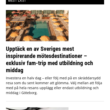
MEST LÄST
Upptäck en av Sveriges mest
inspirerande mötesdestinationer –
exklusiv fam-trip med utbildning och
middag
Investera en halv dag – eller följ med på en skräddarsydd
resa som du sent kommer att glömma. Välj mellan att följa
med på hela resans upplägg eller endast utbildning och
middag i Göteborg.