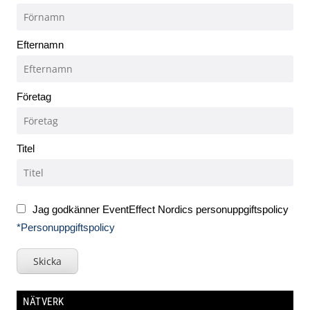
Efternamn
Företag
Titel
Jag godkänner EventEffect Nordics personuppgiftspolicy
*Personuppgiftspolicy
Skicka
NÄTVERK