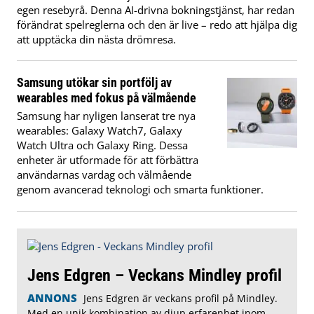
egen resebyrå. Denna AI-drivna bokningstjänst, har redan
förändrat spelreglerna och den är live – redo att hjälpa dig
att upptäcka din nästa drömresa.
Samsung utökar sin portfölj av
wearables med fokus på välmående
Samsung har nyligen lanserat tre nya
wearables: Galaxy Watch7, Galaxy
Watch Ultra och Galaxy Ring. Dessa
enheter är utformade för att förbättra
användarnas vardag och välmående
genom avancerad teknologi och smarta funktioner.
Jens Edgren – Veckans Mindley profil
ANNONS
Jens Edgren är veckans profil på Mindley.
Med en unik kombination av djup erfarenhet inom