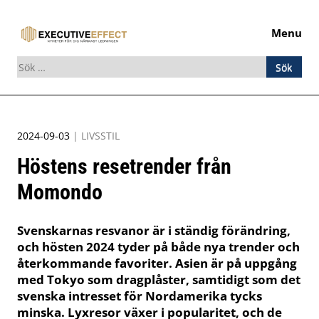
Menu
Sök
efter:
Skip
to
2024-09-03
|
LIVSSTIL
content
Höstens resetrender från
Momondo
Svenskarnas resvanor är i ständig förändring,
och hösten 2024 tyder på både nya trender och
återkommande favoriter. Asien är på uppgång
med Tokyo som dragplåster, samtidigt som det
svenska intresset för Nordamerika tycks
minska. Lyxresor växer i popularitet, och de