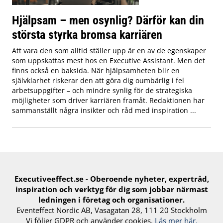
Hjälpsam – men osynlig? Därför kan din
största styrka bromsa karriären
Att vara den som alltid ställer upp är en av de egenskaper
som uppskattas mest hos en Executive Assistant. Men det
finns också en baksida. När hjälpsamheten blir en
självklarhet riskerar den att göra dig oumbärlig i fel
arbetsuppgifter – och mindre synlig för de strategiska
möjligheter som driver karriären framåt. Redaktionen har
sammanställt några insikter och råd med inspiration ...
Executiveeffect.se - Oberoende nyheter, expertråd,
inspiration och verktyg för ​dig​ som jobbar närmast
ledningen i företag och organisationer.
Eventeffect Nordic AB, Vasagatan 28, 111 20 Stockholm
Vi följer GDPR och använder cookies.
Läs mer här.