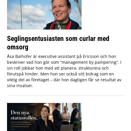
Seglingsentusiasten som curlar med
omsorg
Åsa Baihofer är executive assistant på Ericsson och hon
beskriver vad hon gör som ”management by pampering”. I
sin roll jobbar hon med att planera, strukturera och
förutspå hinder. Men hon ser också sitt bidrag som en
viktig del av företaget – där hon dagligen får se resultat av
sina insatser.