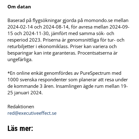
Om datan
Baserad på flygsökningar gjorda på momondo.se mellan
2024-02-14 och 2024-08-14, för avresa mellan 2024-09-
15 och 2024-11-30, jämfört med samma sök- och
resperiod 2023. Priserna är genomsnittliga för tur- och
returbiljetter i ekonomiklass. Priser kan variera och
besparingar kan inte garanteras. Procentsatserna är
ungefärliga.
*En online enkät genomfördes av PureSpectrum med
1000 svenska respondenter som planerar att resa under
de kommande 3 åren. Insamlingen ägde rum mellan 19-
25 januari 2024.
Redaktionen
red@executiveeffect.se
Läs mer: