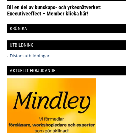
Bli en del av kunskaps- och yrkesnätverket:
Executiveeffect – Member klicka här!
KRÖNIKA
UTBILDNING
-
Distansutbildningar
AKTUELLT ERBJUDANDE