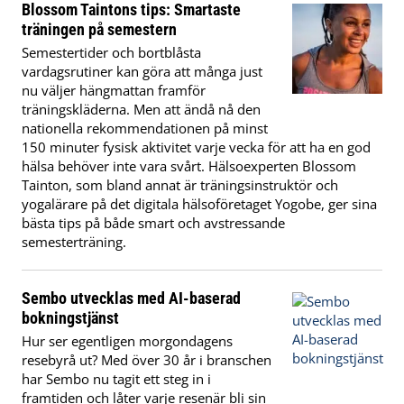
Blossom Taintons tips: Smartaste
träningen på semestern
Semestertider och bortblåsta
vardagsrutiner kan göra att många just
nu väljer hängmattan framför
träningskläderna. Men att ändå nå den
nationella rekommendationen på minst
150 minuter fysisk aktivitet varje vecka för att ha en god
hälsa behöver inte vara svårt. Hälsoexperten Blossom
Tainton, som bland annat är träningsinstruktör och
yogalärare på det digitala hälsoföretaget Yogobe, ger sina
bästa tips på både smart och avstressande
semesterträning.
Sembo utvecklas med AI-baserad
bokningstjänst
Hur ser egentligen morgondagens
resebyrå ut? Med över 30 år i branschen
har Sembo nu tagit ett steg in i
framtiden och låter varje resenär bli sin