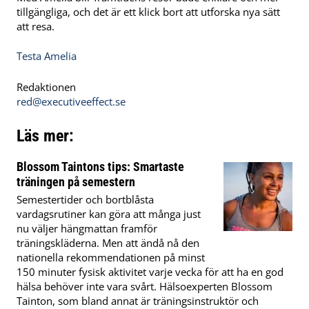
tillgängliga, och det är ett klick bort att utforska nya sätt
att resa.
Testa Amelia
Redaktionen
red@executiveeffect.se
Läs mer:
Blossom Taintons tips: Smartaste
träningen på semestern
Semestertider och bortblåsta
vardagsrutiner kan göra att många just
nu väljer hängmattan framför
träningskläderna. Men att ändå nå den
nationella rekommendationen på minst
150 minuter fysisk aktivitet varje vecka för att ha en god
hälsa behöver inte vara svårt. Hälsoexperten Blossom
Tainton, som bland annat är träningsinstruktör och