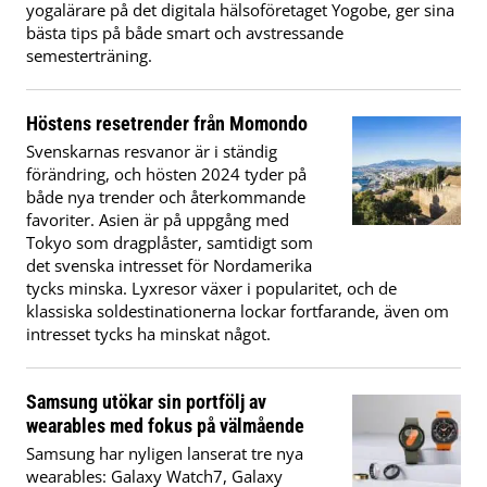
yogalärare på det digitala hälsoföretaget Yogobe, ger sina
bästa tips på både smart och avstressande
semesterträning.
Höstens resetrender från Momondo
Svenskarnas resvanor är i ständig
förändring, och hösten 2024 tyder på
både nya trender och återkommande
favoriter. Asien är på uppgång med
Tokyo som dragplåster, samtidigt som
det svenska intresset för Nordamerika
tycks minska. Lyxresor växer i popularitet, och de
klassiska soldestinationerna lockar fortfarande, även om
intresset tycks ha minskat något.
Samsung utökar sin portfölj av
wearables med fokus på välmående
Samsung har nyligen lanserat tre nya
wearables: Galaxy Watch7, Galaxy