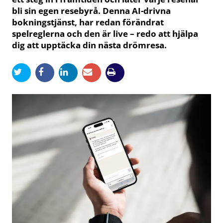
bli sin egen resebyrå. Denna AI-drivna
bokningstjänst, har redan förändrat
spelreglerna och den är live – redo att hjälpa
dig att upptäcka din nästa drömresa.