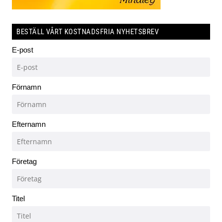
BESTÄLL VÅRT KOSTNADSFRIA NYHETSBREV
E-post
Förnamn
Efternamn
Företag
Titel