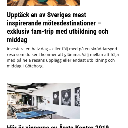
Upptäck en av Sveriges mest
inspirerande mötesdestinationer –
exklusiv fam-trip med utbildning och
middag
Investera en halv dag – eller följ med på en skräddarsydd
resa som du sent kommer att glömma. Välj mellan att följa
med på hela resans upplägg eller endast utbildning och
middag i Göteborg.
Här är vinnarna av Årets Kontor 2019