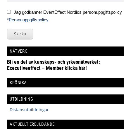
Jag godkänner EventEffect Nordics personuppgiftspolicy
*Personuppgiftspolicy
Skicka
NÄTVERK
Bli en del av kunskaps- och yrkesnätverket:
Executiveeffect – Member klicka här!
KRÖNIKA
UTBILDNING
-
Distansutbildningar
AKTUELLT ERBJUDANDE