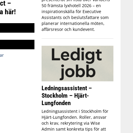
ct –
50 främsta lyxhotell 2026 – en
a här!
inspirationskälla för Executive
Assistants och beslutsfattare som
planerar internationella möten,
affärsresor och kundevent.
ar
Ledningsassistent –
Stockholm – Hjärt-
Lungfonden
Ledningsassistent i Stockholm för
Hjärt-Lungfonden. Roller, ansvar
och krav, rekrytering via Wise
Admin samt konkreta tips för att