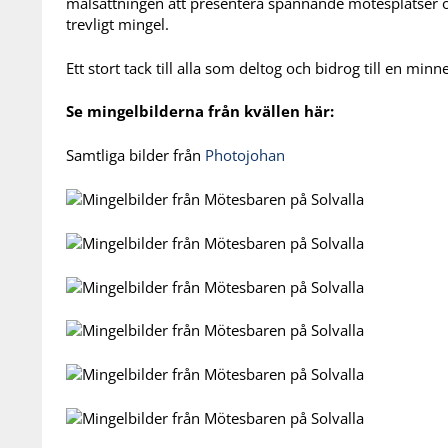
målsättningen att presentera spännande mötesplatser o
trevligt mingel.
Ett stort tack till alla som deltog och bidrog till en minn
Se mingelbilderna från kvällen här:
Samtliga bilder från
Photojohan