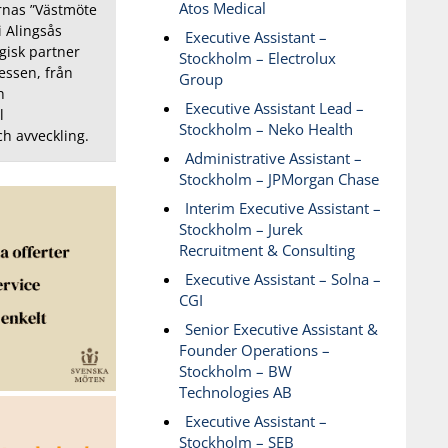
Atos Medical
nas ”Västmöte
i Alingsås
Executive Assistant –
gisk partner
Stockholm – Electrolux
essen, från
Group
h
Executive Assistant Lead –
l
Stockholm – Neko Health
h avveckling.
Administrative Assistant –
Stockholm – JPMorgan Chase
Interim Executive Assistant –
Stockholm – Jurek
Recruitment & Consulting
Executive Assistant – Solna –
CGI
Senior Executive Assistant &
Founder Operations –
Stockholm – BW
Technologies AB
Executive Assistant –
Stockholm – SEB