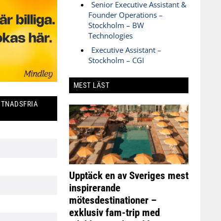
Senior Executive Assistant &
Founder Operations –
Stockholm – BW
Technologies
Executive Assistant –
Stockholm – CGI
MEST LÄST
STNADSFRIA
Upptäck en av Sveriges mest
inspirerande
mötesdestinationer –
exklusiv fam-trip med