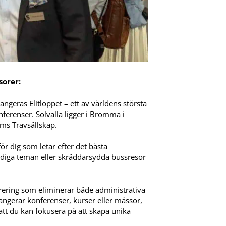
sorer:
angeras Elitloppet – ett av världens största
ferenser. Solvalla ligger i Bromma i
ms Travsällskap.
för dig som letar efter det bästa
rdiga teman eller skräddarsydda bussresor
rering som eliminerar både administrativa
ngerar konferenser, kurser eller mässor,
 att du kan fokusera på att skapa unika