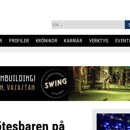
Sök
efter:
R
PROFILER
KRÖNIKOR
KARRIÄR
VERKTYG
EVENT
ötesbaren på