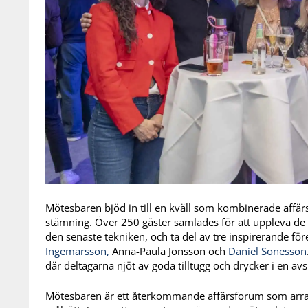
Mötesbaren bjöd in till en kväll som kombinerade affä
stämning.
Över 250 gäster samlades för att uppleva de
den senaste tekniken, och ta del av tre inspirerande fö
Ingemarsson,
A
nna-Paula Jonsson och
Daniel Sonesson
där deltagarna njöt av goda tilltugg och drycker i en a
Mötesbaren är ett återkommande affärsforum som arran