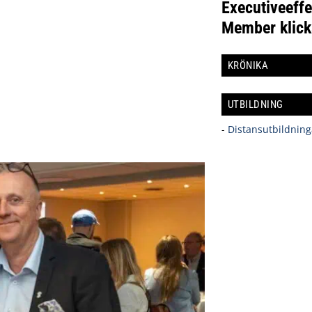
Executiveeffe
Member klick
KRÖNIKA
UTBILDNING
-
Distansutbildning