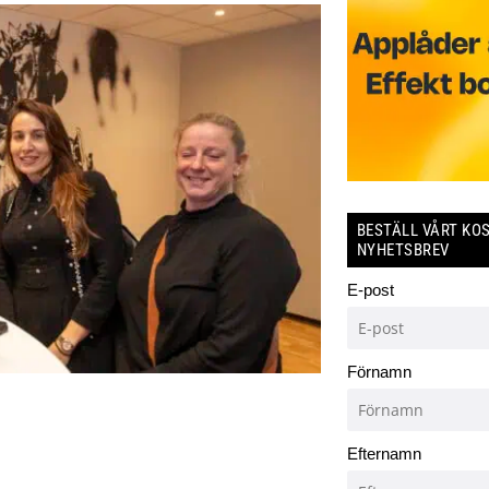
BESTÄLL VÅRT KO
NYHETSBREV
E-post
Förnamn
Efternamn