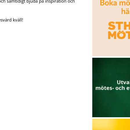
ch samtidigt bjuda på inspiration och
esvärd kväll!