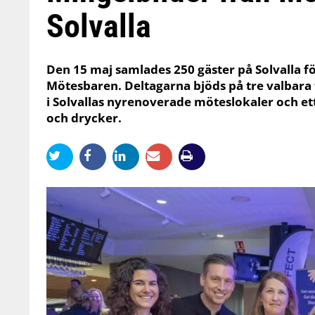
Solvalla
Den 15 maj samlades 250 gäster på Solvalla f
Mötesbaren. Deltagarna bjöds på tre valbara 
i Solvallas nyrenoverade möteslokaler och ett
och drycker.