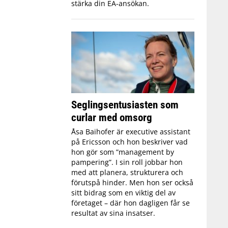
stärka din EA-ansökan.
Seglingsentusiasten som
curlar med omsorg
Åsa Baihofer är executive assistant
på Ericsson och hon beskriver vad
hon gör som ”management by
pampering”. I sin roll jobbar hon
med att planera, strukturera och
förutspå hinder. Men hon ser också
sitt bidrag som en viktig del av
företaget – där hon dagligen får se
resultat av sina insatser.