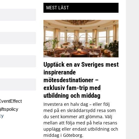
MEST LÄST
Upptäck en av Sveriges mest
inspirerande
mötesdestinationer –
exklusiv fam-trip med
utbildning och middag
ventEffect
Investera en halv dag – eller följ
ftspolicy
med på en skräddarsydd resa som
cy
du sent kommer att glömma. Välj
mellan att följa med på hela resans
upplägg eller endast utbildning och
middag i Göteborg.