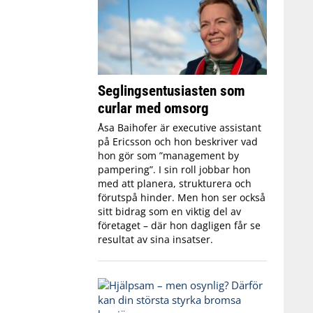
Seglingsentusiasten som
curlar med omsorg
Åsa Baihofer är executive assistant
på Ericsson och hon beskriver vad
hon gör som ”management by
pampering”. I sin roll jobbar hon
med att planera, strukturera och
förutspå hinder. Men hon ser också
sitt bidrag som en viktig del av
företaget – där hon dagligen får se
resultat av sina insatser.