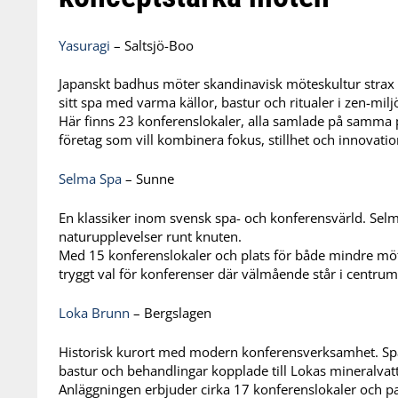
Yasuragi
– Saltsjö-Boo
Japanskt badhus möter skandinavisk möteskultur strax u
sitt spa med varma källor, bastur och ritualer i zen-milj
Här finns 23 konferenslokaler, alla samlade på samma p
företag som vill kombinera fokus, stillhet och innovatio
Selma Spa
– Sunne
En klassiker inom svensk spa- och konferensvärld. Selm
naturupplevelser runt knuten.
Med 15 konferenslokaler och plats för både mindre möt
tryggt val för konferenser där välmående står i centrum
Loka Brunn
– Bergslagen
Historisk kurort med modern konferensverksamhet. Sp
bastur och behandlingar kopplade till Lokas mineralvat
Anläggningen erbjuder cirka 17 konferenslokaler och pas