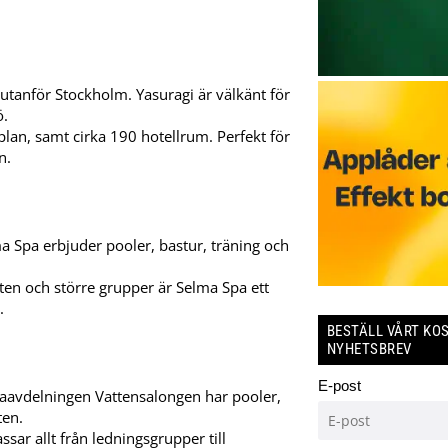
tanför Stockholm. Yasuragi är välkänt för
ö.
lan, samt cirka 190 hotellrum. Perfekt för
n.
a Spa erbjuder pooler, bastur, träning och
en och större grupper är Selma Spa ett
.
BESTÄLL VÅRT KO
NYHETSBREV
E-post
aavdelningen Vattensalongen har pooler,
ten.
sar allt från ledningsgrupper till