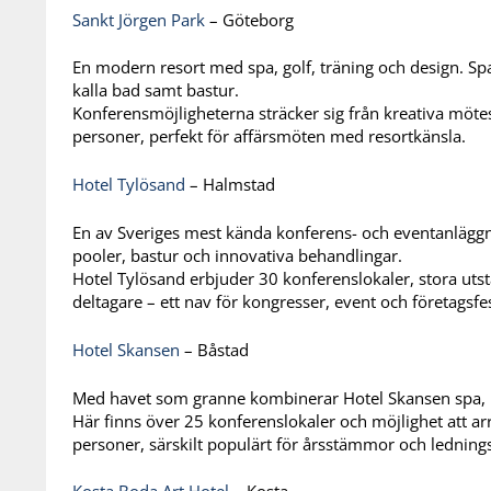
Sankt Jörgen Park
– Göteborg
En modern resort med spa, golf, träning och design. S
kalla bad samt bastur.
Konferensmöjligheterna sträcker sig från kreativa mötes
personer, perfekt för affärsmöten med resortkänsla.
Hotel Tylösand
– Halmstad
En av Sveriges mest kända konferens- och eventanläggn
pooler, bastur och innovativa behandlingar.
Hotel Tylösand erbjuder 30 konferenslokaler, stora utst
deltagare – ett nav för kongresser, event och företagsfes
Hotel Skansen
– Båstad
Med havet som granne kombinerar Hotel Skansen spa, k
Här finns över 25 konferenslokaler och möjlighet att ar
personer, särskilt populärt för årsstämmor och lednin