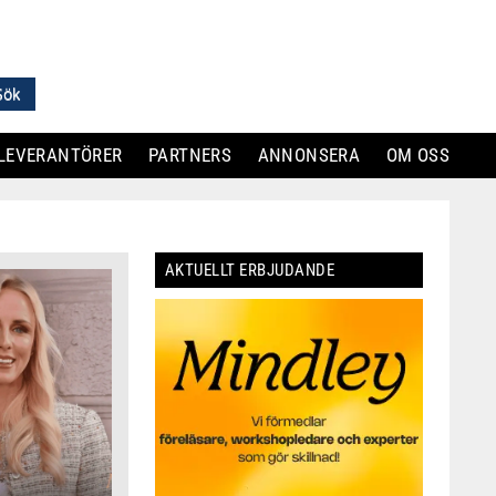
LEVERANTÖRER
PARTNERS
ANNONSERA
OM OSS
AKTUELLT ERBJUDANDE