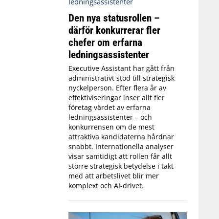
Den nya statusrollen –
därför konkurrerar fler
chefer om erfarna
ledningsassistenter
Executive Assistant har gått från
administrativt stöd till strategisk
nyckelperson. Efter flera år av
effektiviseringar inser allt fler
företag värdet av erfarna
ledningsassistenter – och
konkurrensen om de mest
attraktiva kandidaterna hårdnar
snabbt. Internationella analyser
visar samtidigt att rollen får allt
större strategisk betydelse i takt
med att arbetslivet blir mer
komplext och AI-drivet.