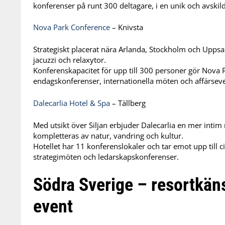
konferenser på runt 300 deltagare, i en unik och avskild
Nova Park Conference
– Knivsta
Strategiskt placerat nära Arlanda, Stockholm och Uppsa
jacuzzi och relaxytor.
Konferenskapacitet för upp till 300 personer gör Nova P
endagskonferenser, internationella möten och affärseven
Dalecarlia Hotel & Spa
– Tällberg
Med utsikt över Siljan erbjuder Dalecarlia en mer inti
kompletteras av natur, vandring och kultur.
Hotellet har 11 konferenslokaler och tar emot upp till ci
strategimöten och ledarskapskonferenser.
Södra Sverige – resortkäns
event