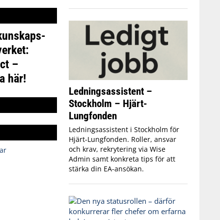
 kunskaps-
erket:
ct –
a här!
Ledningsassistent –
Stockholm – Hjärt-
Lungfonden
Ledningsassistent i Stockholm för
Hjärt-Lungfonden. Roller, ansvar
och krav, rekrytering via Wise
ar
Admin samt konkreta tips för att
stärka din EA-ansökan.