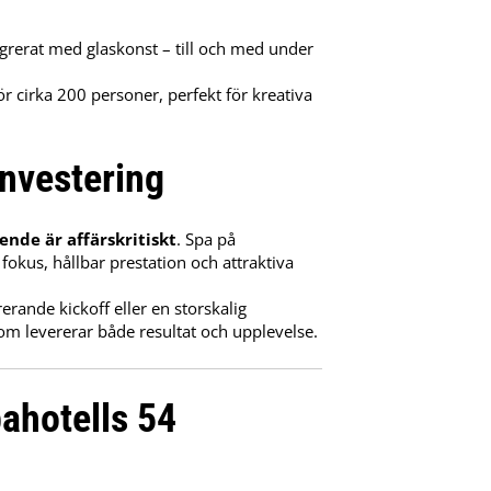
tegrerat med glaskonst – till och med under
r cirka 200 personer, perfekt för kreativa
nvestering
nde är affärskritiskt
. Spa på
fokus, hållbar prestation och attraktiva
erande kickoff eller en storskalig
m levererar både resultat och upplevelse.
ahotells 54