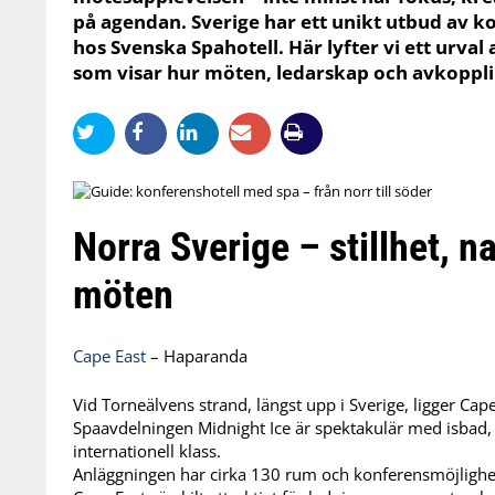
på agendan. Sverige har ett unikt utbud av 
hos Svenska Spahotell. Här lyfter vi ett urval 
som visar hur möten, ledarskap och avkoppli
Norra Sverige – stillhet, n
möten
Cape East
– Haparanda
Vid Torneälvens strand, längst upp i Sverige, ligger Cape
Spaavdelningen Midnight Ice är spektakulär med isbad, 
internationell klass.
Anläggningen har cirka 130 rum och konferensmöjlighete