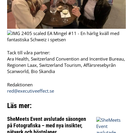
Tack till våra partner:
Ara Health, Switzerland Convention and Incentive Bureau,
Regionen Laax, Switzerland Tourism, Affärsresebyrån
Scanworld, Bio Skandia
Redaktionen
red@executiveeffect.se
Läs mer:
SheMeets Event avslutade säsongen
på Fotografiska – med nya insikter,
nätverk och höstplaner