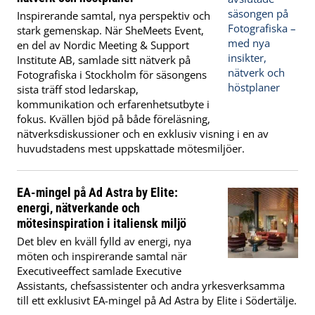
Inspirerande samtal, nya perspektiv och
stark gemenskap. När SheMeets Event,
en del av Nordic Meeting & Support
Institute AB, samlade sitt nätverk på
Fotografiska i Stockholm för säsongens
sista träff stod ledarskap,
kommunikation och erfarenhetsutbyte i
fokus. Kvällen bjöd på både föreläsning,
nätverksdiskussioner och en exklusiv visning i en av
huvudstadens mest uppskattade mötesmiljöer.
EA-mingel på Ad Astra by Elite:
energi, nätverkande och
mötesinspiration i italiensk miljö
Det blev en kväll fylld av energi, nya
möten och inspirerande samtal när
Executiveeffect samlade Executive
Assistants, chefsassistenter och andra yrkesverksamma
till ett exklusivt EA-mingel på Ad Astra by Elite i Södertälje.