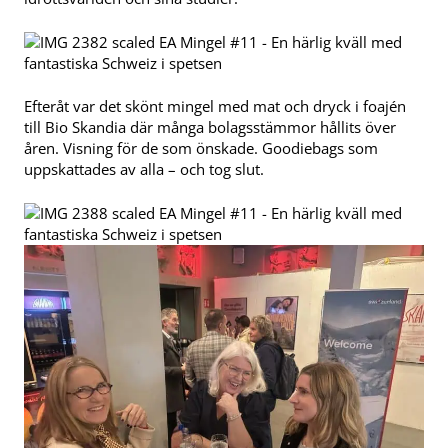
Efteråt var det skönt mingel med mat och dryck i foajén
till Bio Skandia där många bolagsstämmor hållits över
åren. Visning för de som önskade. Goodiebags som
uppskattades av alla – och tog slut.