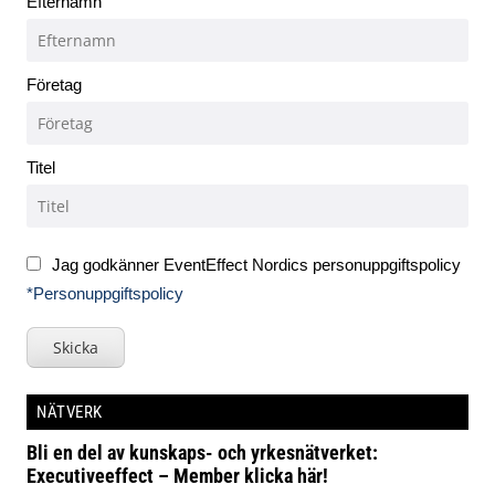
Efternamn
Företag
Titel
Jag godkänner EventEffect Nordics personuppgiftspolicy
*Personuppgiftspolicy
Skicka
NÄTVERK
Bli en del av kunskaps- och yrkesnätverket:
Executiveeffect – Member klicka här!