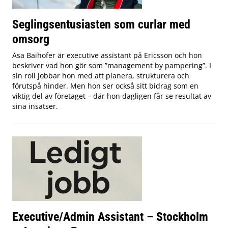
Seglingsentusiasten som curlar med
omsorg
Åsa Baihofer är executive assistant på Ericsson och hon
beskriver vad hon gör som ”management by pampering”. I
sin roll jobbar hon med att planera, strukturera och
förutspå hinder. Men hon ser också sitt bidrag som en
viktig del av företaget – där hon dagligen får se resultat av
sina insatser.
Executive/Admin Assistant – Stockholm