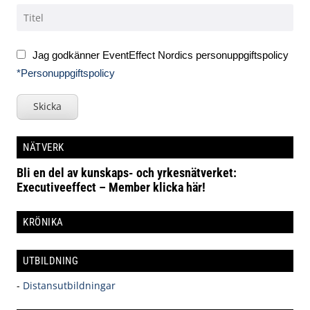
Jag godkänner EventEffect Nordics personuppgiftspolicy
*Personuppgiftspolicy
Skicka
NÄTVERK
Bli en del av kunskaps- och yrkesnätverket:
Executiveeffect – Member klicka här!
KRÖNIKA
UTBILDNING
-
Distansutbildningar