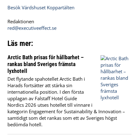
Besök Värdshuset Koppartälten
Redaktionen
red@executiveeffect.se
Läs mer:
Arctic Bath prisas för hållbarhet –
rankas bland Sveriges främsta
lyxhotell
Det flytande spahotellet Arctic Bath i
Harads fortsätter att stärka sin
internationella position. I den första
upplagan av Falstaff Hotel Guide
Nordics 2026 utses hotellet till vinnare i
kategorin Engagement for Sustainability & Innovation –
samtidigt som det rankas som ett av Sveriges högst
bedömda hotell.