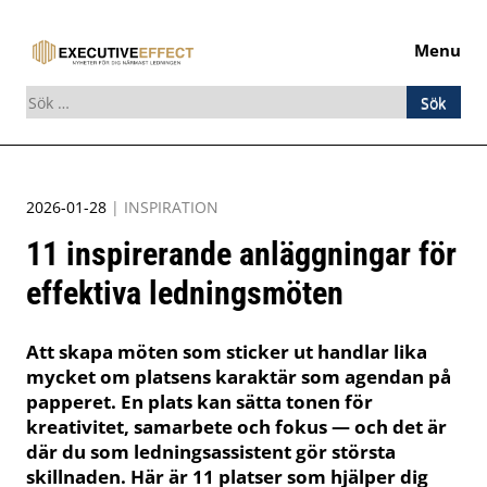
Menu
Sök
efter:
Skip
to
2026-01-28
|
INSPIRATION
content
11 inspirerande anläggningar för
effektiva ledningsmöten
Att skapa möten som sticker ut handlar lika
mycket om platsens karaktär som agendan på
papperet. En plats kan sätta tonen för
kreativitet, samarbete och fokus — och det är
där du som ledningsassistent gör största
skillnaden. Här är 11 platser som hjälper dig