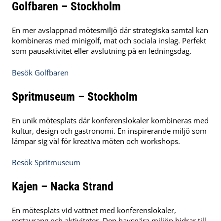
Golfbaren – Stockholm
En mer avslappnad mötesmiljö där strategiska samtal kan
kombineras med minigolf, mat och sociala inslag. Perfekt
som pausaktivitet eller avslutning på en ledningsdag.
Besök Golfbaren
Spritmuseum – Stockholm
En unik mötesplats där konferenslokaler kombineras med
kultur, design och gastronomi. En inspirerande miljö som
lämpar sig väl för kreativa möten och workshops.
Besök Spritmuseum
Kajen – Nacka Strand
En mötesplats vid vattnet med konferenslokaler,
restaurang och aktiviteter. Den havsnära miljön bidrar till