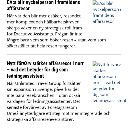
EA:s blir nyckelperson i framtidens
affärsresor
När världen blir mer osäker, resandet
mer komplext och hållbarhetskraven
skärps växer en ny strategisk roll fram
för Executive Assistants. Frågan är inte
längre bara vem som bokar resan – utan vem som
säkerställer att hela resan fungerar.
Nytt förvärv stärker affärsresor i norr
– vad det betyder för dig som
ledningsassistent
När Unlimited Travel Group fortsätter
sin expansion i Sverige, påverkar det
inte bara resebranschen – utan också
vardagen för ledningsassistenter. Det
senaste förvärvet av Företagsresor i
Umeå är ytterligare ett steg mot mer integrerade och
strategiska affärsreseleverantörer.