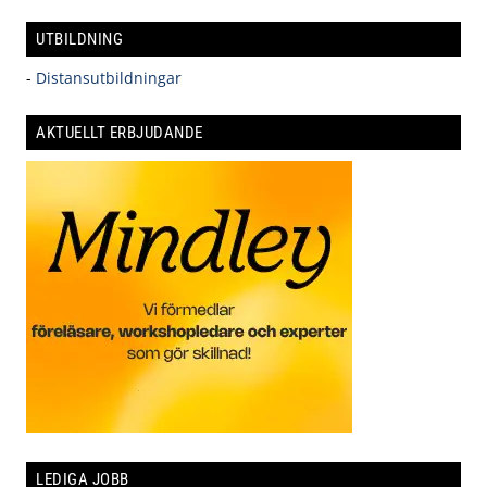
UTBILDNING
-
Distansutbildningar
AKTUELLT ERBJUDANDE
LEDIGA JOBB