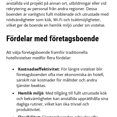
anställda vid projekt på annan ort, utbildningar eller vid
rekrytering av personal från andra regioner. Dessa
boenden är vanligtvis fullt möblerade och utrustade med
nödvändigheter som kök, Wi-Fi och tvättmöjligheter,
vilket ger de boende en hemlik miljö under sin vistelse.
Fördelar med företagsboende
Att välja företagsboende framför traditionella
hotellvistelser medför flera fördelar:
Kostnadseffektivitet
: För längre vistelser blir
företagsboenden ofta mer ekonomiska än hotell,
särskilt när kostnader för måltider och andra
tjänster beaktas.
Hemlik miljö
: Med tillgång till fullt utrustade kök
och bekvämligheter kan anställda upprätthålla sina
dagliga rutiner, vilket kan öka trivsel och
produktivitet.