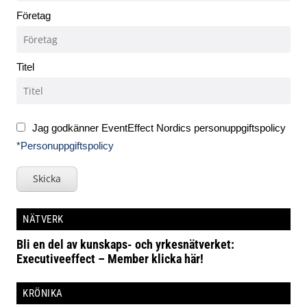
Företag
Titel
Jag godkänner EventEffect Nordics personuppgiftspolicy
*Personuppgiftspolicy
Skicka
NÄTVERK
Bli en del av kunskaps- och yrkesnätverket:
Executiveeffect – Member klicka här!
KRÖNIKA