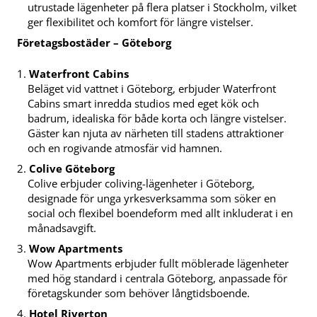
utrustade lägenheter på flera platser i Stockholm, vilket
ger flexibilitet och komfort för längre vistelser.
Företagsbostäder – Göteborg
Waterfront Cabins
Beläget vid vattnet i Göteborg, erbjuder Waterfront
Cabins smart inredda studios med eget kök och
badrum, idealiska för både korta och längre vistelser.
Gäster kan njuta av närheten till stadens attraktioner
och en rogivande atmosfär vid hamnen.
Colive Göteborg
Colive erbjuder coliving-lägenheter i Göteborg,
designade för unga yrkesverksamma som söker en
social och flexibel boendeform med allt inkluderat i en
månadsavgift.
Wow Apartments
Wow Apartments erbjuder fullt möblerade lägenheter
med hög standard i centrala Göteborg, anpassade för
företagskunder som behöver långtidsboende.
Hotel Riverton