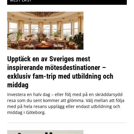
MEST LÄST
Upptäck en av Sveriges mest
inspirerande mötesdestinationer –
exklusiv fam-trip med utbildning och
middag
Investera en halv dag – eller följ med på en skräddarsydd
resa som du sent kommer att glömma. Välj mellan att följa
med på hela resans upplägg eller endast utbildning och
middag i Göteborg.