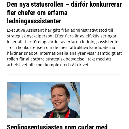
Den nya statusrollen – därför konkurrerar
fler chefer om erfarna
ledningsassistenter
Executive Assistant har gått från administrativt stöd till
strategisk nyckelperson. Efter flera år av effektiviseringar
inser allt fler företag värdet av erfarna ledningsassistenter
– och konkurrensen om de mest attraktiva kandidaterna
hårdnar snabbt. Internationella analyser visar samtidigt att
rollen får allt större strategisk betydelse i takt med att
arbetslivet blir mer komplext och AI-drivet.
Seglingsentusiasten som curlar med