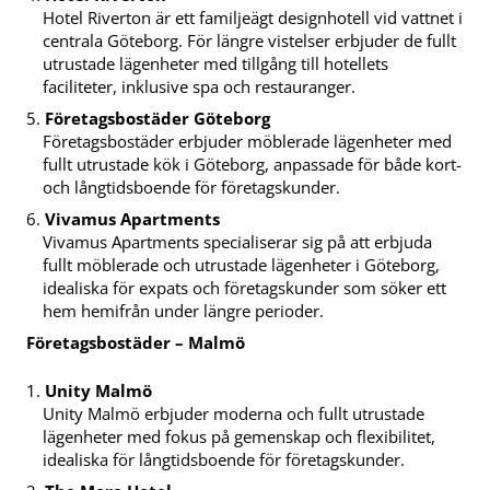
Hotel Riverton är ett familjeägt designhotell vid vattnet i
centrala Göteborg. För längre vistelser erbjuder de fullt
utrustade lägenheter med tillgång till hotellets
faciliteter, inklusive spa och restauranger.
Företagsbostäder Göteborg
Företagsbostäder erbjuder möblerade lägenheter med
fullt utrustade kök i Göteborg, anpassade för både kort-
och långtidsboende för företagskunder.
Vivamus Apartments
Vivamus Apartments specialiserar sig på att erbjuda
fullt möblerade och utrustade lägenheter i Göteborg,
idealiska för expats och företagskunder som söker ett
hem hemifrån under längre perioder.
Företagsbostäder – Malmö
Unity Malmö
Unity Malmö erbjuder moderna och fullt utrustade
lägenheter med fokus på gemenskap och flexibilitet,
idealiska för långtidsboende för företagskunder.