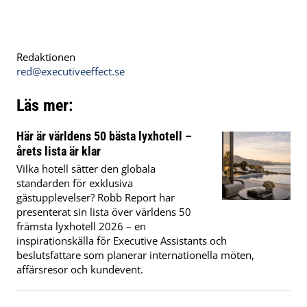
Redaktionen
red@executiveeffect.se
Läs mer:
Här är världens 50 bästa lyxhotell –
årets lista är klar
Vilka hotell sätter den globala
standarden för exklusiva
gästupplevelser? Robb Report har
presenterat sin lista över världens 50
främsta lyxhotell 2026 – en
inspirationskälla för Executive Assistants och
beslutsfattare som planerar internationella möten,
affärsresor och kundevent.