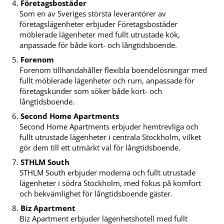
Företagsbostäder
Som en av Sveriges största leverantörer av
företagslägenheter erbjuder Företagsbostäder
möblerade lägenheter med fullt utrustade kök,
anpassade för både kort- och långtidsboende.
Forenom
Forenom tillhandahåller flexibla boendelösningar med
fullt möblerade lägenheter och rum, anpassade för
företagskunder som söker både kort- och
långtidsboende.
Second Home Apartments
Second Home Apartments erbjuder hemtrevliga och
fullt utrustade lägenheter i centrala Stockholm, vilket
gör dem till ett utmärkt val för långtidsboende.
STHLM South
STHLM South erbjuder moderna och fullt utrustade
lägenheter i södra Stockholm, med fokus på komfort
och bekvämlighet för långtidsboende gäster.
Biz Apartment
Biz Apartment erbjuder lägenhetshotell med fullt