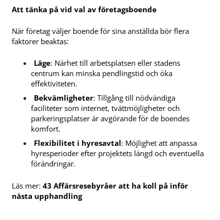
Att tänka på vid val av företagsboende
När företag väljer boende för sina anställda bör flera
faktorer beaktas:
Läge
: Närhet till arbetsplatsen eller stadens
centrum kan minska pendlingstid och öka
effektiviteten.
Bekvämligheter
: Tillgång till nödvändiga
faciliteter som internet, tvättmöjligheter och
parkeringsplatser är avgörande för de boendes
komfort.
Flexibilitet i hyresavtal
: Möjlighet att anpassa
hyresperioder efter projektets längd och eventuella
förändringar.
Läs mer:
43 Affärsresebyråer att ha koll på inför
nästa upphandling