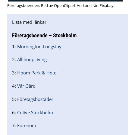
Företagsboenden. BIld av OpenClipart-Vectors från Pixabay.
Lista med länkar:
Företagsboende – Stockholm
1:
Mornington Longstay
2:
AllihoopLiving
3:
Hoom Park & Hotel
4:
Vår Gård
5:
Företagsbostäder
6:
Colive Stockholm
7:
Forenom