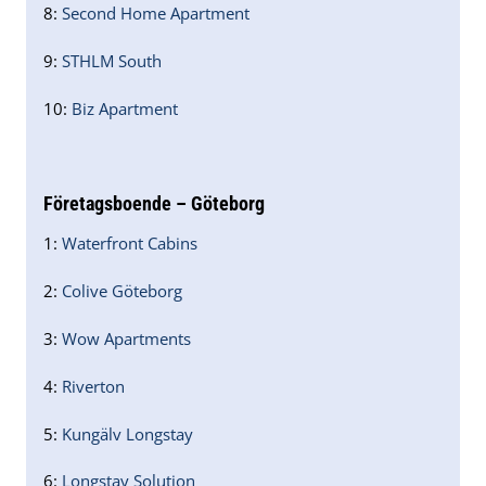
8:
Second Home Apartment
9:
STHLM South
10:
Biz Apartment
Företagsboende – Göteborg
1:
Waterfront Cabins
2:
Colive Göteborg
3:
Wow Apartments
4:
Riverton
5:
Kungälv Longstay
6:
Longstay Solution