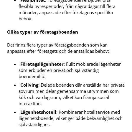
Flexibilitet
: Företagsboenden erbjuder ofta
flexibla hyresperioder, från några dagar till flera
månader, anpassade efter företagens specifika
behov.
Olika typer av företagsboenden
Det finns flera typer av företagsboenden som kan
anpassas efter företagets och de anställdas behov:
Företagslägenheter
: Fullt möblerade lägenheter
som erbjuder en privat och självständig
boendemiljö.
Coliving
: Delade boenden där anställda har privata
sovrum men delar gemensamma utrymmen som
kök och vardagsrum, vilket kan främja social
interaktion.
Lägenhetshotell
: Kombinerar hotellservice med
lägenhetsboende, vilket ger både bekvämlighet och
självständighet.