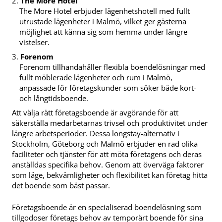
The More Hotel
The More Hotel erbjuder lägenhetshotell med fullt
utrustade lägenheter i Malmö, vilket ger gästerna
möjlighet att känna sig som hemma under längre
vistelser.
Forenom
Forenom tillhandahåller flexibla boendelösningar med
fullt möblerade lägenheter och rum i Malmö,
anpassade för företagskunder som söker både kort-
och långtidsboende.
Att välja rätt företagsboende är avgörande för att
säkerställa medarbetarnas trivsel och produktivitet under
längre arbetsperioder. Dessa longstay-alternativ i
Stockholm, Göteborg och Malmö erbjuder en rad olika
faciliteter och tjänster för att möta företagens och deras
anställdas specifika behov. Genom att överväga faktorer
som läge, bekvämligheter och flexibilitet kan företag hitta
det boende som bäst passar.
Företagsboende är en specialiserad boendelösning som
tillgodoser företags behov av temporärt boende för sina