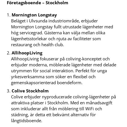
Företagsboende – Stockholm
Mornington Longstay
Beläget i Ulvsunda industriområde, erbjuder
Mornington Longstay fullt utrustade lägenheter med
hög servicegrad. Gästerna kan välja mellan olika
lägenhetsstorlekar och njuta av faciliteter som
restaurang och health club.
AllihoopLiving
AllihoopLiving fokuserar på coliving-konceptet och
erbjuder moderna, möblerade lägenheter med delade
utrymmen för social interaktion. Perfekt för unga
yrkesverksamma som söker en flexibel och
gemenskapsorienterad boendeform.
Colive Stockholm
Colive erbjuder nyproducerade coliving-lägenheter på
attraktiva platser i Stockholm. Med en månadsavgift
som inkluderar allt från möblering till WiFi och
städning, är detta ett bekvämt alternativ för
långtidsboende.